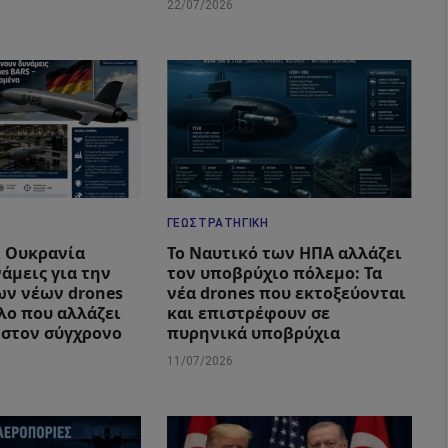
22/07/2026
ΓΕΩΣΤΡΑΤΗΓΙΚΉ
ι Ουκρανία
Το Ναυτικό των ΗΠΑ αλλάζει
άμεις για την
τον υποβρύχιο πόλεμο: Τα
ν νέων drones
νέα drones που εκτοξεύονται
λο που αλλάζει
και επιστρέφουν σε
 στον σύγχρονο
πυρηνικά υποβρύχια
11/07/2026