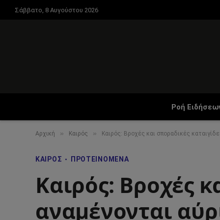
Σάββατο, 8 Αυγούστου 2026
Ροή Ειδήσεω
»
»
Αρχική
Καιρός
Καιρός: Βροχές και σποραδικές καταιγίδε
ΚΑΙΡΌΣ
ΠΡΟΤΕΙΝΌΜΕΝΑ
Καιρός: Βροχές κ
αναμένονται αύρι