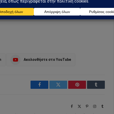
preferred source
m
Ακολουθήστε στο YouTube
Facebook
Twitter
Pinterest
Tumblr
Facebook
X
Pinterest
Instagram
Tumbl
(Twitter)