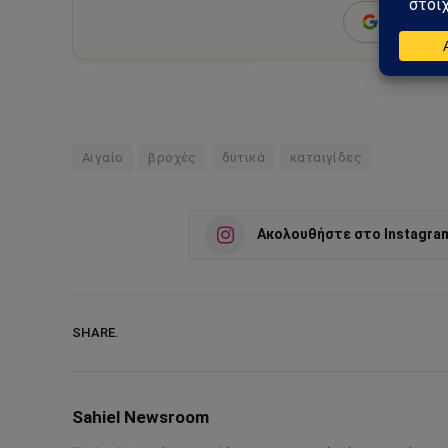
Add as a 
Αιγαίο
βροχές
δυτικά
καταιγίδες
Ακολουθήστε στο Instagra
SHARE.
Sahiel Newsroom