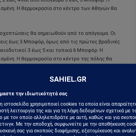
ισμένη. Η θερμοκρασία στο κέντρο των Αθηνών θα
ροχοπτώσεις θα σημειωθούν από το απόγευμα. Οι
σεις έως 3 Μποφόρ, όμως από τις πρώτες βραδινές
ρειοδυτικοί 3 έως 5 και τοπικά 6 Μποφόρ. Η
ισμένη. Η θερμοκρασία στο κέντρο της πόλης θα
hiel στο Google News
ή για να λαμβάνεις πρώτος τις σημαντικότερες
 και αναλύσεις.