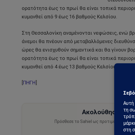
ορατότητα έως το πρωί θα είναι τοπικά περιορ
κυμανθεί από 9 έως 16 βαθμούς Κελσίου.
Στη Θεσσαλονίκη αναμένονται νεφώσεις, ενώ β
άνεμοι θα πνέουν από μεταβαλλόμενες διευθύν
ώρες θα ενισχυθούν σημαντικά και θα γίνουν βο
ορατότητα έως το πρωί θα είναι τοπικά περιορ
κυμανθεί από 4 έως 13 βαθμούς Κελσίου.
[
ΠΗΓΗ
]
Ακολούθησε το Sa
Πρόσθεσε το Sahiel ως προτιμώμενη πηγ
ειδήσεις