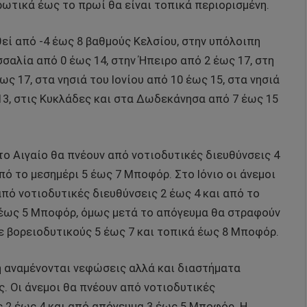
ρωτικά έως το πρωί θα είναι τοπικά περιορισμένη.
εί από -4 έως 8 βαθμούς Κελσίου, στην υπόλοιπη
σαλία από 0 έως 14, στην Ήπειρο από 2 έως 17, στη
ς 17, στα νησιά του Ιονίου από 10 έως 15, στα νησιά
13, στις Κυκλάδες και στα Δωδεκάνησα από 7 έως 15
το Αιγαίο θα πνέουν από νοτιοδυτικές διευθύνσεις 4
πό το μεσημέρι 5 έως 7 Μποφόρ. Στο Ιόνιο οι άνεμοι
πό νοτιοδυτικές διευθύνσεις 2 έως 4 και από το
 έως 5 Μποφόρ, όμως μετά το απόγευμα θα στραφούν
ε βορειοδυτικούς 5 έως 7 και τοπικά έως 8 Μποφόρ.
ή αναμένονται νεφώσεις αλλά και διαστήματα
. Οι άνεμοι θα πνέουν από νοτιοδυτικές
ς 2 έως 4 και από απόγευμα 3 έως 5 Μποφόρ. Η