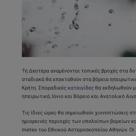
Τη Δευτέρα αναμένονται τοπικές βροχές στα δυτι
σταδιακά θα επεκταθούν στα βόρεια ηπειρωτικά
Κρήτη. Σποραδικές
καταιγίδες
θα εκδηλωθούν με
ηπειρωτικά, Ιόνιο και Βόρειο και Ανατολικό Αιγα
Τις ίδιες ώρες θα σημειωθούν χιονοπτώσεις στ
ημιορεινές περιοχές των υπολοίπων βορείων κ
meteo του Εθνικού Αστεροσκοπείου Αθηνών. Οι