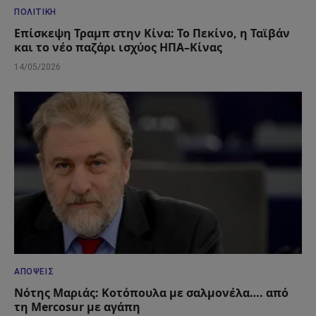
ΠΟΛΙΤΙΚΉ
Επίσκεψη Τραμπ στην Κίνα: Το Πεκίνο, η Ταϊβάν
και το νέο παζάρι ισχύος ΗΠΑ–Κίνας
14/05/2026
ΑΠΌΨΕΙΣ
Νότης Μαριάς: Κοτόπουλα με σαλμονέλα…. από
τη Mercosur με αγάπη