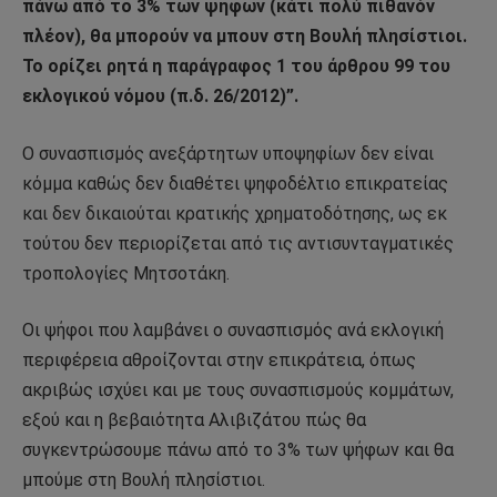
πάνω από το 3% των ψήφων (κάτι πολύ πιθανόν
πλέον), θα μπορούν να μπουν στη Βουλή πλησίστιοι.
Το ορίζει ρητά η παράγραφος 1 του άρθρου 99 του
εκλογικού νόμου (π.δ. 26/2012)”.
Ο συνασπισμός ανεξάρτητων υποψηφίων δεν είναι
κόμμα καθώς δεν διαθέτει ψηφοδέλτιο επικρατείας
και δεν δικαιούται κρατικής χρηματοδότησης, ως εκ
τούτου δεν περιορίζεται από τις αντισυνταγματικές
τροπολογίες Μητσοτάκη.
Οι ψήφοι που λαμβάνει ο συνασπισμός ανά εκλογική
περιφέρεια αθροίζονται στην επικράτεια, όπως
ακριβώς ισχύει και με τους συνασπισμούς κομμάτων,
εξού και η βεβαιότητα Αλιβιζάτου πώς θα
συγκεντρώσουμε πάνω από το 3% των ψήφων και θα
μπούμε στη Βουλή πλησίστιοι.