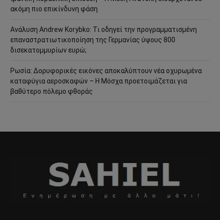
ακόμη πιο επικίνδυνη φάση
Ανάλυση Andrew Korybko: Τι οδηγεί την προγραμματισμένη
επαναστρατιωτικοποίηση της Γερμανίας ύψους 800
δισεκατομμυρίων ευρώ;
Ρωσία: Δορυφορικές εικόνες αποκαλύπτουν νέα οχυρωμένα
καταφύγια αεροσκαφών – Η Μόσχα προετοιμάζεται για
βαθύτερο πόλεμο φθοράς