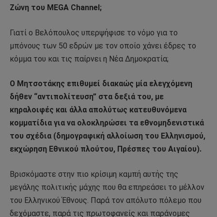
Ζώνη του MEGA Channel;
Γιατί ο Βελόπουλος υπερψήφισε το νόμο για το
μπόνους των 50 εδρών με τον οποίο χάνει έδρες το
κόμμα του και τις παίρνει η Νέα Δημοκρατία;
Ο Μητσοτάκης επιθυμεί διακαώς μία ελεγχόμενη
δήθεν “αντιπολίτευση” στα δεξιά του, με
κηραλοιφές και άλλα απολύτως κατευθυνόμενα
κομματίδια για να ολοκληρώσει τα εθνομηδενιστικά
του σχέδια (δημογραφική αλλοίωση του Ελληνισμού,
εκχώρηση Εθνικού πλούτου, Πρέσπες του Αιγαίου).
Βρισκόμαστε στην πιο κρίσιμη καμπή αυτής της
μεγάλης πολιτικής μάχης που θα επηρεάσει το μέλλον
του Ελληνικού Έθνους. Παρά τον απόλυτο πόλεμο που
δεχόμαστε, παρά τις πρωτοφανείς και παράνομες