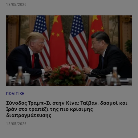
13/05/2026
ΠΟΛΙΤΙΚΉ
Σύνοδος Τραμπ–Σι στην Κίνα: Ταϊβάν, δασμοί και
Ιράν στο τραπέζι της πιο κρίσιμης
διαπραγμάτευσης
13/05/2026