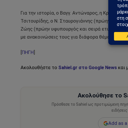
Για την ιστορία, ο Βαγγ. Αντώναρος, η Κρ. Κανε
Τσιτουρίδης, ο Ν. Σταυρογιάννης (πρώην βουλευ
Ζώης (πρώην υφυπουργός και σειρά ετών βουλευ
με ανακοινώσεις τους για διάφορα θέματα με αιχ
[
ΠΗΓΗ
]
Ακολουθήστε το
Sahiel.gr στο Google News
και 
Ακολούθησε το Sa
Πρόσθεσε το Sahiel ως προτιμώμενη πηγ
ειδήσεις
Add as a 