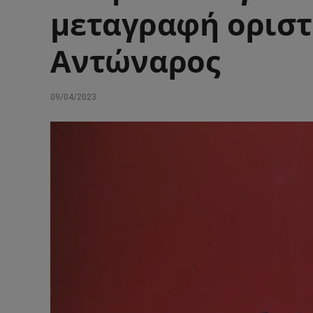
μεταγραφή οριστ
Αντώναρος
09/04/2023