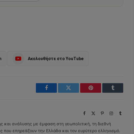
m
Ακολουθήστε στο YouTube
Facebook
Twitter
Pinterest
Tumblr
Facebook
X
Pinterest
Instagram
Tumbl
(Twitter)
ης και ανάλυσης με έμφαση στη γεωπολιτική, τη διεθνή
εις που επηρεάζουν την Ελλάδα και τον ευρύτερο ελληνισμό.