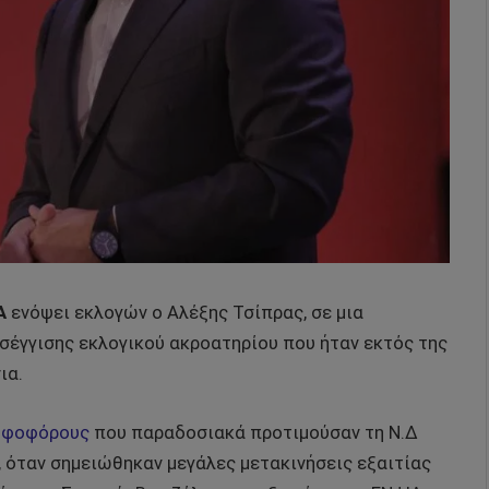
Α
ενόψει εκλογών ο Αλέξης Τσίπρας, σε μια
σέγγισης εκλογικού ακροατηρίου που ήταν εκτός της
ια.
ηφοφόρους
που παραδοσιακά προτιμούσαν τη Ν.Δ
5, όταν σημειώθηκαν μεγάλες μετακινήσεις εξαιτίας