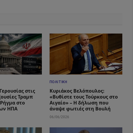
ΠΟΛΙΤΙΚΉ
Γερουσίας στις
Κυριάκος Βελόπουλος:
ξουσίες Τραμπ
«Βυθίστε τους Τούρκους στο
– Ρήγμα στο
Αιγαίο» – Η δήλωση που
των ΗΠΑ
άναψε φωτιές στη Βουλή
06/06/2026