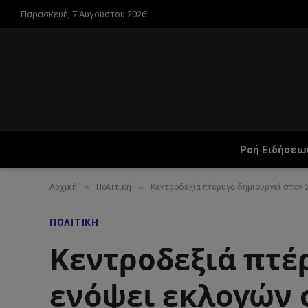
Παρασκευή, 7 Αυγούστου 2026
Ροή Ειδήσεω
»
»
Αρχική
Πολιτική
Κεντροδεξιά πτέρυγα δημιουργεί στον 
ΠΟΛΙΤΙΚΉ
Κεντροδεξιά πτέ
ενόψει εκλογών 