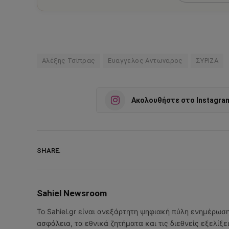
Αλέξης Τσίπρας
Ευαγγελος Αντωναρος
ΣΥΡΙΖΑ
Ακολουθήστε στο Instagra
SHARE.
Sahiel Newsroom
Το Sahiel.gr είναι ανεξάρτητη ψηφιακή πύλη ενημέρωσ
ασφάλεια, τα εθνικά ζητήματα και τις διεθνείς εξελίξ