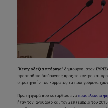
“Κεντροδεξιά πτέρυγα”
δημιουργεί στον
ΣΥΡΙΖ
προσπάθεια διεύρυνσης προς το κέντρο και προ
στρατηγικής του κόμματος τα προηγούμενα χρόν
Πρώτη φορά που κατόρθωσε να
προσελκύσει ψ
ήταν τον Ιανουάριο και τον Σεπτέμβριο του 201