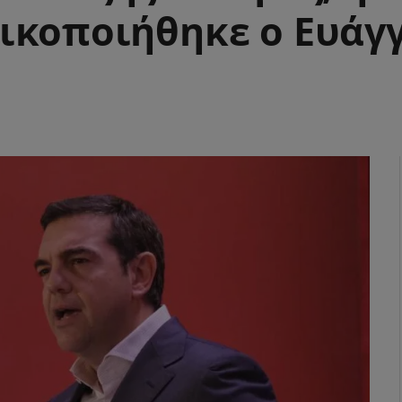
ικοποιήθηκε ο Ευάγ