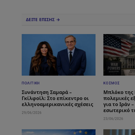
ΔΕΙΤΕ ΕΠΙΣΗΣ →
ΠΟΛΙΤΙΚΉ
ΚΌΣΜΟΣ
Συνάντηση Σαμαρά –
Μπλόκο της 
Γκίλφοϊλ: Στο επίκεντρο οι
πολεμικές ε
ελληνοαμερικανικές σχέσεις
για το Ιράν 
εσωτερικό 
29/06/2026
23/06/2026