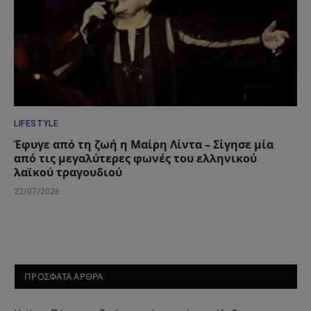
LIFESTYLE
Έφυγε από τη ζωή η Μαίρη Λίντα – Σίγησε μία
από τις μεγαλύτερες φωνές του ελληνικού
λαϊκού τραγουδιού
22/07/2026
ΠΡΟΣΦΑΤΑ ΑΡΘΡΑ