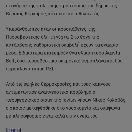
οι άνδρες της πολιτικής προστασίας του δήμου της
Βόρειας Κέρκυρας, κάτοικοι και εθελοντές.
Υπεράνθρωπες ήταν οι προσπάθειες της
Πυροσβεστικής όλη τη νύχτα. Στο έργο της
κατάσβεσης καθοριστική συμβολή έχουν τα εναέρια
μέσα. Ειδικότερα επιχειρούν ένα ελικόπτερο Agusta
Bell , δύο πυροσβεστικά ουκρανικά αεροπλάνα και δύο
αεροπλάνα τύπου PZL.
Από τις υψηλές θερμοκρασίες και τους καπνούς
αντιμετώπισε αναπνευστικό πρόβλημα ο
περιφερειακός διοικητής Ιονίων νήσων Νίκος Κολοβός
ο οποίος μεταφέρθηκε στο νοσοκομείο και σύμφωνα
με πληροφορίες είναι καλά στην υγεία του.
[
ΠΗΓΗ
]