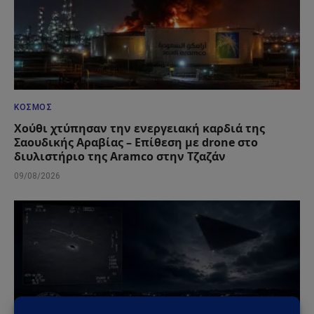
ΚΌΣΜΟΣ
Χούθι χτύπησαν την ενεργειακή καρδιά της
Σαουδικής Αραβίας – Επίθεση με drone στο
διυλιστήριο της Aramco στην Τζαζάν
09/08/2026