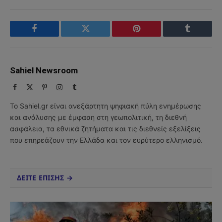
Facebook
Twitter
Pinterest
Tumblr
Sahiel Newsroom
Facebook
X
Pinterest
Instagram
Tumblr
(Twitter)
Το Sahiel.gr είναι ανεξάρτητη ψηφιακή πύλη ενημέρωσης
και ανάλυσης με έμφαση στη γεωπολιτική, τη διεθνή
ασφάλεια, τα εθνικά ζητήματα και τις διεθνείς εξελίξεις
που επηρεάζουν την Ελλάδα και τον ευρύτερο ελληνισμό.
ΔΕΙΤΕ ΕΠΙΣΗΣ →