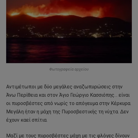
Φωτογραφεία αρχείου
Αντιμέτωποι με δύο μεγάλες αναζωπυρώσεις στην
Άνω Περίθεια και στον Άγιο Γεώργιο Κασσιόπης… είναι
οι πυροσβέστες από νωρίς το απόγευμα στην Κέρκυρα.
Μεγάλη ήταν η μάχη της Πυροσβεστικής τη νύχτα. Δεν
έχουν καεί σπίτια.
Μαζί με τους πυροσβέστες μάχη με τις φλόγες δίνουν