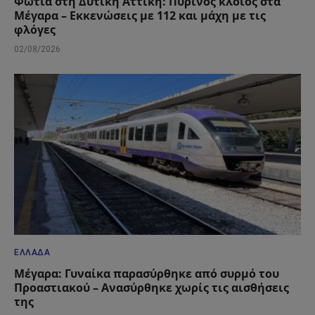
Φωτιά στη Δυτική Αττική: Πύρινος κλοιός στα
Μέγαρα – Εκκενώσεις με 112 και μάχη με τις
φλόγες
02/08/2026
ΕΛΛΆΔΑ
Μέγαρα: Γυναίκα παρασύρθηκε από συρμό του
Προαστιακού – Ανασύρθηκε χωρίς τις αισθήσεις
της