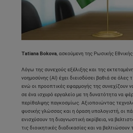
Tatiana Bokova
, ασκούμενη της Ρωσικής Εθνικής
Λόγω της συνεχούς εξέλιξης και της εκτεταμένη
νοημοσύνης (AI) έχει διεισδύσει βαθιά σε όλες τ
ενώ οι προοπτικές εφαρμογής της συνεχίζουν ν
σε ένα ισχυρό εργαλείο με τη δυνατότητα να φέ
περίθαλψης παγκοσμίως. Αξιοποιώντας τεχνολογ
φυσικής γλώσσας και η όραση υπολογιστή, οι π
ενισχύσουν τη διαγνωστική ακρίβεια, να βελτισ
τις διοικητικές διαδικασίες και να βελτιώσου