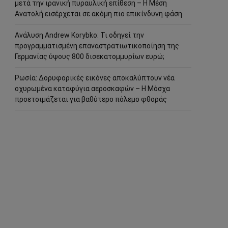
μετά την ιρανική πυραυλική επίθεση – Η Μέση
Ανατολή εισέρχεται σε ακόμη πιο επικίνδυνη φάση
Ανάλυση Andrew Korybko: Τι οδηγεί την
προγραμματισμένη επαναστρατιωτικοποίηση της
Γερμανίας ύψους 800 δισεκατομμυρίων ευρώ;
Ρωσία: Δορυφορικές εικόνες αποκαλύπτουν νέα
οχυρωμένα καταφύγια αεροσκαφών – Η Μόσχα
προετοιμάζεται για βαθύτερο πόλεμο φθοράς