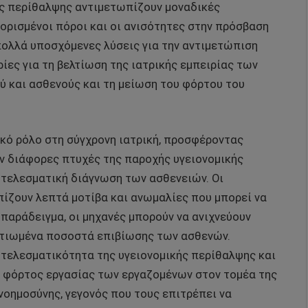
κής περίθαλψης αντιμετωπίζουν μοναδικές
ορισμένοι πόροι και οι ανισότητες στην πρόσβαση
πολλά υποσχόμενες λύσεις για την αντιμετώπιση
ίες για τη βελτίωση της ιατρικής εμπειρίας των
ύ και ασθενούς και τη μείωση του φόρτου του
ικό ρόλο στη σύγχρονη ιατρική, προσφέροντας
ν διάφορες πτυχές της παροχής υγειονομικής
οτελεσματική διάγνωση των ασθενειών. Οι
πίζουν λεπτά μοτίβα και ανωμαλίες που μπορεί να
 παράδειγμα, οι μηχανές μπορούν να ανιχνεύουν
λτιωμένα ποσοστά επιβίωσης των ασθενών.
οτελεσματικότητα της υγειονομικής περίθαλψης και
 ο φόρτος εργασίας των εργαζομένων στον τομέα της
νοημοσύνης, γεγονός που τους επιτρέπει να