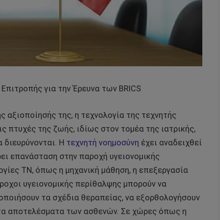
 Επιτροπής για την Έρευνα των BRICS
ς αξιοποίησής της, η τεχνολογία της τεχνητής
ις πτυχές της ζωής, ιδίως στον τομέα της ιατρικής,
α διευρύνονται.
Η
τεχνητή νοημοσύνη
έχει αναδειχθεί
ρει επανάσταση στην παροχή υγειονομικής
ίες ΤΝ, όπως η μηχανική μάθηση, η επεξεργασία
άροχοι υγειονομικής περίθαλψης μπορούν να
τοποιήσουν τα σχέδια θεραπείας, να εξορθολογήσουν
ν τα αποτελέσματα των ασθενών. Σε χώρες όπως η