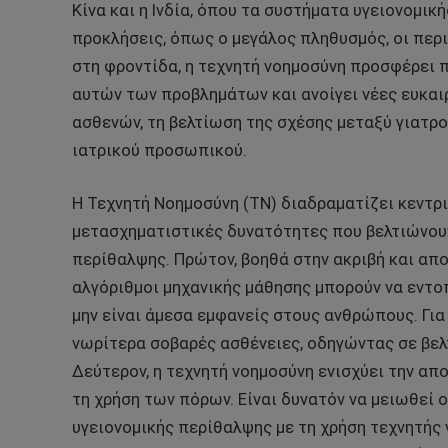
Κίνα και η Ινδία, όπου τα συστήματα υγειονομι
προκλήσεις, όπως ο μεγάλος πληθυσμός, οι περι
στη φροντίδα, η τεχνητή νοημοσύνη προσφέρει 
αυτών των προβλημάτων και ανοίγει νέες ευκαιρ
ασθενών, τη βελτίωση της σχέσης μεταξύ γιατρο
ιατρικού προσωπικού.
Η Τεχνητή Νοημοσύνη (ΤΝ) διαδραματίζει κεντρ
μετασχηματιστικές δυνατότητες που βελτιώνου
περίθαλψης. Πρώτον, βοηθά στην ακριβή και απ
αλγόριθμοι μηχανικής μάθησης μπορούν να εντο
μην είναι άμεσα εμφανείς στους ανθρώπους. Για
νωρίτερα σοβαρές ασθένειες, οδηγώντας σε βε
Δεύτερον, η τεχνητή νοημοσύνη ενισχύει την απ
τη χρήση των πόρων. Είναι δυνατόν να μειωθεί
υγειονομικής περίθαλψης με τη χρήση τεχνητής 