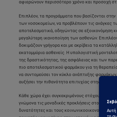
αφιερώνουν περισσότερο χρόνο και προσοχή στ
Επιπλέον, τα προγράμματα που βασίζονται στην 
των νοσοκομείων, να προβλέπουν τις ανάγκες τ
αποτελεσματικά, οδηγώντας σε εξοικονόμηση κ
μεγαλύτερη ικανοποίηση των ασθενών. Επιπλέον
δοκιμάζουν γρήγορα και με ακρίβεια τα κατάλλ
εκατομμύρια ασθενείς. Η υπολογιστική μοντελο
της δραστικότητας, της ασφάλειας και των παρ
πιο αποτελεσματικού φαρμάκου για τη θεραπεία 
να συντομεύσει τον κύκλο ανάπτυξης φαρμάκων,
αυξήσει την πιθανότητα επιτυχίας στην ανάπτυ
Κάθε χώρα έχει συγκεκριμένους στόχους για την
γνώμονα τις μοναδικές προκλήσεις στον τομέα τ
δυνατότητες και τους κοινωνικοοικονομικούς πα