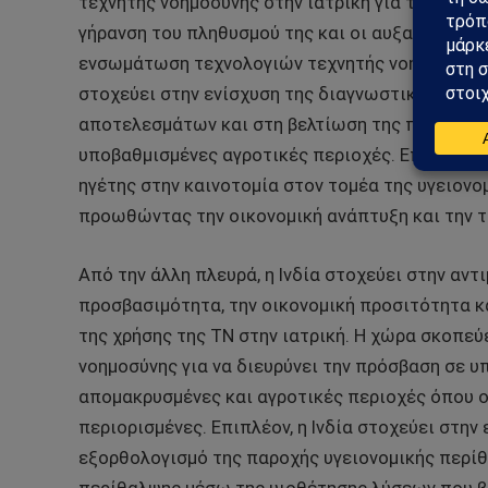
τεχνητής νοημοσύνης στην ιατρική για την αντ
γήρανση του πληθυσμού της και οι αυξανόμενες
ενσωμάτωση τεχνολογιών τεχνητής νοημοσύνης 
στοχεύει στην ενίσχυση της διαγνωστικής ακρί
αποτελεσμάτων και στη βελτίωση της πρόσβασης
υποβαθμισμένες αγροτικές περιοχές. Επιπλέον,
ηγέτης στην καινοτομία στον τομέα της υγειονο
προωθώντας την οικονομική ανάπτυξη και την 
Από την άλλη πλευρά, η Ινδία στοχεύει στην αν
προσβασιμότητα, την οικονομική προσιτότητα κ
της χρήσης της ΤΝ στην ιατρική. Η χώρα σκοπεύ
νοημοσύνης για να διευρύνει την πρόσβαση σε υ
απομακρυσμένες και αγροτικές περιοχές όπου ο
περιορισμένες. Επιπλέον, η Ινδία στοχεύει στη
εξορθολογισμό της παροχής υγειονομικής περίθ