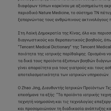
διαφόρων τύπων καρκίνου με αξιοσημείωτη ακρ
περιοδικό Nature Medicine, το σύστημα ΤΝ πέτυ
ξεπερνώντας τους ανθρώπινους ακτινολόγους π
Στη Λαϊκή Δημοκρατία της Κίνας, όλο και περι
διαγνωστικούς και θεραπευτικούς βοηθούς, όπως 
“Tencent Medical Dictionary” της Tencent Medica
ποιότητα της ιατρικής περίθαλψης. Ορισμένα ν
τα δικά τους προϊόντα έξυπνων βοηθών διάγνωσ
γίνει απαραίτητα για τους γιατρούς και τους ασ
αποτελεσματικότητα των ιατρικών υπηρεσιών.
Ο Zhao Jing, Διευθυντής Ιατρικών Προϊόντων Τε
επεσήμανε τα εξής: “Τα προϊόντα ιατρικής τεχν
τεχνητή νοημοσύνη και τις τεχνολογίες επεξερ
και προσομοιώνουν τη διαδικασία ανάπτυξης κα