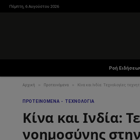
Πέμπτη, 6 Αυγούστου 2026
Ροή Ειδήσεω
»
»
Αρχική
Προτεινόμενα
Κίνα και Ινδία: Τεχνολογίες τεχνη
ΠΡΟΤΕΙΝΌΜΕΝΑ
ΤΕΧΝΟΛΟΓΊΑ
Κίνα και Ινδία: 
νοημοσύνης στην