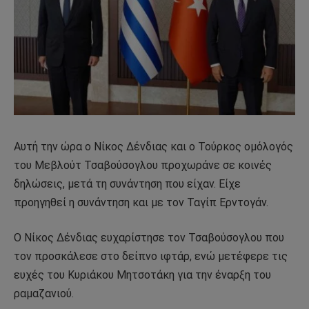
Αυτή την ώρα ο Νίκος Δένδιας και ο Τούρκος ομόλογός
του Μεβλούτ Τσαβούσογλου προχωράνε σε κοινές
δηλώσεις, μετά τη συνάντηση που είχαν. Είχε
προηγηθεί η συνάντηση και με τον Ταγίπ Ερντογάν.
Ο Νίκος Δένδιας ευχαρίστησε τον Τσαβούσογλου που
τον προσκάλεσε στο δείπνο ιφτάρ, ενώ μετέφερε τις
ευχές του Κυριάκου Μητσοτάκη για την έναρξη του
ραμαζανιού.