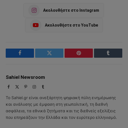
Ακολουθήστε στο Instagram
Ακολουθήστε στο YouTube
Facebook
Twitter
Pinterest
Tumblr
Sahiel Newsroom
Facebook
X
Pinterest
Instagram
Tumblr
(Twitter)
Το Sahiel.gr είναι ανεξάρτητη ψηφιακή πύλη ενημέρωσης
και ανάλυσης με έμφαση στη γεωπολιτική, τη διεθνή
ασφάλεια, τα εθνικά ζητήματα και τις διεθνείς εξελίξεις
που επηρεάζουν την Ελλάδα και τον ευρύτερο ελληνισμό.