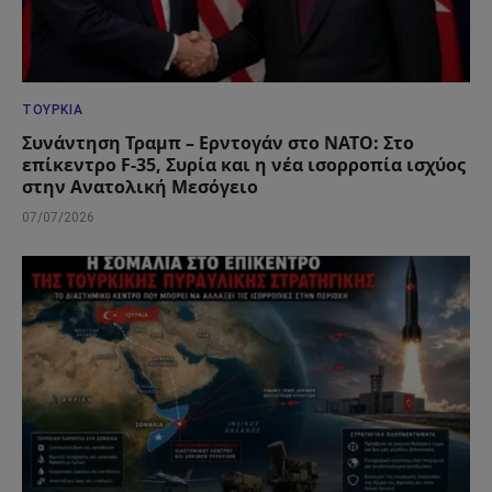
ΤΟΥΡΚΊΑ
Συνάντηση Τραμπ – Ερντογάν στο ΝΑΤΟ: Στο
επίκεντρο F-35, Συρία και η νέα ισορροπία ισχύος
στην Ανατολική Μεσόγειο
07/07/2026