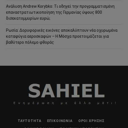
Ανάλυση Andrew Korybko: Τι οδηγεί την προγραμματισμένη
επαναστρατιωτικοποίηση της Γερμανίας ύψους 800
δισεκατομμυρίων ευρώ;
Ρωσία: Δορυφορικές εικόνες αποκαλύπτουν νέα οχυρωμένα
καταφύγια αεροσκαφών – Η Μόσχα προετοιμάζεται για
βαθύτερο πόλεμο φθοράς
ΤΑΥΤΌΤΗΤΑ
ΕΠΙΚΟΙΝΩΝΊΑ
ΌΡΟΙ ΧΡΉΣΗΣ