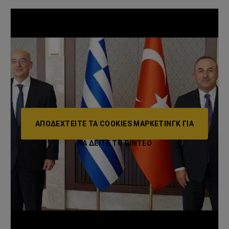
ΑΠΟΔΕΧΤΕΊΤΕ ΤΑ COOKIES ΜΆΡΚΕΤΙΝΓΚ ΓΙΑ
ΝΑ ΔΕΊΤΕ ΤΟ ΒΙΝΤΕΟ