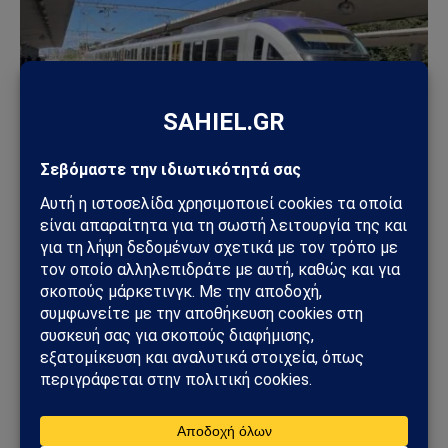
ΕΛΛΆΔΑ
Μέγαρα: Γυναίκα παρασύρθηκε από συρμό του
Προαστιακού – Ανασύρθηκε χωρίς τις αισθήσεις
της
02/08/2026