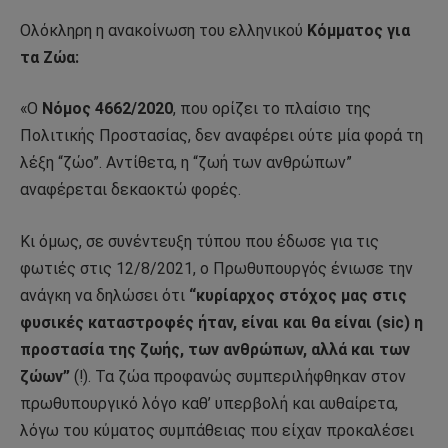
Ολόκληρη η ανακοίνωση του ελληνικού
Κόμματος για
τα Ζώα:
«Ο
Νόμος 4662/2020
, που ορίζει το πλαίσιο της
Πολιτικής Προστασίας, δεν αναφέρει ούτε μία φορά τη
λέξη “ζώο”. Αντίθετα, η “ζωή των ανθρώπων”
αναφέρεται δεκαοκτώ φορές.
Κι όμως, σε συνέντευξη τύπου που έδωσε για τις
φωτιές στις 12/8/2021, ο Πρωθυπουργός ένιωσε την
ανάγκη να δηλώσει ότι
“κυρίαρχος στόχος μας στις
φυσικές καταστροφές ήταν, είναι και θα είναι (sic) η
προστασία της ζωής, των ανθρώπων, αλλά και των
ζώων”
(!). Τα ζώα προφανώς συμπεριλήφθηκαν στον
πρωθυπουργικό λόγο καθ’ υπερβολή και αυθαίρετα,
λόγω του κύματος συμπάθειας που είχαν προκαλέσει