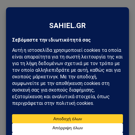
ΔΕΙΤΕ ΕΠΙΣΗΣ →
ΔΕΛΤΊΟ ΤΎΠΟΥ
Απεργία στις 16 Δεκεμβρίου: Δήμοι και ΑΔΕΔΥ
«παγώνουν» τη χώρα λίγο πριν τα Χριστούγεννα
12/12/2025