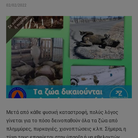
02/02/2022
Μετά από κάθε φυσική καταστροφή, πολύς λόγος
γίνεται για το πόσο δεινοπαθούν όλα τα ζώα από
πλημμύρες, πυρκαγιές, χιονοπτώσεις κ.λπ. Σήμερα, η
τύχη τους επαφίεται στην ύπαρξη ή μη εθελοντών,