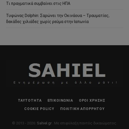
Τι πραγματικά συμβαίνει στις ΗΠΑ
Τυφώνας Dolphin: Σαρώνει την Οκινάουα – Τραυματίες,
δεκάδες χιλιάδες χωρίς ρεύμα στην Ιαπωνία
ΤΑΥΤΌΤΗΤΑ
ΕΠΙΚΟΙΝΩΝΊΑ
ΌΡΟΙ ΧΡΉΣΗΣ
COOKIE POLICY
ΠΟΛΙΤΙΚΉ ΑΠΟΡΡΉΤΟΥ
© 2013 - 2026:
Sahiel.gr
. Με επιφύλαξη παντός δικαιώματος.