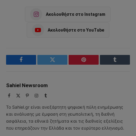
Ακολουθήστε στο Instagram
Ακολουθήστε στο YouTube
Facebook
Twitter
Pinterest
Tumblr
Sahiel Newsroom
Facebook
X
Pinterest
Instagram
Tumblr
(Twitter)
Το Sahiel.gr είναι ανεξάρτητη ψηφιακή πύλη ενημέρωσης
και ανάλυσης με έμφαση στη γεωπολιτική, τη διεθνή
ασφάλεια, τα εθνικά ζητήματα και τις διεθνείς εξελίξεις
που επηρεάζουν την Ελλάδα και τον ευρύτερο ελληνισμό.