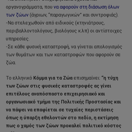
οργανογράμματα, που
να αφορούν στη διάσωση όλων
των ζώων
(άγριων, “παραγωγικών” και συντροφιάς).
-Να στελεχωθούν από ειδικούς (κτηνιάτρους,
περιβαλλοντολόγους, βιολόγους κ.λπ) οι αντίστοιχες
υπηρεσίες.
-Σε κάθε φυσική καταστροφή, να γίνεται απολογισμός
των θυμάτων και των καταστροφών που αφορούν σε
ζώα.
Το ελληνικό
Κόμμα για τα Ζώα
επισημαίνει:
“η τύχη
των ζώων στις φυσικές καταστροφές ας γίνει
επιτέλους αναπόσπαστο επιχειρησιακό και
οργανωσιακό τμήμα της Πολιτικής Προστασίας και
να πάψει να επαφίεται σε τυχαίες περιστάσεις
όπως η ύπαρξη εθελοντών στο πεδίο, η εκτίμηση
πως ο χαμός των ζώων προκαλεί πολιτικό κόστος