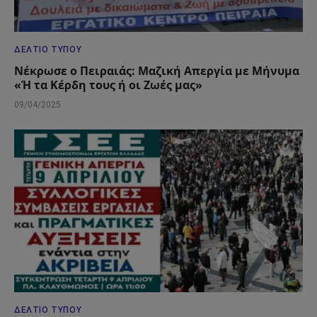
ΔΕΛΤΊΟ ΤΎΠΟΥ
Νέκρωσε ο Πειραιάς: Μαζική Απεργία με Μήνυμα
«Ή τα Κέρδη τους ή οι Ζωές μας»
09/04/2025
ΔΕΛΤΊΟ ΤΎΠΟΥ