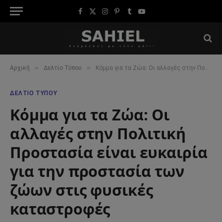
Facebook
X
Instagram
Pinterest
Tumblr
YouTube
(Twitter)
»
»
Αρχική
Δελτίο Τύπου
Κόμμα για τα Ζώα: Οι αλλαγές στην Πολιτική Προστασία είναι ευκαιρία για την προστασία των ζώων στις φυσικές καταστροφές
ΔΕΛΤΊΟ ΤΎΠΟΥ
Κόμμα για τα Ζώα: Οι
αλλαγές στην Πολιτική
Προστασία είναι ευκαιρία
για την προστασία των
ζώων στις φυσικές
καταστροφές