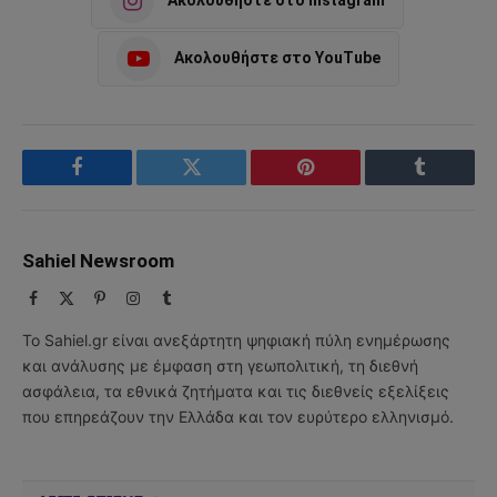
Ακολουθήστε στο Instagram
Ακολουθήστε στο YouTube
Facebook
Twitter
Pinterest
Tumblr
Sahiel Newsroom
Facebook
X
Pinterest
Instagram
Tumblr
(Twitter)
Το Sahiel.gr είναι ανεξάρτητη ψηφιακή πύλη ενημέρωσης
και ανάλυσης με έμφαση στη γεωπολιτική, τη διεθνή
ασφάλεια, τα εθνικά ζητήματα και τις διεθνείς εξελίξεις
που επηρεάζουν την Ελλάδα και τον ευρύτερο ελληνισμό.