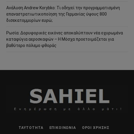
Ανάλυση Andrew Korybko: Τι οδηγεί την προγραμματισμένη
επαναστρατιωτικοποίηση της Γερμανίας ύψους 800
δισεκατομμυρίων ευρώ;
Ρωσία: Δορυφορικές εικόνες αποκαλύπτουν νέα οχυρωμένα
καταφύγια αεροσκαφών – Η Μόσχα προετοιμάζεται για
βαθύτερο πόλεμο φθοράς
ΤΑΥΤΌΤΗΤΑ
ΕΠΙΚΟΙΝΩΝΊΑ
ΌΡΟΙ ΧΡΉΣΗΣ