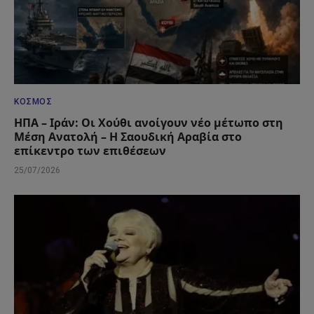
ΚΌΣΜΟΣ
ΗΠΑ – Ιράν: Οι Χούθι ανοίγουν νέο μέτωπο στη
Μέση Ανατολή – Η Σαουδική Αραβία στο
επίκεντρο των επιθέσεων
25/07/2026