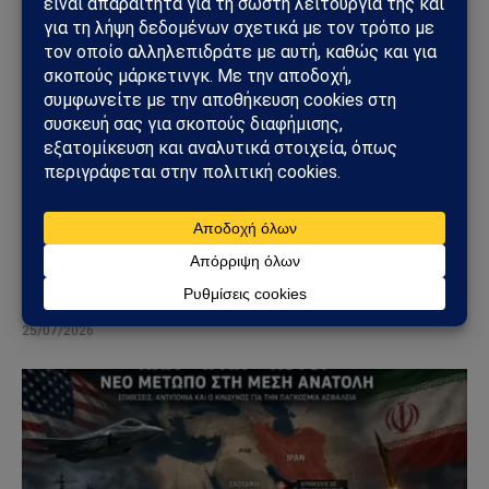
ΓΕΩΣΤΡΑΤΗΓΙΚΉ
ΗΠΑ: «Όχι» στην επιστροφή της Τουρκίας στα F-
35 – Η επιστολή προς το Κογκρέσο που διατηρεί
το αδιέξοδο με τους S-400
25/07/2026