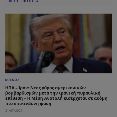
ΔΕΙΤΕ ΕΠΙΣΗΣ →
ΚΌΣΜΟΣ
ΗΠΑ – Ιράν: Νέος γύρος αμερικανικών
βομβαρδισμών μετά την ιρανική πυραυλική
επίθεση – Η Μέση Ανατολή εισέρχεται σε ακόμη
πιο επικίνδυνη φάση
31/07/2026