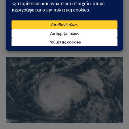
ΚΌΣΜΟΣ
Άντονι Φάουτσι: Στο Υπουργείο Δικαιοσύνης η
υπόθεσή του – Τι πραγματικά συμβαίνει στις ΗΠΑ
09/08/2026