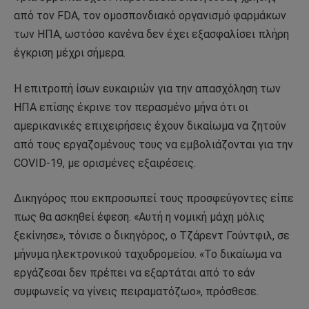
από τον FDA, τον ομοσπονδιακό οργανισμό φαρμάκων
των ΗΠΑ, ωστόσο κανένα δεν έχει εξασφαλίσει πλήρη
έγκριση μέχρι σήμερα.
Η επιτροπή ίσων ευκαιριών για την απασχόληση των
ΗΠΑ επίσης έκρινε τον περασμένο μήνα ότι οι
αμερικανικές επιχειρήσεις έχουν δικαίωμα να ζητούν
από τους εργαζομένους τους να εμβολιάζονται για την
COVID-19, με ορισμένες εξαιρέσεις.
Δικηγόρος που εκπροσωπεί τους προσφεύγοντες είπε
πως θα ασκηθεί έφεση. «Αυτή η νομική μάχη μόλις
ξεκίνησε», τόνισε ο δικηγόρος, ο Τζάρεντ Γούντφιλ, σε
μήνυμα ηλεκτρονικού ταχυδρομείου. «Το δικαίωμα να
εργάζεσαι δεν πρέπει να εξαρτάται από το εάν
συμφωνείς να γίνεις πειραματόζωο», πρόσθεσε.