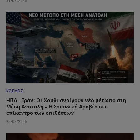
31/07/2026
ΚΌΣΜΟΣ
ΗΠΑ – Ιράν: Οι Χούθι ανοίγουν νέο μέτωπο στη
Μέση Ανατολή – Η Σαουδική Αραβία στο
επίκεντρο των επιθέσεων
25/07/2026