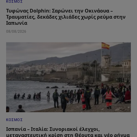
ΚΌΣΜΟΣ
Τυφώνας Dolphin: Σαρώνει την Οκινάουα –
Τραυματίες, δεκάδες χιλιάδες χωρίς ρεύμα στην
Ιαπωνία
08/08/2026
ΚΌΣΜΟΣ
Ισπανία – Ιταλία: Συνοριακοί έλεγχοι,
μεταναστευτική κρίση στη Θέουτα και νέο ρήγμα