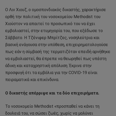
Ο Λιν Χιουζ, ο ομοσπονδιακός δικαστής, χαρακτήρισε
ορθή την πολιτική του νοσοκομείου Methodist του
Χιούστον να απαιτεί το προσωπικό του να έχει
εμβολιαστεί, στην ετυμηγορία του, που εξέδωσε το
Σάββατο. Η Τζένιφερ Μπρίτζες, νοσηλεύτρια και
βασική ενάγουσα στην υπόθεση, επιχειρηματολογούσε
πως εάν η σύμβασή της τερματιζόταν επειδή αρνήθηκε
να εμβολιαστεί, θα έπρεπε να θεωρηθεί πως υπέστη
άδικη και καταχρηστική απόλυση. Έκρινε στην
προσφυγή ότι τα εμβόλια για την COVID-19 είναι
πειραματικά και επικίνδυνα.
Ο δικαστής απέρριψε και τα δύο επιχειρήματα.
Το νοσοκομείο Methodist «προσπαθεί να κάνει τη
δουλειά του, να σώσει ζωές, χωρίς να μολύνει