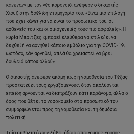
κανέναν» με τον νέο κορονοϊό, ανέφερε ο δικαστής
Χιουζ στην 5σέλιδη ετυμηγορία του. «Είναι μια επιλογή
που έχει κάνει για να είναι το προσωπικό του, οι
ασθενείς του και οι οικογένειές τους πιο ασφαλείς». Η
κυρία Μπρίτζες «μπορεί ελεύθερα να επιλέξει να
δεχθεί ή να αρνηθεί κάποιο εμβόλιο για την COVID-19,
ωστόσο, εάν αρνηθεί, απλά θα χρειαστεί να βρει
δουλειά κάπου αλλού».
Ο δικαστής ανέφερε ακόμη πως η νομοθεσία του Τέξας
προστατεύει τους εργαζόμενους, όταν απολύονται
επειδή αρνούνται να διαπράξουν κάτι παράνομο, αλλά ο
όρος που θέτει το νοσοκομείο στο προσωπικό του
συμμορφώνεται προς τη νομοθεσία και τη δημόσια
πολιτική.
Τρία εμβόλια έχουν λάβει άδεια επείγουσας χρήσης