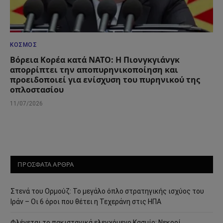
ΚΌΣΜΟΣ
Βόρεια Κορέα κατά ΝΑΤΟ: Η Πιονγκγιάνγκ
απορρίπτει την αποπυρηνικοποίηση και
προειδοποιεί για ενίσχυση του πυρηνικού της
οπλοστασίου
11/07/2026
ΠΡΟΣΦΑΤΑ ΑΡΘΡΑ
Στενά του Ορμούζ: Το μεγάλο όπλο στρατηγικής ισχύος του
Ιράν – Οι 6 όροι που θέτει η Τεχεράνη στις ΗΠΑ
Φλέγεται το πακιστανικά ελεγχόμενο Κασμίρ: Νεκροί,