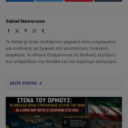
Facebook
Twitter
Pinterest
Tumblr
Sahiel Newsroom
Facebook
X
Pinterest
Instagram
Tumblr
(Twitter)
Το Sahiel.gr είναι ανεξάρτητη ψηφιακή πύλη ενημέρωσης
και ανάλυσης με έμφαση στη γεωπολιτική, τη διεθνή
ασφάλεια, τα εθνικά ζητήματα και τις διεθνείς εξελίξεις
που επηρεάζουν την Ελλάδα και τον ευρύτερο ελληνισμό.
ΔΕΙΤΕ ΕΠΙΣΗΣ →