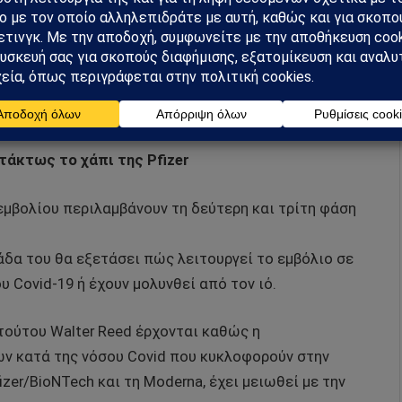
 της νόσου Covid-19.
ρχική εμφάνιση του κορωνοιού [SARS-CoV-2], να
α υπάρξουν νέες παραλλαγές κι ότι θα προκύψουν
τάκτως το χάπι της Pfizer
εμβολίου περιλαμβάνουν τη δεύτερη και τρίτη φάση
άδα του θα εξετάσει πώς λειτουργεί το εμβόλιο σε
 Covid-19 ή έχουν μολυνθεί από τον ιό.
ιτούτου Walter Reed έρχονται καθώς η
 κατά της νόσου Covid που κυκλοφορούν στην
zer/BioNTech και τη Moderna, έχει μειωθεί με την