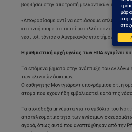
βοηθήσει στην αποτροπή μελλοντικών ιών, πέραν
«Αποφασίσαμε αντί να εστιάσουμε απλώς στην α
κατανοήσουμε ότι οι ιοί μεταλλάσσονται, ότι θ
νέοι ιοί, τόνισε ο Αμερικανός επιστήμονας.
Η ρυθμιστική αρχή υγείας των ΗΠΑ εγκρίνει εκ
Τα επόμενα βήματα στην ανάπτυξη του εν λόγω 
των κλινικών δοκιμών.
Ο καθηγητής Μοντγιάραντ υπογράμμισε ότι η ομ
άτομα που έχουν ήδη εμβολιαστεί κατά της νόσου
Τα αισιόδοξα μηνύματα για το εμβόλιο του Ινστ
αποτελεσματικότητα των ενέσιμων σκευασμάτων
αγορά, όπως αυτά που αναπτύχθηκαν από την Pfi