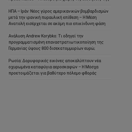
ΗΠΑ – Ιράν: Νέος γύρος αμερικανικών βομβαρδισμών
μετά την ιρανική πυραυλική επίθεση – Η Μέση
Ανατολή εισέρχεται σε ακόμη πιο επικίνδυνη φάση
Ανάλυση Andrew Korybko: Τι οδηγεί την
προγραμματισμένη επαναστρατιωτικοποίηση της
Γερμανίας ύψους 800 δισεκατομμυρίων ευρώ;
Ρωσία: Δορυφορικές εικόνες αποκαλύπτουν νέα
οχυρωμένα καταφύγια αεροσκαφών – Η Μόσχα
προετοιμάζεται για βαθύτερο πόλεμο φθοράς