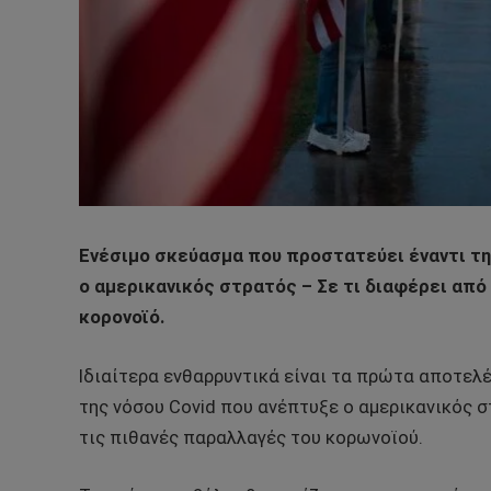
Ενέσιμο σκεύασμα που προστατεύει έναντι τη
ο αμερικανικός στρατός – Σε τι διαφέρει από
κορονοϊό.
Ιδιαίτερα ενθαρρυντικά είναι τα πρώτα αποτελ
της νόσου Covid που ανέπτυξε ο αμερικανικός σ
τις πιθανές παραλλαγές του κορωνοϊού.