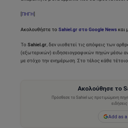
[
ΠΗΓΗ
]
Ακολουθήστε το
Sahiel.gr στο Google News
και 
Το
Sahiel.gr
, δεν υιοθετεί τις απόψεις των αρθ
(εξωτερικών) ειδησειογραφικών πηγών μέσω αν
με στόχο την ενημέρωση. Στο τέλος κάθε τέτοιο
Ακολούθησε το Sa
Πρόσθεσε το Sahiel ως προτιμώμενη πηγ
ειδήσεις
Add as a 