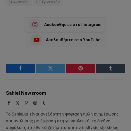
M.Ακσενέρ
Ρ.Τ.Ερντογάν
Ακολουθήστε στο Instagram
Ακολουθήστε στο YouTube
Facebook
Twitter
Pinterest
Tumblr
Sahiel Newsroom
Facebook
X
Pinterest
Instagram
Tumblr
(Twitter)
Το Sahiel.gr είναι ανεξάρτητη ψηφιακή πύλη ενημέρωσης
και ανάλυσης με έμφαση στη γεωπολιτική, τη διεθνή
ασφάλεια, τα εθνικά ζητήματα και τις διεθνείς εξελίξεις