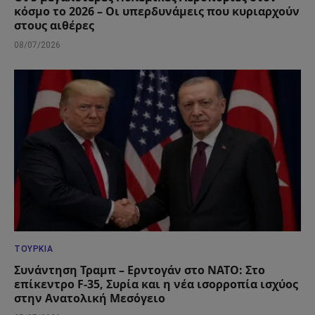
κόσμο το 2026 – Οι υπερδυνάμεις που κυριαρχούν
στους αιθέρες
08/07/2026
ΤΟΥΡΚΊΑ
Συνάντηση Τραμπ – Ερντογάν στο ΝΑΤΟ: Στο
επίκεντρο F-35, Συρία και η νέα ισορροπία ισχύος
στην Ανατολική Μεσόγειο