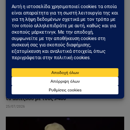
ΓΕΩΣΤΡΑΤΗΓΙΚΉ
ΗΠΑ: «Όχι» στην επιστροφή της Τουρκίας στα F-
35 – Η επιστολή προς το Κογκρέσο που διατηρεί
το αδιέξοδο με τους S-400
25/07/2026