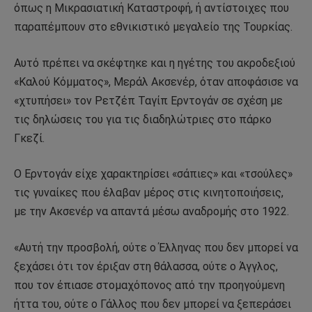
όπως η Μικρασιατική Καταστροφή, ή αντίστοιχες που
παραπέμπουν στο εθνικιστικό μεγαλείο της Τουρκίας.
Αυτό πρέπει να σκέφτηκε και η ηγέτης του ακροδεξιού
«Καλού Κόμματος», Μεράλ Ακσενέρ, όταν αποφάσισε να
«χτυπήσει» τον Ρετζέπ Ταγίπ Ερντογάν σε σχέση με
τις δηλώσεις του για τις διαδηλώτριες στο πάρκο
Γκεζί.
Ο Ερντογάν είχε χαρακτηρίσει «σάπιες» και «τσούλες»
τις γυναίκες που έλαβαν μέρος στις κινητοποιήσεις,
με την Ακσενέρ να απαντά μέσω αναδρομής στο 1922.
«Αυτή την προσβολή, ούτε ο Έλληνας που δεν μπορεί να
ξεχάσει ότι τον έριξαν στη θάλασσα, ούτε ο Άγγλος,
που τον έπιασε στομαχόπονος από την προηγούμενη
ήττα του, ούτε ο Γάλλος που δεν μπορεί να ξεπεράσει