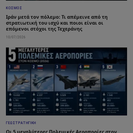
ΚΌΣΜΟΣ
Ιράν μετά τον πόλεμο: Τι απέμεινε από τη
στρατιωτική του ισχύ και ποιοι είναι οι
επόμενοι στόχοι της Τεχεράνης
10/07/2026
ΓΕΩΣΤΡΑΤΗΓΙΚΉ
Οι 5 μεγαλύτερες Πολεμικές Αεροπορίες στον