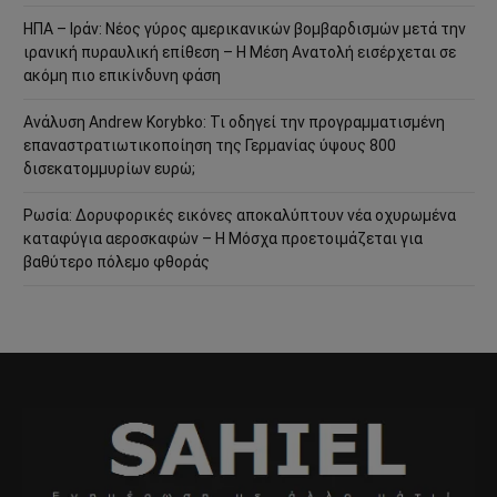
ΗΠΑ – Ιράν: Νέος γύρος αμερικανικών βομβαρδισμών μετά την
ιρανική πυραυλική επίθεση – Η Μέση Ανατολή εισέρχεται σε
ακόμη πιο επικίνδυνη φάση
Ανάλυση Andrew Korybko: Τι οδηγεί την προγραμματισμένη
επαναστρατιωτικοποίηση της Γερμανίας ύψους 800
δισεκατομμυρίων ευρώ;
Ρωσία: Δορυφορικές εικόνες αποκαλύπτουν νέα οχυρωμένα
καταφύγια αεροσκαφών – Η Μόσχα προετοιμάζεται για
βαθύτερο πόλεμο φθοράς