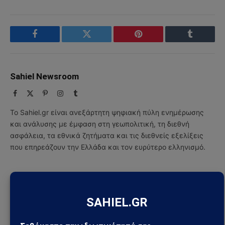
Facebook
Twitter
Pinterest
Tumblr
Sahiel Newsroom
Facebook
X
Pinterest
Instagram
Tumblr
(Twitter)
Το Sahiel.gr είναι ανεξάρτητη ψηφιακή πύλη ενημέρωσης
και ανάλυσης με έμφαση στη γεωπολιτική, τη διεθνή
ασφάλεια, τα εθνικά ζητήματα και τις διεθνείς εξελίξεις
που επηρεάζουν την Ελλάδα και τον ευρύτερο ελληνισμό.
ΔΕΙΤΕ ΕΠΙΣΗΣ →