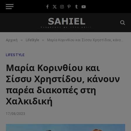
Facebook
X
Instagram
Pinterest
Tumblr
YouTube
(Twitter)
»
»
Αρχική
LifeStyle
Μαρία Κορινθίου και Σίσσυ Χρηστίδου, κάνουν παρέα διακοπές στη Χαλκιδική
LIFESTYLE
Μαρία Κορινθίου και
Σίσσυ Χρηστίδου, κάνουν
παρέα διακοπές στη
Χαλκιδική
17/08/2023