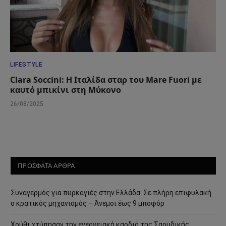
LIFESTYLE
Clara Soccini: Η Ιταλίδα σταρ του Mare Fuori με
καυτό μπικίνι στη Μύκονο
26/08/2025
ΠΡΟΣΦΑΤΑ ΑΡΘΡΑ
Συναγερμός για πυρκαγιές στην Ελλάδα: Σε πλήρη επιφυλακή
ο κρατικός μηχανισμός – Άνεμοι έως 9 μποφόρ
Χούθι χτύπησαν την ενεργειακή καρδιά της Σαουδικής