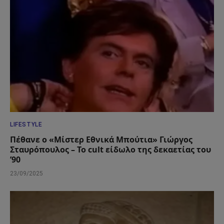
LIFESTYLE
Πέθανε ο «Μίστερ Εθνικά Μπούτια» Γιώργος
Σταυρόπουλος – Το cult είδωλο της δεκαετίας του
’90
23/09/2025