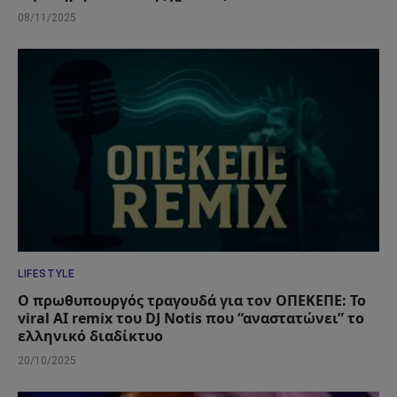
08/11/2025
LIFESTYLE
Ο πρωθυπουργός τραγουδά για τον ΟΠΕΚΕΠΕ: Το
viral AI remix του DJ Notis που “αναστατώνει” το
ελληνικό διαδίκτυο
20/10/2025