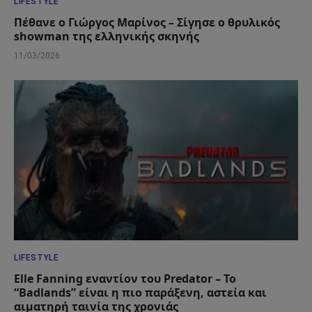
LIFESTYLE
Πέθανε ο Γιώργος Μαρίνος – Σίγησε ο θρυλικός
showman της ελληνικής σκηνής
11/03/2026
LIFESTYLE
Elle Fanning εναντίον του Predator – Το
“Badlands” είναι η πιο παράξενη, αστεία και
αιματηρή ταινία της χρονιάς