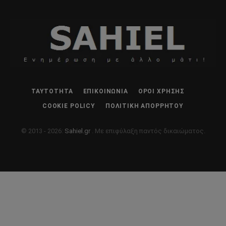
ΤΑΥΤΌΤΗΤΑ
ΕΠΙΚΟΙΝΩΝΊΑ
ΌΡΟΙ ΧΡΉΣΗΣ
COOKIE POLICY
ΠΟΛΙΤΙΚΉ ΑΠΟΡΡΉΤΟΥ
© 2013 - 2026:
Sahiel.gr
. Με επιφύλαξη παντός δικαιώματος.