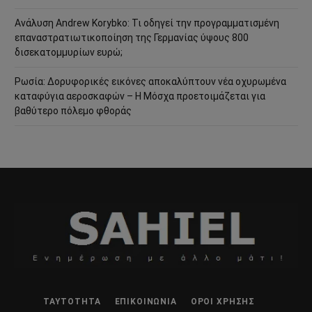
Ανάλυση Andrew Korybko: Τι οδηγεί την προγραμματισμένη
επαναστρατιωτικοποίηση της Γερμανίας ύψους 800
δισεκατομμυρίων ευρώ;
Ρωσία: Δορυφορικές εικόνες αποκαλύπτουν νέα οχυρωμένα
καταφύγια αεροσκαφών – Η Μόσχα προετοιμάζεται για
βαθύτερο πόλεμο φθοράς
ΤΑΥΤΌΤΗΤΑ
ΕΠΙΚΟΙΝΩΝΊΑ
ΌΡΟΙ ΧΡΉΣΗΣ