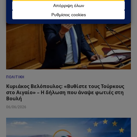
ΠΟΛΙΤΙΚΉ
Κυριάκος Βελόπουλος: «Βυθίστε τους Τούρκους
στο Αιγαίο» – Η δήλωση που άναψε φωτιές στη
Βουλή
06/06/2026