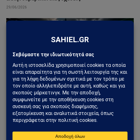
29/06/2026
ΚΌΣΜΟΣ
Μπλόκο της Γερουσίας στις πολεμικές εξουσίες
Τραμπ για το Ιράν – Ρήγμα στο εσωτερικό των
ΗΠΑ
23/06/2026