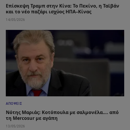
Επίσκεψη Τραμπ στην Κίνα: Το Πεκίνο, η Ταϊβάν
και το νέο παζάρι ισχύος ΗΠΑ–Κίνας
14/05/2026
ΑΠΌΨΕΙΣ
Νότης Μαριάς: Κοτόπουλα με σαλμονέλα…. από
τη Mercosur με αγάπη
13/05/2026