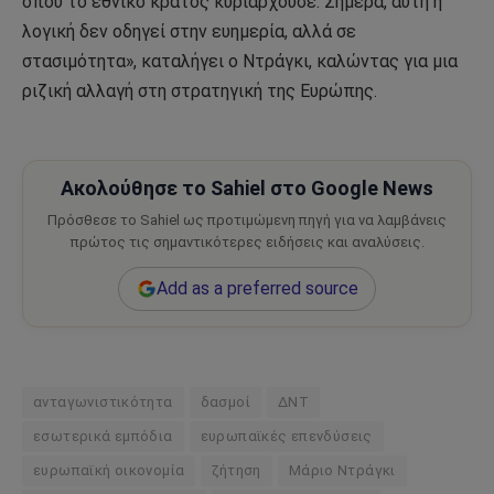
όπου το εθνικό κράτος κυριαρχούσε. Σήμερα, αυτή η
λογική δεν οδηγεί στην ευημερία, αλλά σε
στασιμότητα», καταλήγει ο Ντράγκι, καλώντας για μια
ριζική αλλαγή στη στρατηγική της Ευρώπης.
Ακολούθησε το Sahiel στο Google News
Πρόσθεσε το Sahiel ως προτιμώμενη πηγή για να λαμβάνεις
πρώτος τις σημαντικότερες ειδήσεις και αναλύσεις.
Add as a preferred source
ανταγωνιστικότητα
δασμοί
ΔΝΤ
εσωτερικά εμπόδια
ευρωπαϊκές επενδύσεις
ευρωπαϊκή οικονομία
ζήτηση
Μάριο Ντράγκι