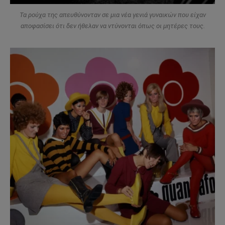
Τα ρούχα της απευθύνονταν σε μια νέα γενιά γυναικών που είχαν
αποφασίσει ότι δεν ήθελαν να ντύνονται όπως οι μητέρες τους.