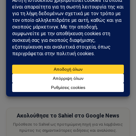
Ακολουθήστε το
Sahiel.gr στο Google News
και
μάθετε πρώτοι όλες τις ειδήσεις.
Ακολούθησε το Sahiel στο Google News
Πρόσθεσε το Sahiel ως προτιμώμενη πηγή για να λαμβάνεις
πρώτος τις σημαντικότερες ειδήσεις και αναλύσεις.