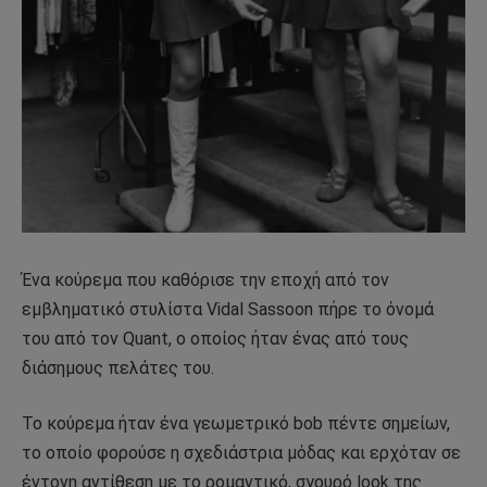
Ένα κούρεμα που καθόρισε την εποχή από τον
εμβληματικό στυλίστα Vidal Sassoon πήρε το όνομά
του από τον Quant, ο οποίος ήταν ένας από τους
διάσημους πελάτες του.
Το κούρεμα ήταν ένα γεωμετρικό bob πέντε σημείων,
το οποίο φορούσε η σχεδιάστρια μόδας και ερχόταν σε
έντονη αντίθεση με το ρομαντικό, σγουρό look της