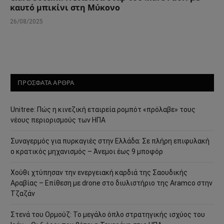
καυτό μπικίνι στη Μύκονο
26/08/2025
ΠΡΟΣΦΑΤΑ ΑΡΘΡΑ
Unitree: Πώς η κινεζική εταιρεία ρομπότ «πρόλαβε» τους
νέους περιορισμούς των ΗΠΑ
Συναγερμός για πυρκαγιές στην Ελλάδα: Σε πλήρη επιφυλακή
ο κρατικός μηχανισμός – Άνεμοι έως 9 μποφόρ
Χούθι χτύπησαν την ενεργειακή καρδιά της Σαουδικής
Αραβίας – Επίθεση με drone στο διυλιστήριο της Aramco στην
Τζαζάν
Στενά του Ορμούζ: Το μεγάλο όπλο στρατηγικής ισχύος του