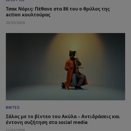
LIFESTYLE
Τσακ Νόρις: Πέθανε στα 86 του ο θρύλος της
action κουλτούρας
20/03/2026
ΒΊΝΤΕΟ
Σάλος με το βίντεο του Ακύλα – Αντιδράσεις και
έντονη συζήτηση στα social media
11/03/2026