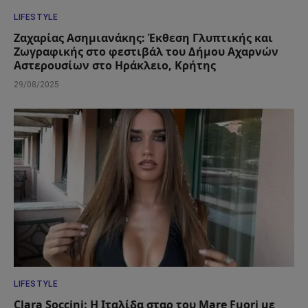
LIFESTYLE
Ζαχαρίας Ασημιανάκης: Έκθεση Γλυπτικής και
Ζωγραφικής στο φεστιβάλ του Δήμου Αχαρνών
Αστερουσίων στο Ηράκλειο, Κρήτης
29/08/2025
LIFESTYLE
Clara Soccini: Η Ιταλίδα σταρ του Mare Fuori με