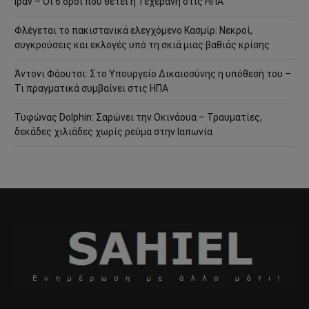
Ιράν – Οι 6 όροι που θέτει η Τεχεράνη στις ΗΠΑ
Φλέγεται το πακιστανικά ελεγχόμενο Κασμίρ: Νεκροί,
συγκρούσεις και εκλογές υπό τη σκιά μιας βαθιάς κρίσης
Άντονι Φάουτσι: Στο Υπουργείο Δικαιοσύνης η υπόθεσή του –
Τι πραγματικά συμβαίνει στις ΗΠΑ
Τυφώνας Dolphin: Σαρώνει την Οκινάουα – Τραυματίες,
δεκάδες χιλιάδες χωρίς ρεύμα στην Ιαπωνία