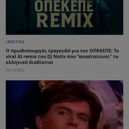
LIFESTYLE
Ο πρωθυπουργός τραγουδά για τον ΟΠΕΚΕΠΕ: Το
viral AI remix του DJ Notis που “αναστατώνει” το
ελληνικό διαδίκτυο
20/10/2025