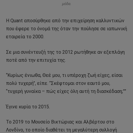
μόδα.
Η Quant αποσύρθηκε από την επιχείρηση καλλυντικών
που έφερε το όνομά της όταν την πούλησε σε ιαπωνική
εταιρεία το 2000.
Σε μια συνέντευξή της το 2012 ρωτήθηκε αν εξεπλάγη
ποτέ από την επιτυχία της.
“Κυρίως ένιωθα, Θεέ μου, τι υπέροχη ζωή είχες, είσαι
πολύ τυχερή”, είπε. “Σκέφτομαι στον εαυτό μου,
“τυχερή γυναίκα – πώς είχες όλη αυτή τη διασκέδαση;””
Έγινε κυρία το 2015.
Το 2019 το Μουσείο Βικτώριας και Αλβέρτου στο
Λονδίνο, το οποίο διαθέτει τη μεγαλύτερη συλλογή