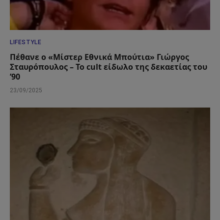
LIFESTYLE
Πέθανε ο «Μίστερ Εθνικά Μπούτια» Γιώργος
Σταυρόπουλος – Το cult είδωλο της δεκαετίας του
’90
23/09/2025