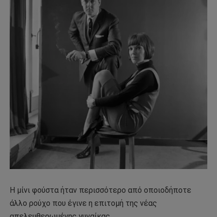
Η μίνι φούστα ήταν περισσότερο από οποιοδήποτε
άλλο ρούχο που έγινε η επιτομή της νέας
απελευθερωμένης γυναίκας.