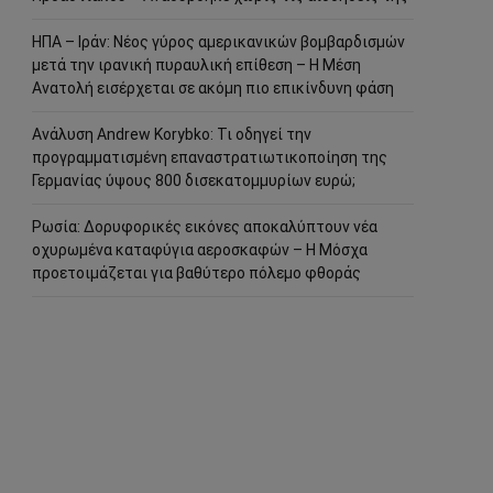
ΗΠΑ – Ιράν: Νέος γύρος αμερικανικών βομβαρδισμών
μετά την ιρανική πυραυλική επίθεση – Η Μέση
Ανατολή εισέρχεται σε ακόμη πιο επικίνδυνη φάση
Ανάλυση Andrew Korybko: Τι οδηγεί την
προγραμματισμένη επαναστρατιωτικοποίηση της
Γερμανίας ύψους 800 δισεκατομμυρίων ευρώ;
Ρωσία: Δορυφορικές εικόνες αποκαλύπτουν νέα
οχυρωμένα καταφύγια αεροσκαφών – Η Μόσχα
προετοιμάζεται για βαθύτερο πόλεμο φθοράς