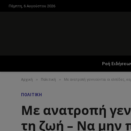
Πέμπτη, 6 Αυγούστου 2026
Ροή Ειδήσεω
»
»
Αρχική
Πολιτική
Με ανατροπή γεννιούνται οι ελπίδες, κ
ΠΟΛΙΤΙΚΉ
Με ανατροπή γενν
τη ζωή – Να μην 