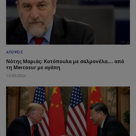
ΑΠΌΨΕΙΣ
Νότης Μαριάς: Κοτόπουλα με σαλμονέλα…. από
τη Mercosur με αγάπη
13/05/2026