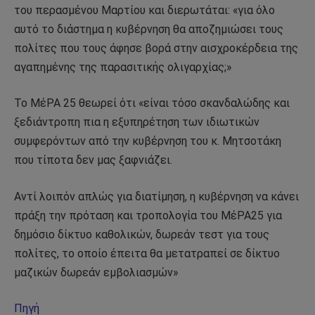
του περασμένου Μαρτίου και διερωτάται: «για όλο
αυτό το διάστημα η κυβέρνηση θα αποζημιώσει τους
πολίτες που τους άφησε βορά στην αισχροκέρδεια της
αγαπημένης της παρασιτικής ολιγαρχίας;»
Το ΜέΡΑ 25 θεωρεί ότι «είναι τόσο σκανδαλώδης και
ξεδιάντροπη πια η εξυπηρέτηση των ιδιωτικών
συμφερόντων από την κυβέρνηση του κ. Μητσοτάκη
που τίποτα δεν μας ξαφνιάζει.
Αντί λοιπόν απλώς για διατίμηση, η κυβέρνηση να κάνει
πράξη την πρόταση και τροπολογία του ΜέΡΑ25 για
δημόσιο δίκτυο καθολικών, δωρεάν τεστ για τους
πολίτες, το οποίο έπειτα θα μετατραπεί σε δίκτυο
μαζικών δωρεάν εμβολιασμών»
Πηγή