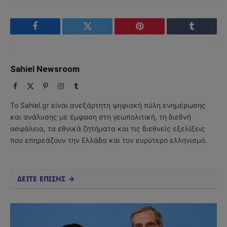
Facebook
Twitter
Pinterest
Tumblr
Sahiel Newsroom
Facebook
X
Pinterest
Instagram
Tumblr
(Twitter)
Το Sahiel.gr είναι ανεξάρτητη ψηφιακή πύλη ενημέρωσης
και ανάλυσης με έμφαση στη γεωπολιτική, τη διεθνή
ασφάλεια, τα εθνικά ζητήματα και τις διεθνείς εξελίξεις
που επηρεάζουν την Ελλάδα και τον ευρύτερο ελληνισμό.
ΔΕΙΤΕ ΕΠΙΣΗΣ →