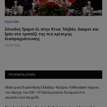
ΠΟΛΙΤΙΚΉ
Σύνοδος Τραμπ–Σι στην Κίνα: Ταϊβάν, δασμοί και
Ιράν στο τραπέζι της πιο κρίσιμης
διαπραγμάτευσης
13/05/2026
ΠΡΟΣΦΑΤΑ ΑΡΘΡΑ
Ηλεκτρική διασύνδεση Ελλάδας–Κύπρου: Η Meridiam παίρνει
τον έλεγχο του GSI – Η Γαλλία μπαίνει δυναμικά στο
γεωπολιτικό παιχνίδι