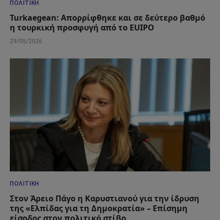
ΠΟΛΙΤΙΚΉ
Turkaegean: Απορρίφθηκε και σε δεύτερο βαθμό
η τουρκική προσφυγή από το EUIPO
29/05/2026
ΠΟΛΙΤΙΚΉ
Στον Άρειο Πάγο η Καρυστιανού για την ίδρυση
της «Ελπίδας για τη Δημοκρατία» – Επίσημη
είσοδος στον πολιτικό στίβο