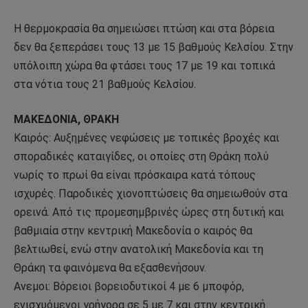
Η θερμοκρασία θα σημειώσει πτώση και στα βόρεια
δεν θα ξεπεράσει τους 13 με 15 βαθμούς Κελσίου. Στην
υπόλοιπη χώρα θα φτάσει τους 17 με 19 και τοπικά
στα νότια τους 21 βαθμούς Κελσίου.
ΜΑΚΕΔΟΝΙΑ, ΘΡΑΚΗ
Καιρός: Αυξημένες νεφώσεις με τοπικές βροχές και
σποραδικές καταιγίδες, οι οποίες στη Θράκη πολύ
νωρίς το πρωί θα είναι πρόσκαιρα κατά τόπους
ισχυρές. Παροδικές χιονοπτώσεις θα σημειωθούν στα
ορεινά. Από τις προμεσημβρινές ώρες στη δυτική και
βαθμιαία στην κεντρική Μακεδονία ο καιρός θα
βελτιωθεί, ενώ στην ανατολική Μακεδονία και τη
Θράκη τα φαινόμενα θα εξασθενήσουν.
Ανεμοι: Βόρειοι βορειοδυτικοί 4 με 6 μποφόρ,
ενισχυόμενοι γρήγορα σε 5 με 7 και στην κεντρική