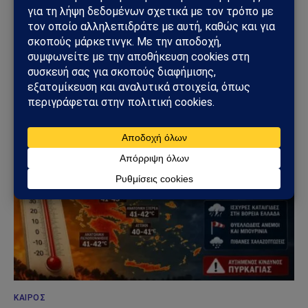
και ανάλυσης με έμφαση στη γεωπολιτική, τη διεθνή
ασφάλεια, τα εθνικά ζητήματα και τις διεθνείς εξελίξεις
που επηρεάζουν την Ελλάδα και τον ευρύτερο ελληνισμό.
ΔΕΙΤΕ ΕΠΙΣΗΣ →
ΚΑΙΡΌΣ