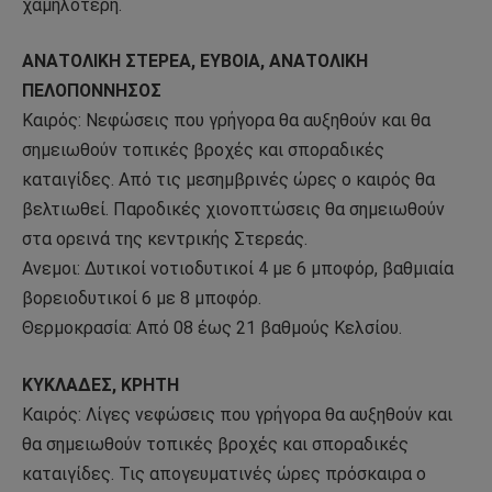
χαμηλότερη.
ΑΝΑΤΟΛΙΚΗ ΣΤΕΡΕΑ, ΕΥΒΟΙΑ, ΑΝΑΤΟΛΙΚΗ
ΠΕΛΟΠΟΝΝΗΣΟΣ
Καιρός: Νεφώσεις που γρήγορα θα αυξηθούν και θα
σημειωθούν τοπικές βροχές και σποραδικές
καταιγίδες. Από τις μεσημβρινές ώρες ο καιρός θα
βελτιωθεί. Παροδικές χιονοπτώσεις θα σημειωθούν
στα ορεινά της κεντρικής Στερεάς.
Ανεμοι: Δυτικοί νοτιοδυτικοί 4 με 6 μποφόρ, βαθμιαία
βορειοδυτικοί 6 με 8 μποφόρ.
Θερμοκρασία: Από 08 έως 21 βαθμούς Κελσίου.
ΚΥΚΛΑΔΕΣ, ΚΡΗΤΗ
Καιρός: Λίγες νεφώσεις που γρήγορα θα αυξηθούν και
θα σημειωθούν τοπικές βροχές και σποραδικές
καταιγίδες. Τις απογευματινές ώρες πρόσκαιρα ο