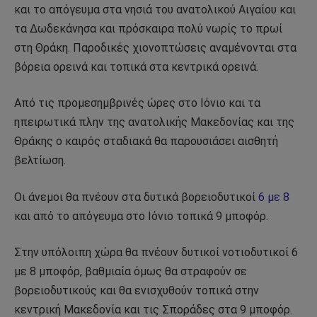
και το απόγευμα στα νησιά του ανατολικού Αιγαίου και
τα Δωδεκάνησα και πρόσκαιρα πολύ νωρίς το πρωί
στη Θράκη. Παροδικές χιονοπτώσεις αναμένονται στα
βόρεια ορεινά και τοπικά στα κεντρικά ορεινά.
Από τις προμεσημβρινές ώρες στο Ιόνιο και τα
ηπειρωτικά πλην της ανατολικής Μακεδονίας και της
Θράκης ο καιρός σταδιακά θα παρουσιάσει αισθητή
βελτίωση.
Οι άνεμοι θα πνέουν στα δυτικά βορειοδυτικοί
6 με 8
και από το απόγευμα στο Ιόνιο τοπικά 9 μποφόρ.
Στην υπόλοιπη χώρα θα πνέουν δυτικοί νοτιοδυτικοί 6
με 8 μποφόρ, βαθμιαία όμως θα στραφούν σε
βορειοδυτικούς και θα ενισχυθούν τοπικά στην
κεντρική Μακεδονία και τις Σποράδες στα 9 μποφόρ.