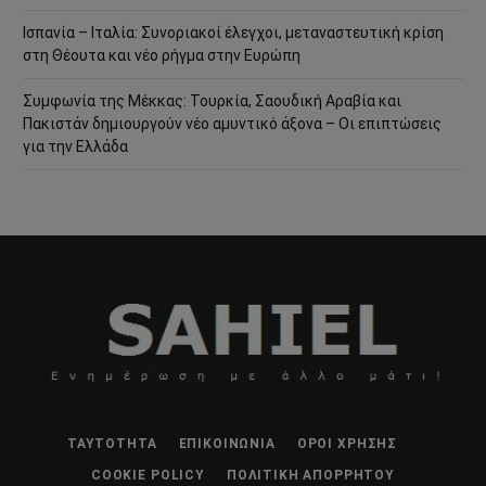
Ισπανία – Ιταλία: Συνοριακοί έλεγχοι, μεταναστευτική κρίση
στη Θέουτα και νέο ρήγμα στην Ευρώπη
Συμφωνία της Μέκκας: Τουρκία, Σαουδική Αραβία και
Πακιστάν δημιουργούν νέο αμυντικό άξονα – Οι επιπτώσεις
για την Ελλάδα
ΤΑΥΤΌΤΗΤΑ
ΕΠΙΚΟΙΝΩΝΊΑ
ΌΡΟΙ ΧΡΉΣΗΣ
COOKIE POLICY
ΠΟΛΙΤΙΚΉ ΑΠΟΡΡΉΤΟΥ