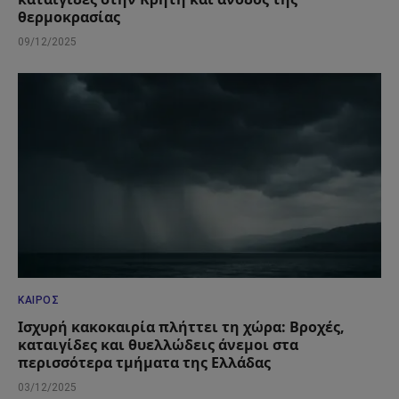
θερμοκρασίας
09/12/2025
ΚΑΙΡΌΣ
Ισχυρή κακοκαιρία πλήττει τη χώρα: Βροχές,
καταιγίδες και θυελλώδεις άνεμοι στα
περισσότερα τμήματα της Ελλάδας
03/12/2025