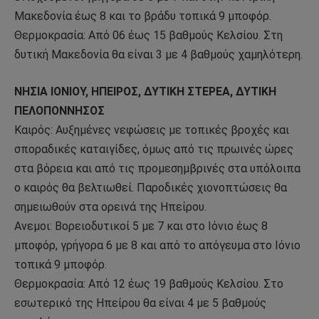
Μακεδονία έως 8 και το βράδυ τοπικά 9 μποφόρ.
Θερμοκρασία: Από 06 έως 15 βαθμούς Κελσίου. Στη
δυτική Μακεδονία θα είναι 3 με 4 βαθμούς χαμηλότερη.
ΝΗΣΙΑ ΙΟΝΙΟΥ, ΗΠΕΙΡΟΣ, ΔΥΤΙΚΗ ΣΤΕΡΕΑ, ΔΥΤΙΚΗ
ΠΕΛΟΠΟΝΝΗΣΟΣ
Καιρός: Αυξημένες νεφώσεις με τοπικές βροχές και
σποραδικές καταιγίδες, όμως από τις πρωινές ώρες
στα βόρεια και από τις προμεσημβρινές στα υπόλοιπα
ο καιρός θα βελτιωθεί. Παροδικές χιονοπτώσεις θα
σημειωθούν στα ορεινά της Ηπείρου.
Ανεμοι: Βορειοδυτικοί 5 με 7 και στο Ιόνιο έως 8
μποφόρ, γρήγορα 6 με 8 και από το απόγευμα στο Ιόνιο
τοπικά 9 μποφόρ.
Θερμοκρασία: Από 12 έως 19 βαθμούς Κελσίου. Στο
εσωτερικό της Ηπείρου θα είναι 4 με 5 βαθμούς