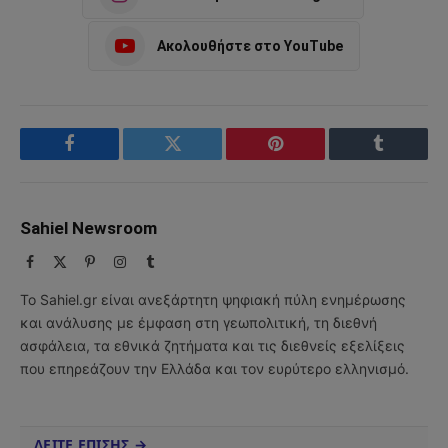
Ακολουθήστε στο YouTube
Facebook
Twitter
Pinterest
Tumblr
Sahiel Newsroom
Facebook
X
Pinterest
Instagram
Tumblr
(Twitter)
Το Sahiel.gr είναι ανεξάρτητη ψηφιακή πύλη ενημέρωσης
και ανάλυσης με έμφαση στη γεωπολιτική, τη διεθνή
ασφάλεια, τα εθνικά ζητήματα και τις διεθνείς εξελίξεις
που επηρεάζουν την Ελλάδα και τον ευρύτερο ελληνισμό.
ΔΕΙΤΕ ΕΠΙΣΗΣ →