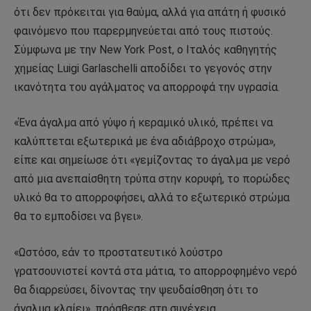
ότι δεν πρόκειται για θαύμα, αλλά για απάτη ή φυσικό
φαινόμενο που παρερμηνεύεται από τους πιστούς.
Σύμφωνα με την New York Post, ο Ιταλός καθηγητής
χημείας Luigi Garlaschelli αποδίδει το γεγονός στην
ικανότητα του αγάλματος να απορροφά την υγρασία.
«Ένα άγαλμα από γύψο ή κεραμικό υλικό, πρέπει να
καλύπτεται εξωτερικά με ένα αδιάβροχο στρώμα»,
είπε και σημείωσε ότι «γεμίζοντας το άγαλμα με νερό
από μια ανεπαίσθητη τρύπα στην κορυφή, το πορώδες
υλικό θα το απορροφήσει, αλλά το εξωτερικό στρώμα
θα το εμποδίσει να βγει».
«Ωστόσο, εάν το προστατευτικό λούστρο
γρατσουνιστεί κοντά στα μάτια, το απορροφημένο νερό
θα διαρρεύσει, δίνοντας την ψευδαίσθηση ότι το
άγαλμα κλαίει», πρόσθεσε στη συνέχεια.