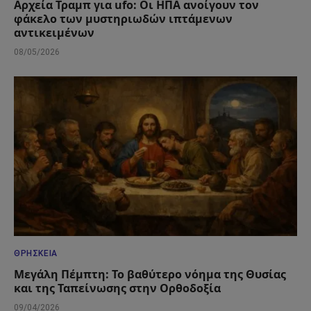
Αρχεία Τραμπ για ufo: Οι ΗΠΑ ανοίγουν τον
φάκελο των μυστηριωδών ιπτάμενων
αντικειμένων
08/05/2026
ΘΡΗΣΚΕΊΑ
Μεγάλη Πέμπτη: Το βαθύτερο νόημα της Θυσίας
και της Ταπείνωσης στην Ορθοδοξία
09/04/2026