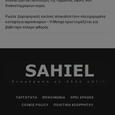
επαναστρατιωτικοποίηση της Γερμανίας ύψους 800
δισεκατομμυρίων ευρώ;
Ρωσία: Δορυφορικές εικόνες αποκαλύπτουν νέα οχυρωμένα
καταφύγια αεροσκαφών – Η Μόσχα προετοιμάζεται για
βαθύτερο πόλεμο φθοράς
ΤΑΥΤΌΤΗΤΑ
ΕΠΙΚΟΙΝΩΝΊΑ
ΌΡΟΙ ΧΡΉΣΗΣ
COOKIE POLICY
ΠΟΛΙΤΙΚΉ ΑΠΟΡΡΉΤΟΥ