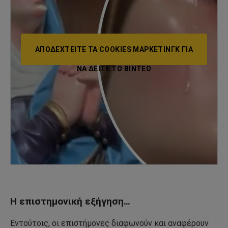
ΑΠΟΔΕΧΤΕΊΤΕ ΤΑ COOKIES ΜΆΡΚΕΤΙΝΓΚ ΓΙΑ
ΝΑ ΔΕΊΤΕ ΤΟ ΒΙΝΤΕΟ
Η επιστημονική εξήγηση…
Εντούτοις, οι επιστήμονες διαφωνούν και αναφέρουν