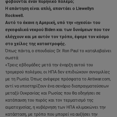
φοβούνται έναν πυρηνικό πόλεμο;
Η απάντηση είναι απλή, απαντάει ο Llewellyn
Rockwell.
Αυτό το έκανε η Αμερική, υπό την «ηγεσία» του
εγκεφαλικά νεκρού Biden και των δυνάμεων που τον
ελέγχουν και με αυτόν τον τρόπο, έφερε τον κόσμο
στο χείλος της καταστροφής.
Όπως πάντα, ο σπουδαίος Dr. Ron Paul το καταλαβαίνει
σωστά:
«Τρεις εβδομάδες μετά την έναρξη αυτού του
τρομερού πολέμου, οι ΗΠΑ δεν επιδιώκουν συνομιλίες
με τη Ρωσία. Όπως ανέφερε πρόσφατα το Antiwar.com,
αντί να υποστηρίζουν ένα σενάριο διαπραγματεύσεων
μεταξύ Ουκρανίας και Ρωσίας που θα οδηγήσει σε
κατάπαυση του πυρός και τον τερματισμό της
αιματοχυσίας, η κυβέρνηση των ΗΠΑ κλιμακώνει την
κατάσταση, με τρόπο που μπορεί να αυξήσει την