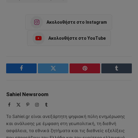
Ακολουθήστε στο Instagram
Ακολουθήστε στο YouTube
Facebook
Twitter
Pinterest
Tumblr
Sahiel Newsroom
Facebook
X
Pinterest
Instagram
Tumblr
(Twitter)
Το Sahiel.gr είναι ανεξάρτητη ψηφιακή πύλη ενημέρωσης
και ανάλυσης με έμφαση στη γεωπολιτική, τη διεθνή
ασφάλεια, τα εθνικά ζητήματα και τις διεθνείς εξελίξεις
που επηρεάζουν την Ελλάδα και τον ευρύτερο ελληνισμό.