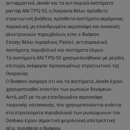
αντιαρματικά Javelin και τα αντιπυρικά συστήματα
ραντάρ AN/TPQ-53, η Ουκρανία θέλει πρόσθετη
στρατιωτική βοήθεια, πρόσθετα συστήματα αεράμυνας,
πυραυλικά, μη επανδρωμένα αεροσκάφη και συσκευές
ηλεκτρονικών παρεμβολών, είπε ο Budanov.
Επίσης θέλει πυραύλους Patriot, αντιπυραυλικά
συστήματα, πυροβολικό και συστήματα όλμων.
Τα συστήματα AN/TPQ-53 χρησιμοποιήθηκαν με μεγάλη
επιτυχία, ανέφεραν προηγουμένως στρατιωτικοί της
Ουκρανίας.
Ο Budanov ανέφερε ότι και τα συστήματα Javelin έχουν
χρησιμοποιηθεί εναντίον των ρωσικών δυνάμεων.
Αυτά, μαζί με τα μη επανδρωμένα αεροσκάφη
τουρκικής κατασκευής, που χρησιμοποιούνται ενάντια
στα στρατεύματα πυροβολικού των ρωσώφωνων του
Donbass έχουν σημαντική ψυχολογική αποτρεπτική
αξία, πρόσθεσε ο Budanov.