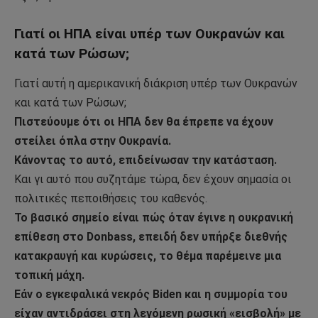
Γιατί οι ΗΠΑ είναι υπέρ των Ουκρανών και
κατά των Ρώσων;
Γιατί αυτή η αμερικανική διάκριση υπέρ των Ουκρανών
και κατά των Ρώσων;
Πιστεύουμε ότι οι ΗΠΑ δεν θα έπρεπε να έχουν
στείλει όπλα στην Ουκρανία.
Κάνοντας το αυτό, επιδείνωσαν την κατάσταση.
Και γι αυτό που συζητάμε τώρα, δεν έχουν σημασία οι
πολιτικές πεποιθήσεις του καθενός.
Το βασικό σημείο είναι πώς όταν έγινε η ουκρανική
επίθεση στο Donbass, επειδή δεν υπήρξε διεθνής
κατακραυγή και κυρώσεις, το θέμα παρέμεινε μια
τοπική μάχη.
Εάν ο εγκεφαλικά νεκρός Biden και η συμμορία του
είχαν αντιδράσει στη λεγόμενη ρωσική «εισβολή» με