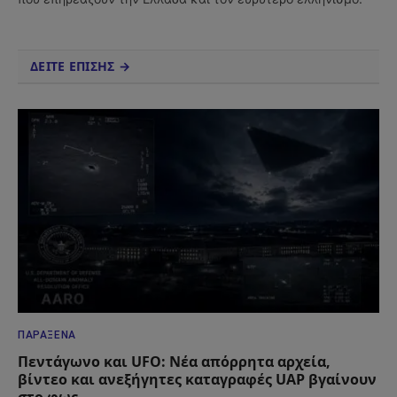
ΔΕΙΤΕ ΕΠΙΣΗΣ →
ΠΑΡΆΞΕΝΑ
Πεντάγωνο και UFO: Νέα απόρρητα αρχεία,
βίντεο και ανεξήγητες καταγραφές UAP βγαίνουν
στο φως