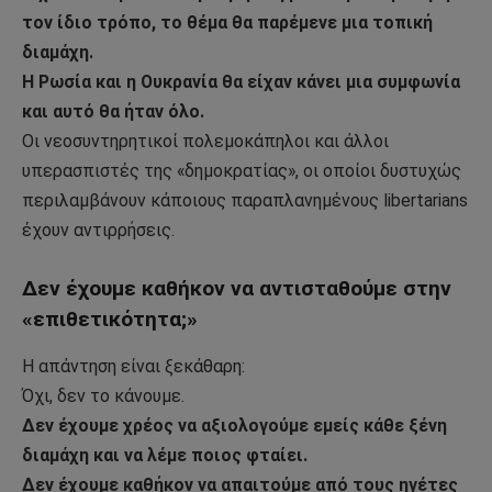
τον ίδιο τρόπο, το θέμα θα παρέμενε μια τοπική
διαμάχη.
Η Ρωσία και η Ουκρανία θα είχαν κάνει μια συμφωνία
και αυτό θα ήταν όλο.
Οι νεοσυντηρητικοί πολεμοκάπηλοι και άλλοι
υπερασπιστές της «δημοκρατίας», οι οποίοι δυστυχώς
περιλαμβάνουν κάποιους παραπλανημένους libertarians
έχουν αντιρρήσεις.
Δεν έχουμε καθήκον να αντισταθούμε στην
«επιθετικότητα;»
Η απάντηση είναι ξεκάθαρη:
Όχι, δεν το κάνουμε.
Δεν έχουμε χρέος να αξιολογούμε εμείς κάθε ξένη
διαμάχη και να λέμε ποιος φταίει.
Δεν έχουμε καθήκον να απαιτούμε από τους ηγέτες