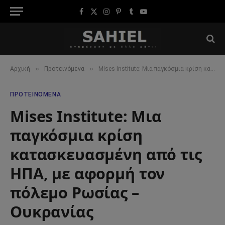
Facebook
X
Instagram
Pinterest
Tumblr
YouTube
(Twitter)
»
»
Αρχική
Προτεινόμενα
Mises Institute: Μια παγκόσμια κρίση κατασκευασμένη από τις ΗΠΑ, με αφορμή τον πόλεμο Ρωσίας – Ουκρανίας
ΠΡΟΤΕΙΝΌΜΕΝΑ
Mises Institute: Μια
παγκόσμια κρίση
κατασκευασμένη από τις
ΗΠΑ, με αφορμή τον
πόλεμο Ρωσίας –
Ουκρανίας