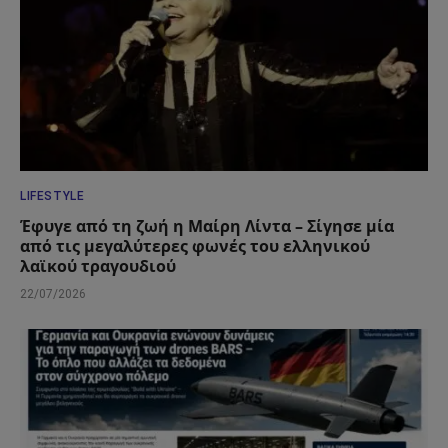
LIFESTYLE
Έφυγε από τη ζωή η Μαίρη Λίντα – Σίγησε μία
από τις μεγαλύτερες φωνές του ελληνικού
λαϊκού τραγουδιού
22/07/2026