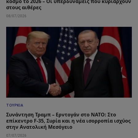
κόσμο το 2026 – Οι υπερδυνάμεις που κυριαρχούν
στους αιθέρες
08/07/2026
ΤΟΥΡΚΊΑ
Συνάντηση Τραμπ – Ερντογάν στο ΝΑΤΟ: Στο
επίκεντρο F-35, Συρία και η νέα ισορροπία ισχύος
στην Ανατολική Μεσόγειο
07/07/2026