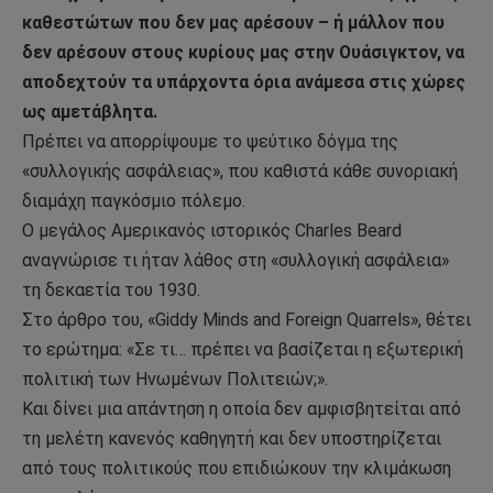
καθεστώτων που δεν μας αρέσουν – ή μάλλον που
δεν αρέσουν στους κυρίους μας στην Ουάσιγκτον, να
αποδεχτούν τα υπάρχοντα όρια ανάμεσα στις χώρες
ως αμετάβλητα.
Πρέπει να απορρίψουμε το ψεύτικο δόγμα της
«συλλογικής ασφάλειας», που καθιστά κάθε συνοριακή
διαμάχη παγκόσμιο πόλεμο.
Ο μεγάλος Αμερικανός ιστορικός Charles Beard
αναγνώρισε τι ήταν λάθος στη «συλλογική ασφάλεια»
τη δεκαετία του 1930.
Στο άρθρο του, «Giddy Minds and Foreign Quarrels», θέτει
το ερώτημα: «Σε τι… πρέπει να βασίζεται η εξωτερική
πολιτική των Ηνωμένων Πολιτειών;».
Και δίνει μια απάντηση η οποία δεν αμφισβητείται από
τη μελέτη κανενός καθηγητή και δεν υποστηρίζεται
από τους πολιτικούς που επιδιώκουν την κλιμάκωση