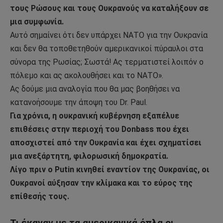
τους Ρώσους και τους Ουκρανούς να καταλήξουν σε
μια συμφωνία.
Αυτό σημαίνει ότι δεν υπάρχει ΝΑΤΟ για την Ουκρανία
και δεν θα τοποθετηθούν αμερικανικοί πύραυλοι στα
σύνορα της Ρωσίας; Σωστά! Ας τερματιστεί λοιπόν ο
πόλεμο και ας ακολουθήσει και το ΝΑΤΟ».
Ας δούμε μια αναλογία που θα μας βοηθήσει να
κατανοήσουμε την άποψη του Dr. Paul.
Για χρόνια, η ουκρανική κυβέρνηση εξαπέλυε
επιθέσεις στην περιοχή του Donbass που έχει
αποσχιστεί από την Ουκρανία και έχει σχηματίσει
μια ανεξάρτητη, φιλορωσική δημοκρατία.
Λίγο πριν ο Putin κινηθεί εναντίον της Ουκρανίας, οι
Ουκρανοί αύξησαν την κλίμακα και το εύρος της
επίθεσής τους.
Τι έκαναν με τα αμερικανικά όπλα οι