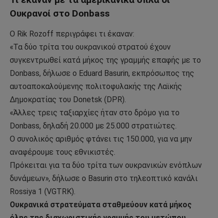
Ουκρανοί στο Donbass
Ο Rik Rozoff περιγράφει τι έκαναν:
«Τα δύο τρίτα του ουκρανικού στρατού έχουν
συγκεντρωθεί κατά μήκος της γραμμής επαφής με το
Donbass, δήλωσε ο Eduard Basurin, εκπρόσωπος της
αυτοαποκαλούμενης πολιτοφυλακής της Λαϊκής
Δημοκρατίας του Donetsk (DPR).
«Άλλες τρεις ταξιαρχίες ήταν στο δρόμο για το
Donbass, δηλαδή 20.000 με 25.000 στρατιώτες.
Ο συνολικός αριθμός φτάνει τις 150.000, για να μην
αναφέρουμε τους εθνικιστές.
Πρόκειται για τα δύο τρίτα των ουκρανικών ενόπλων
δυνάμεων», δήλωσε ο Basurin στο τηλεοπτικό κανάλι
Rossiya 1 (VGTRK).
Ουκρανικά στρατεύματα σταθμεύουν κατά μήκος
όλης της διαχωριστικής γραμμής του μετώπου