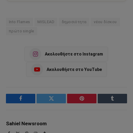
Into Flames
MISLEAD
δημοσιότητα
νέου δίσκου
πρώτο single
Ακολουθήστε στο Instagram
Ακολουθήστε στο YouTube
Facebook
Twitter
Pinterest
Tumblr
Sahiel Newsroom