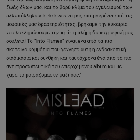
ζωές όλων μας, και το βαρύ κλίμα του εγκλεισμού των
αλλεπάλληλων lockdowns να μας απομακρύνει από τις
μουσικές μας δραστηριότητες, βρήκαμε την ευκαιρία
να ολοκληρώσουμε την πρώτη πλήρη δισκογραφική μας
δουλειά! Το ”Into Flames” είναι ένα από τα πιο
σκοτεινά κομμάτια που γέννησε αυτή η ενδοσκοπική
διαδικασία και συνθήκη και ταυτόχρονα ένα από τα πιο
αντιπροσωπευτικά του επερχόμενου album και με
χαρά το μοιραζόμαστε μαζί σας.”