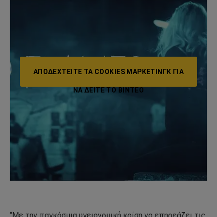
ΑΠΟΔΕΧΤΕΊΤΕ ΤΑ COOKIES ΜΆΡΚΕΤΙΝΓΚ ΓΙΑ
ΝΑ ΔΕΊΤΕ ΤΟ ΒΙΝΤΕΟ
“Με την παγκόσμια υγειονομική κρίση να επηρεάζει τις