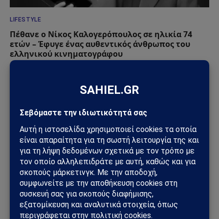
LIFESTYLE
Πέθανε ο Νίκος Καλογερόπουλος σε ηλικία 74
ετών – Έφυγε ένας αυθεντικός άνθρωπος του
ελληνικού κινηματογράφου
10/08/2026
LIFESTYLE