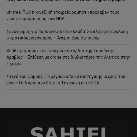
Unitree: Πώς η κινεζική εταιρεία ρομπότ «πρόλαβε» τους
νέους περιορισμούς των ΗΠΑ
Συναγερμός για πυρκαγιές στην Ελλάδα: Σε πλήρη επιφυλακή
ο κρατικός μηχανισμός – Άνεμοι έως 9 μποφόρ
Χούθι χτύπησαν την ενεργειακή καρδιά της Σαουδικής
Αραβίας – Επίθεση με drone στο διυλιστήριο της Aramco στην
Τζαζάν
Στενά του Ορμούζ: Το μεγάλο όπλο στρατηγικής ισχύος του
Ιράν – Οι 6 όροι που θέτει η Τεχεράνη στις ΗΠΑ