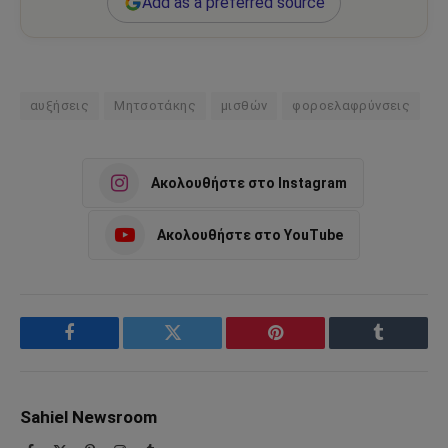
Add as a preferred source
αυξήσεις
Μητσοτάκης
μισθών
φοροελαφρύνσεις
Ακολουθήστε στο Instagram
Ακολουθήστε στο YouTube
Facebook
Twitter
Pinterest
Tumblr
Sahiel Newsroom