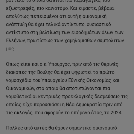
μοντέλο το οποίο θα είναι πιο παραγωγικό, πιο
εξωστρεφές, πιο καινοτόμο. Και είμαστε, βέβαια,
απολύτως πεπεισμένοι ότι αυτή η οικονομική
ανάπτυξη θα έχει τελικά αντίκτυπο, ουσιαστικό
αντίκτυπο στη βελτίωση των εισοδημάτων όλων των
Ελλήνων, πρωτίστως των χαμηλόμισθων συμπολιτών
μας.
Όπως είπε και ο κ. Υπουργός, πριν από τις θερινές
διακοπές της Βουλής θα έχει ψηφιστεί το πρώτο
νομοσχέδιο του Υπουργείου Εθνικής Οικονομίας και
Οικονομικών, στο οποίο θα αποτυπώνονται πια
νομοθετικά οι κεντρικές προεκλογικές δεσμεύσεις τις
οποίες είχε παρουσιάσει η Νέα Δημοκρατία πριν από
τις εκλογές, που αφορούν το επόμενο έτος, το 2024.
Πολλές από αυτές θα έχουν σημαντικό οικονομικό