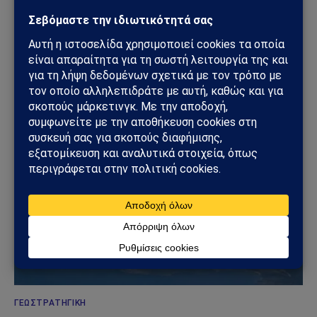
ΓΕΩΣΤΡΑΤΗΓΙΚΉ
Ρωσία: Δορυφορικές εικόνες αποκαλύπτουν νέα
οχυρωμένα καταφύγια αεροσκαφών – Η Μόσχα
προετοιμάζεται για βαθύτερο πόλεμο φθοράς
31/07/2026
ΓΕΩΣΤΡΑΤΗΓΙΚΉ