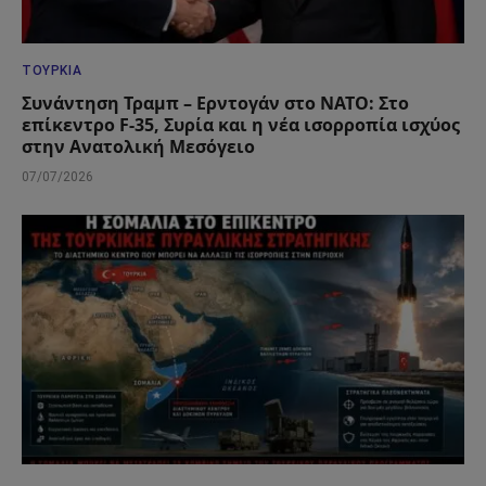
ΤΟΥΡΚΊΑ
Συνάντηση Τραμπ – Ερντογάν στο ΝΑΤΟ: Στο
επίκεντρο F-35, Συρία και η νέα ισορροπία ισχύος
στην Ανατολική Μεσόγειο
07/07/2026