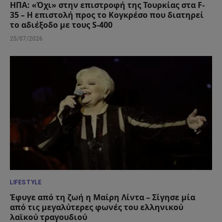
ΗΠΑ: «Όχι» στην επιστροφή της Τουρκίας στα F-
35 – Η επιστολή προς το Κογκρέσο που διατηρεί
το αδιέξοδο με τους S-400
25/07/2026
LIFESTYLE
Έφυγε από τη ζωή η Μαίρη Λίντα – Σίγησε μία
από τις μεγαλύτερες φωνές του ελληνικού
λαϊκού τραγουδιού