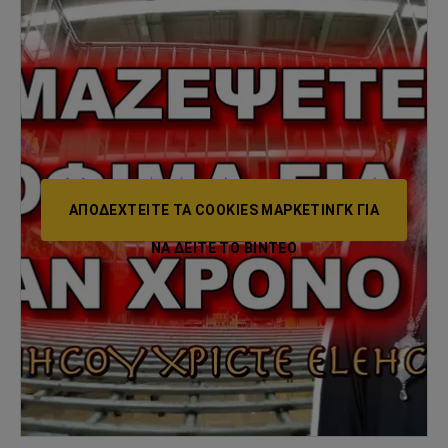
ΑΠΟΔΕΧΤΕΊΤΕ ΤΑ COOKIES ΜΆΡΚΕΤΙΝΓΚ ΓΙΑ
ΝΑ ΔΕΊΤΕ ΤΟ ΒΙΝΤΕΟ