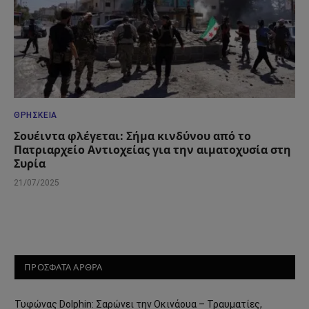
ΘΡΗΣΚΕΊΑ
Σουέιντα φλέγεται: Σήμα κινδύνου από το
Πατριαρχείο Αντιοχείας για την αιματοχυσία στη
Συρία
21/07/2025
ΠΡΟΣΦΑΤΑ ΑΡΘΡΑ
Τυφώνας Dolphin: Σαρώνει την Οκινάουα – Τραυματίες,