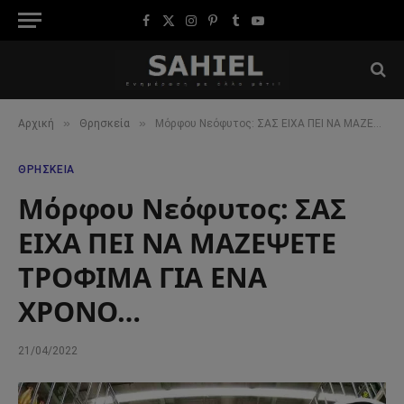
Facebook
X
Instagram
Pinterest
Tumblr
YouTube
(Twitter)
»
»
Αρχική
Θρησκεία
Μόρφου Νεόφυτος: ΣΑΣ ΕΙΧΑ ΠΕΙ ΝΑ ΜΑΖΕΨΕΤΕ ΤΡΟΦΙΜΑ ΓΙΑ ΕΝΑ ΧΡΟΝΟ…
ΘΡΗΣΚΕΊΑ
Μόρφου Νεόφυτος: ΣΑΣ
ΕΙΧΑ ΠΕΙ ΝΑ ΜΑΖΕΨΕΤΕ
ΤΡΟΦΙΜΑ ΓΙΑ ΕΝΑ
ΧΡΟΝΟ…
21/04/2022