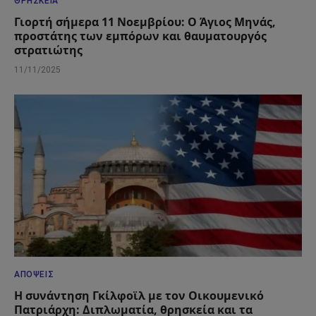
ΘΡΗΣΚΕΊΑ
Γιορτή σήμερα 11 Νοεμβρίου: Ο Άγιος Μηνάς,
προστάτης των εμπόρων και θαυματουργός
στρατιώτης
11/11/2025
ΑΠΌΨΕΙΣ
Η συνάντηση Γκίλφοϊλ με τον Οικουμενικό
Πατριάρχη: Διπλωματία, θρησκεία και τα