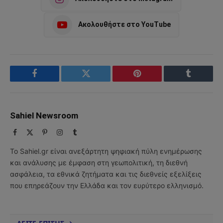
Ακολουθήστε στο YouTube
Facebook
Twitter
Pinterest
Tumblr
Sahiel Newsroom
Facebook
X
Pinterest
Instagram
Tumblr
(Twitter)
Το Sahiel.gr είναι ανεξάρτητη ψηφιακή πύλη ενημέρωσης
και ανάλυσης με έμφαση στη γεωπολιτική, τη διεθνή
ασφάλεια, τα εθνικά ζητήματα και τις διεθνείς εξελίξεις
που επηρεάζουν την Ελλάδα και τον ευρύτερο ελληνισμό.