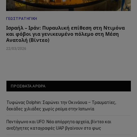
ΓΕΩΣΤΡΑΤΗΓΙΚΉ
Ισραήλ – Ιράν: Πυραυλική επίθεση στη Ντιμόνα
και φόβοι για γενικευμένο πόλεμο στη Μέση
Ανατολή (Βίντεο)
22/03/2026
ΠΡΟΣΦΑΤΑ ΑΡΘΡΑ
Τυφώνας Dolphin: Σαρώνει την Οκινάουα – Τραυματίες,
δεκάδες χιλιάδες χωρίς ρεύμα στην Ιαπωνία
Πεντάγωνο και UFO: Νέα απόρρητα αρχεία, βίντεο και
ανεξήγητες καταγραφές UAP βγαίνουν στο φως