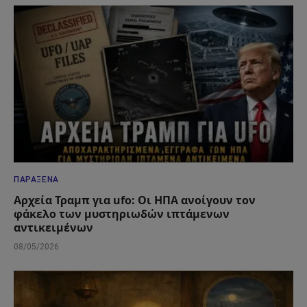
ΠΑΡΆΞΕΝΑ
Αρχεία Τραμπ για ufo: Οι ΗΠΑ ανοίγουν τον
φάκελο των μυστηριωδών ιπτάμενων
αντικειμένων
08/05/2026