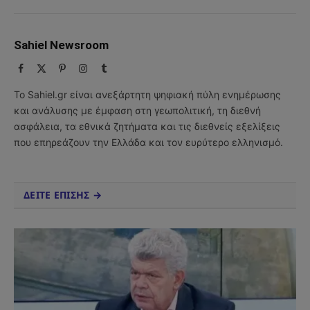
Sahiel Newsroom
Facebook
X
Pinterest
Instagram
Tumblr
(Twitter)
Το Sahiel.gr είναι ανεξάρτητη ψηφιακή πύλη ενημέρωσης
και ανάλυσης με έμφαση στη γεωπολιτική, τη διεθνή
ασφάλεια, τα εθνικά ζητήματα και τις διεθνείς εξελίξεις
που επηρεάζουν την Ελλάδα και τον ευρύτερο ελληνισμό.
ΔΕΙΤΕ ΕΠΙΣΗΣ →