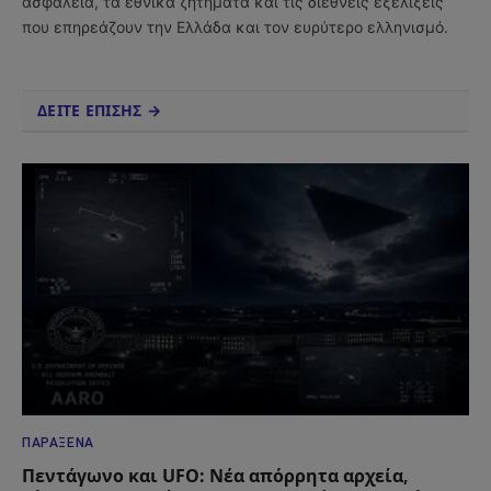
ασφάλεια, τα εθνικά ζητήματα και τις διεθνείς εξελίξεις
που επηρεάζουν την Ελλάδα και τον ευρύτερο ελληνισμό.
ΔΕΙΤΕ ΕΠΙΣΗΣ →
ΠΑΡΆΞΕΝΑ
Πεντάγωνο και UFO: Νέα απόρρητα αρχεία,