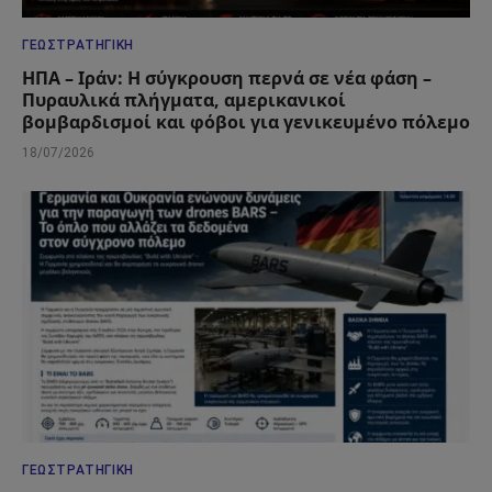
ΓΕΩΣΤΡΑΤΗΓΙΚΉ
ΗΠΑ – Ιράν: Η σύγκρουση περνά σε νέα φάση –
Πυραυλικά πλήγματα, αμερικανικοί
βομβαρδισμοί και φόβοι για γενικευμένο πόλεμο
18/07/2026
ΓΕΩΣΤΡΑΤΗΓΙΚΉ