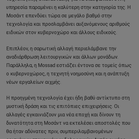
υπηρεσία παραμένει η καλύτερη στην κατηγορία της. Η
Μοσάντ επενδύει τώρα σε μεγάλο βαθμό στην
τεχνολογία και προσλαμβάνει αυξανόμενους αριθμούς
ειδικών στον κυβερνοχώρο και άλλους ειδικούς.
Επιπλέον, η σαρωτική αλλαγή περιελάμβανε την
αναδιάρθρωση λειτουργικών και άλλων μονάδων.
Παράλληλα, η Mossad εστιάζει έντονα σε τομείς όπως
ο κυβερνοχώρος, η τεχνητή νοημοσύνη και η ανάπτυξη
νέων εργαλείων αιχμής.
Η προηγμένη τεχνολογία έχει ήδη βαθύ αντίκτυπο στη
μυστική δράση και τις επιτόπιες επιχειρήσεις. Οι
αλλαγές εγκαινιάζουν μια νέα εποχή και δίνουν τη
δυνατότητα στη Μοσάντ να εκτελέσει αποστολές που
θα ήταν αδύνατες πριν, συμπεριλαμβανομένων