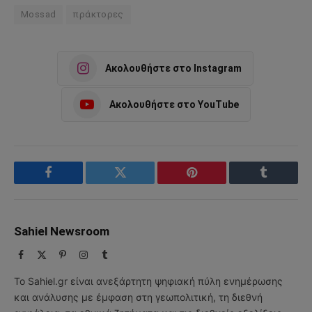
Mossad
πράκτορες
Ακολουθήστε στο Instagram
Ακολουθήστε στο YouTube
Facebook
Twitter
Pinterest
Tumblr
Sahiel Newsroom
Facebook
X
Pinterest
Instagram
Tumblr
(Twitter)
Το Sahiel.gr είναι ανεξάρτητη ψηφιακή πύλη ενημέρωσης
και ανάλυσης με έμφαση στη γεωπολιτική, τη διεθνή