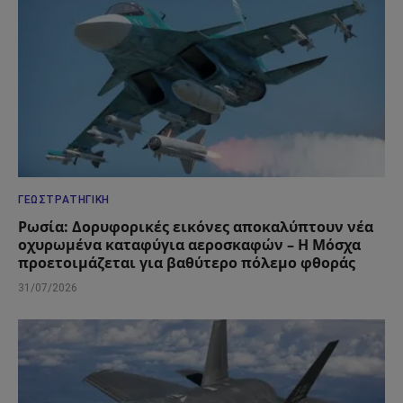
ΓΕΩΣΤΡΑΤΗΓΙΚΉ
Ρωσία: Δορυφορικές εικόνες αποκαλύπτουν νέα
οχυρωμένα καταφύγια αεροσκαφών – Η Μόσχα
προετοιμάζεται για βαθύτερο πόλεμο φθοράς
31/07/2026