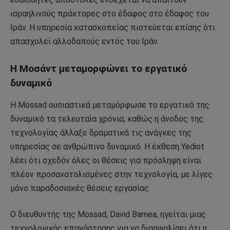
ισραηλινούς πράκτορες στο έδαφος στο έδαφος του
Ιράν. Η υπηρεσία κατασκοπείας πιστεύεται επίσης ότι
απασχολεί αλλοδαπούς εντός του Ιράν.
Η Μοσάντ μεταμορφώνει το εργατικό
δυναμικό
Η Mossad ουσιαστικά μεταμόρφωσε το εργατικό της
δυναμικό τα τελευταία χρόνια, καθώς η άνοδος της
τεχνολογίας άλλαξε δραματικά τις ανάγκες της
υπηρεσίας σε ανθρώπινο δυναμικό. Η έκθεση Yediot
λέει ότι σχεδόν όλες οι θέσεις για πρόσληψη είναι
πλέον προσανατολισμένες στην τεχνολογία, με λίγες
μόνο παραδοσιακές θέσεις εργασίας.
Ο διευθυντής της Mossad, David Barnea, ηγείται μιας
τεχνολογικής επανάστασης για να διασφαλίσει ότι η