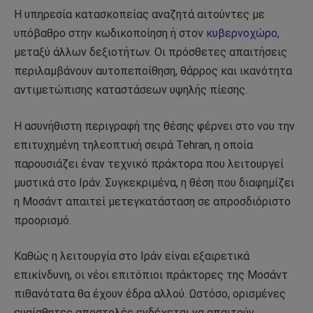
Η υπηρεσία κατασκοπείας αναζητά αιτούντες με
υπόβαθρο στην κωδικοποίηση ή στον
κυβερνοχώρο
,
μεταξύ άλλων δεξιοτήτων. Οι πρόσθετες απαιτήσεις
περιλαμβάνουν αυτοπεποίθηση, θάρρος και ικανότητα
αντιμετώπισης καταστάσεων υψηλής πίεσης.
Η ασυνήθιστη περιγραφή της θέσης φέρνει στο νου την
επιτυχημένη τηλεοπτική σειρά Tehran, η οποία
παρουσιάζει έναν τεχνικό πράκτορα που λειτουργεί
μυστικά στο Ιράν. Συγκεκριμένα, η θέση που διαφημίζει
η Μοσάντ απαιτεί μετεγκατάσταση σε απροσδιόριστο
προορισμό.
Καθώς η λειτουργία στο Ιράν είναι εξαιρετικά
επικίνδυνη, οι νέοι επιτόπιοι πράκτορες της Μοσάντ
πιθανότατα θα έχουν έδρα αλλού. Ωστόσο, ορισμένες
ευαίσθητες αποστολές ενδέχεται να απαιτούν