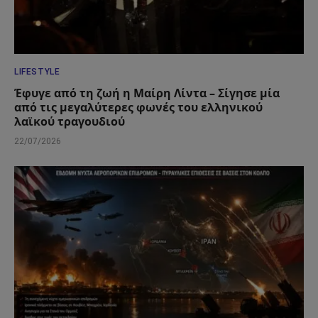
LIFESTYLE
Έφυγε από τη ζωή η Μαίρη Λίντα – Σίγησε μία
από τις μεγαλύτερες φωνές του ελληνικού
λαϊκού τραγουδιού
22/07/2026