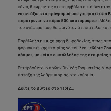
κάνει, θεωρώντας ότι το εμβόλιο αυτό δεν ήταν
να εντάξω στο πρόγραμμά μου για ηπατίτιδα Β
παρότρυνση να πάρω 500 εκατομμύρια».
Μάλισ
του ανέφερε πως θα φαινόταν ότι επιτελεί και 
Παράλληλα η επιχείρηση δωροδοκίας, όπως απο
φαρμακευτικής εταιρίας να του λέει:
«Κύριε Σού
κόσμο», μου είπε ο υπάλληλος της εταιρείας π
Επιπρόσθετα, ο πρώην Γενικός Γραμματέας Διαφάν
πάταξη της λαθρεμπορίας στα καύσιμα.
Δείτε το Βίντεο στο 11:42…