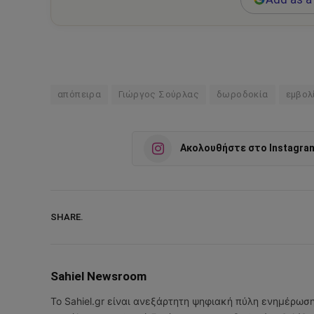
απόπειρα
Γιώργος Σούρλας
δωροδοκία
εμβολ
Ακολουθήστε στο Instagra
SHARE.
Sahiel Newsroom
Το Sahiel.gr είναι ανεξάρτητη ψηφιακή πύλη ενημέρωσ