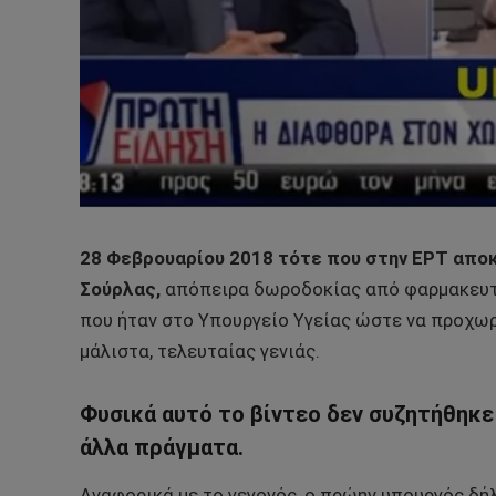
28 Φεβρουαρίου 2018 τότε που στην ΕΡΤ αποκ
Σούρλας,
απόπειρα δωροδοκίας από φαρμακευτ
που ήταν στο Υπουργείο Υγείας ώστε να προχωρ
μάλιστα, τελευταίας γενιάς.
Φυσικά αυτό το βίντεο δεν συζητήθηκε τ
άλλα πράγματα.
Αναφορικά με το γεγονός, ο πρώην υπουργός δή