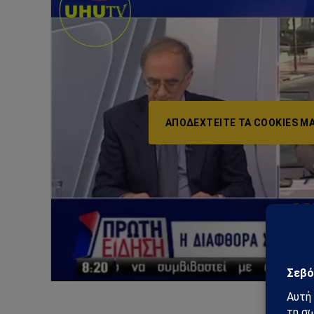
ΑΠΟΔΕΧΤΕΊΤΕ ΤΑ COOKIES ΜΆ