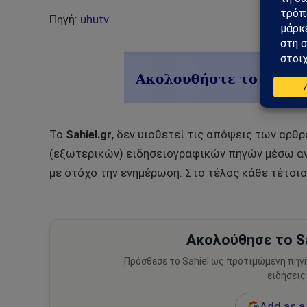
Πηγή:
uhutv
Το
Sahiel.gr
, δεν υιοθετεί τις απόψεις των αρθ
(εξωτερικών) ειδησειογραφικών πηγών μέσω αν
με στόχο την ενημέρωση. Στο τέλος κάθε τέτοιο
Ακολούθησε το Sa
Πρόσθεσε το Sahiel ως προτιμώμενη πηγ
ειδήσεις
Add as a 