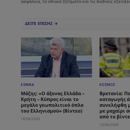
ασφάλεια, τα εθνικά ζητήματα και τις διεθνείς εξελίξ
ΔΕΙΤΕ ΕΠΙΣΗΣ →
ΕΘΝΙΚΆ
ΚΌΣΜΟΣ
Μάζης: «Ο άξονας Ελλάδα –
Βρετανία: Π
Κρήτη – Κύπρος είναι το
καταγωγής ά
μεγάλο γεωπολιτικό όπλο
συνελήφθη μ
του Ελληνισμού» (Βίντεο)
με μαχαίρι σ
από το βίντ
18/06/2026
13/06/2026