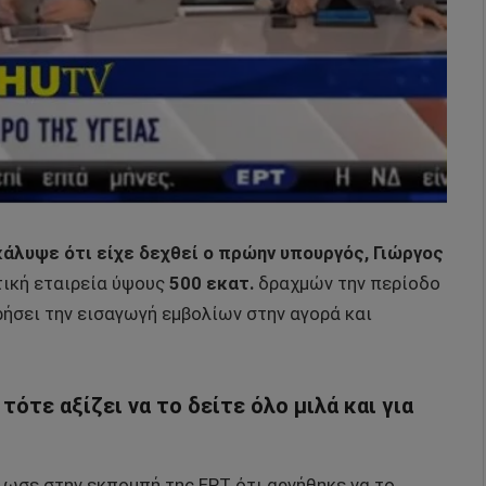
άλυψε ότι είχε δεχθεί ο πρώην υπουργός, Γιώργος
ική εταιρεία ύψους
500 εκατ.
δραχμών την περίοδο
ήσει την εισαγωγή εμβολίων στην αγορά και
ότε αξίζει να το δείτε όλο μιλά και για
λωσε στην εκπομπή της ΕΡΤ ότι αρνήθηκε να το