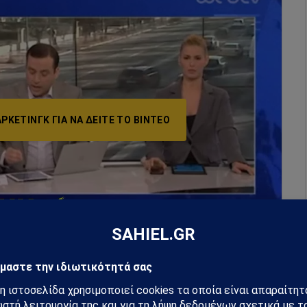
ΡΚΕΤΙΝΓΚ ΓΙΑ ΝΑ ΔΕΊΤΕ ΤΟ ΒΙΝΤΕΟ