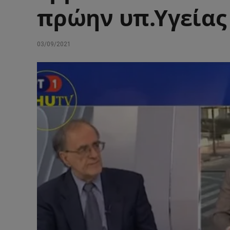
πρώην υπ.Υγείας 
03/09/2021