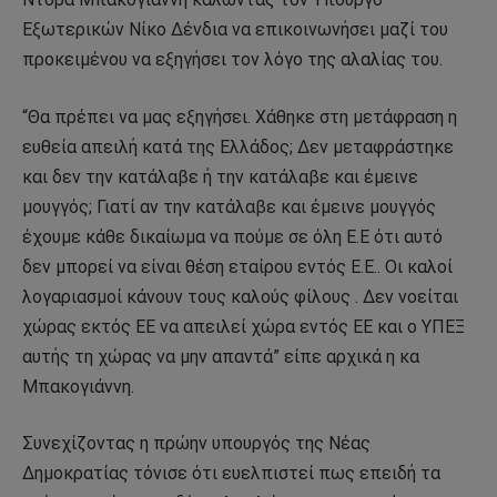
Εξωτερικών Νίκο Δένδια να επικοινωνήσει μαζί του
προκειμένου να εξηγήσει τον λόγο της αλαλίας του.
“Θα πρέπει να μας εξηγήσει. Χάθηκε στη μετάφραση η
ευθεία απειλή κατά της Ελλάδος; Δεν μεταφράστηκε
και δεν την κατάλαβε ή την κατάλαβε και έμεινε
μουγγός; Γιατί αν την κατάλαβε και έμεινε μουγγός
έχουμε κάθε δικαίωμα να πούμε σε όλη Ε.Ε ότι αυτό
δεν μπορεί να είναι θέση εταίρου εντός Ε.Ε.. Οι καλοί
λογαριασμοί κάνουν τους καλούς φίλους . Δεν νοείται
χώρας εκτός ΕΕ να απειλεί χώρα εντός ΕΕ και ο ΥΠΕΞ
αυτής τη χώρας να μην απαντά” είπε αρχικά η κα
Μπακογιάννη.
Συνεχίζοντας η πρώην υπουργός της Νέας
Δημοκρατίας τόνισε ότι ευελπιστεί πως επειδή τα