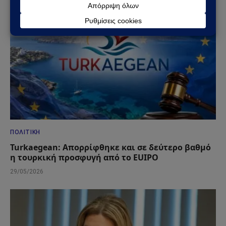
ΠΟΛΙΤΙΚΉ
Turkaegean: Απορρίφθηκε και σε δεύτερο βαθμό
η τουρκική προσφυγή από το EUIPO
29/05/2026