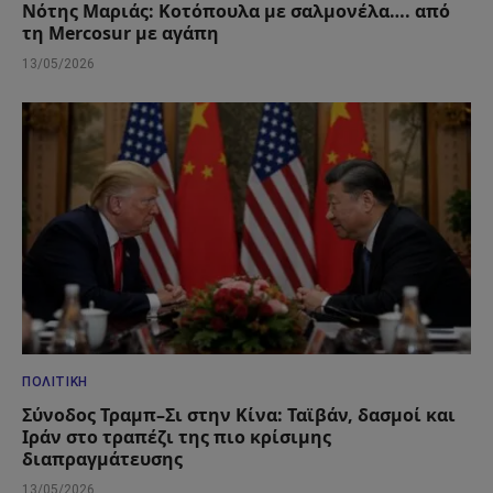
Νότης Μαριάς: Κοτόπουλα με σαλμονέλα…. από
τη Mercosur με αγάπη
13/05/2026
ΠΟΛΙΤΙΚΉ
Σύνοδος Τραμπ–Σι στην Κίνα: Ταϊβάν, δασμοί και
Ιράν στο τραπέζι της πιο κρίσιμης
διαπραγμάτευσης
13/05/2026