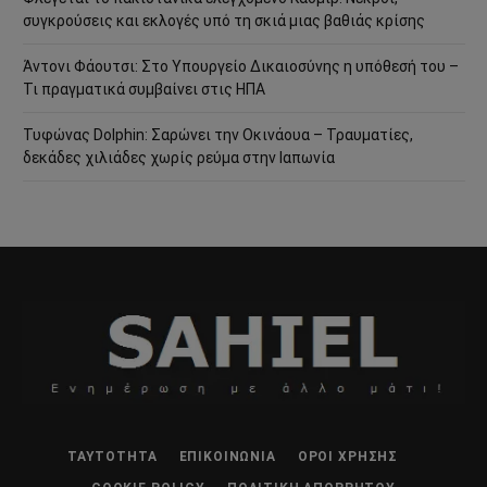
συγκρούσεις και εκλογές υπό τη σκιά μιας βαθιάς κρίσης
Άντονι Φάουτσι: Στο Υπουργείο Δικαιοσύνης η υπόθεσή του –
Τι πραγματικά συμβαίνει στις ΗΠΑ
Τυφώνας Dolphin: Σαρώνει την Οκινάουα – Τραυματίες,
δεκάδες χιλιάδες χωρίς ρεύμα στην Ιαπωνία
ΤΑΥΤΌΤΗΤΑ
ΕΠΙΚΟΙΝΩΝΊΑ
ΌΡΟΙ ΧΡΉΣΗΣ