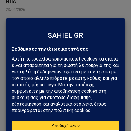
ΗΠΑ
23/06/2026
ΠΟΛΙΤΙΚΉ
Κυριάκος Βελόπουλος: «Βυθίστε τους Τούρκους
στο Αιγαίο» – Η δήλωση που άναψε φωτιές στη
Βουλή
06/06/2026