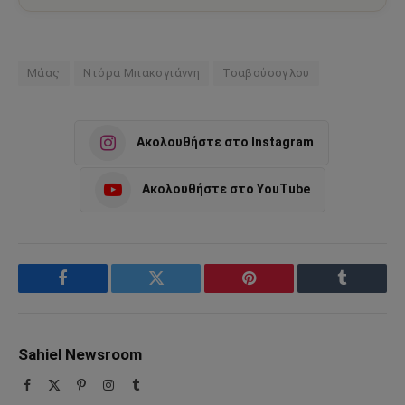
Μάας
Ντόρα Μπακογιάννη
Τσαβούσογλου
Ακολουθήστε στο Instagram
Ακολουθήστε στο YouTube
Facebook
Twitter
Pinterest
Tumblr
Sahiel Newsroom
Facebook
X
Pinterest
Instagram
Tumblr
(Twitter)