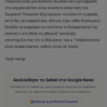
τούρκικα είναι μια δύσκολη γλώσσα και η μετάφραση
στα γερμανικά δεν είναι εύκολη η απάντηση του
Γερμανού Υπουργού Εξωτερικών να είναι ότι η φράση
αυτή δεν μεταφράστηκε. Αλλιώς έχει κάθε δικαίωμα η
Ελλάδα να εκφράσει εντονότατα τη δυσαρέσκειά της
απέναντι στη θέση τη χθεσινή” κατέληξε
υποστηρίζοντας ότι οι δηλώσεις του κ. Τσαβούσογλου
είναι αναμενόμενες καθώς είναι σε πίεση.
Πηγή: real.gr
Ακολούθησε το Sahiel στο Google News
Πρόσθεσε το Sahiel ως προτιμώμενη πηγή για να λαμβάνεις
πρώτος τις σημαντικότερες ειδήσεις και αναλύσεις.
Add as a preferred source