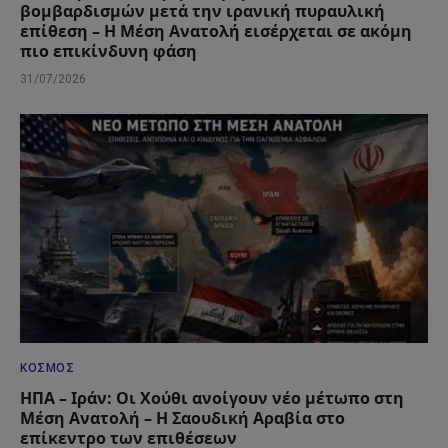
βομβαρδισμών μετά την ιρανική πυραυλική
επίθεση – Η Μέση Ανατολή εισέρχεται σε ακόμη
πιο επικίνδυνη φάση
31/07/2026
ΚΌΣΜΟΣ
ΗΠΑ – Ιράν: Οι Χούθι ανοίγουν νέο μέτωπο στη
Μέση Ανατολή – Η Σαουδική Αραβία στο
επίκεντρο των επιθέσεων