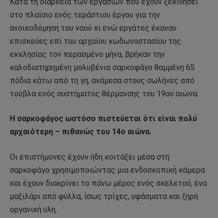
Κατά τη διάρκεια των εργασιών που έχουν ξεκινήσει
στο πλαίσιο ενός τεράστιου έργου για την
ανοικοδόμηση του ναού κι ενώ εργάτες έκαναν
επισκεύες επί του αρχαίου κωδωνοστασίου της
εκκλησίας τον περασμένο μήνα, βρήκαν την
καλοδιατηρημένη μολυβένια σαρκοφάγο θαμμένη 65
πόδια κάτω από τη γη, ανάμεσα στους σωλήνες από
τούβλα ενός συστήματος θέρμανσης του 19ου αιώνα.
Η σαρκοφάγος ωστόσο πιστεύεται ότι είναι πολύ
αρχαιότερη – πιθανώς του 14ο αιώνα.
Οι επιστήμονες έχουν ήδη κοιτάξει μέσα στη
σαρκοφάγο χρησιμοποιώντας μια ενδοσκοπική κάμερα
και έχουν διακρίνει το πάνω μέρος ενός σκελετού, ένα
μαξιλάρι από φύλλα, ίσως τρίχες, υφάσματα και ξηρή
οργανική ύλη.