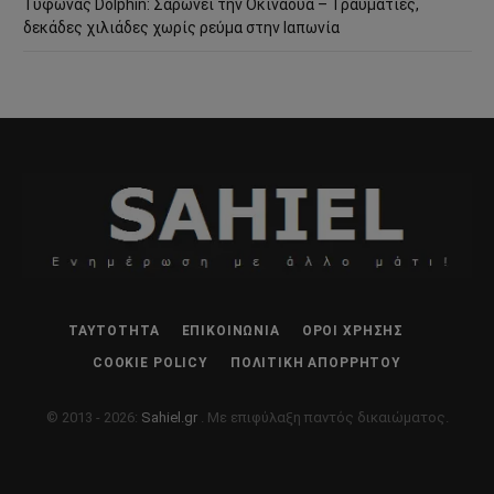
Τυφώνας Dolphin: Σαρώνει την Οκινάουα – Τραυματίες,
δεκάδες χιλιάδες χωρίς ρεύμα στην Ιαπωνία
ΤΑΥΤΌΤΗΤΑ
ΕΠΙΚΟΙΝΩΝΊΑ
ΌΡΟΙ ΧΡΉΣΗΣ
COOKIE POLICY
ΠΟΛΙΤΙΚΉ ΑΠΟΡΡΉΤΟΥ
© 2013 - 2026:
Sahiel.gr
. Με επιφύλαξη παντός δικαιώματος.