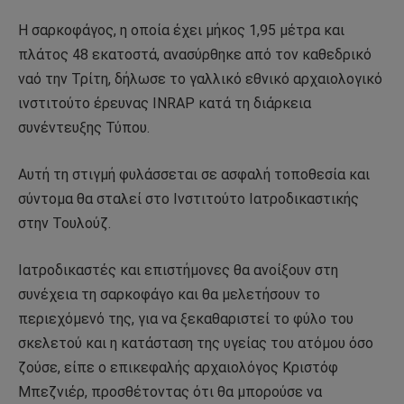
Η σαρκοφάγος, η οποία έχει μήκος 1,95 μέτρα και
πλάτος 48 εκατοστά, ανασύρθηκε από τον καθεδρικό
ναό την Τρίτη, δήλωσε το γαλλικό εθνικό αρχαιολογικό
ινστιτούτο έρευνας INRAP κατά τη διάρκεια
συνέντευξης Τύπου.
Αυτή τη στιγμή φυλάσσεται σε ασφαλή τοποθεσία και
σύντομα θα σταλεί στο Ινστιτούτο Ιατροδικαστικής
στην Τουλούζ.
Ιατροδικαστές και επιστήμονες θα ανοίξουν στη
συνέχεια τη σαρκοφάγο και θα μελετήσουν το
περιεχόμενό της, για να ξεκαθαριστεί το φύλο του
σκελετού και η κατάσταση της υγείας του ατόμου όσο
ζούσε, είπε ο επικεφαλής αρχαιολόγος Κριστόφ
Μπεζνιέρ, προσθέτοντας ότι θα μπορούσε να