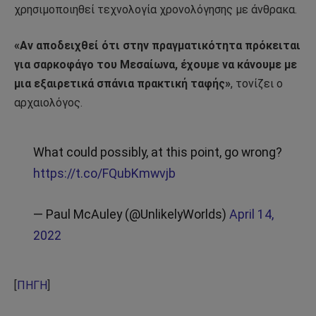
χρησιμοποιηθεί τεχνολογία χρονολόγησης με άνθρακα.
«Αν αποδειχθεί ότι στην πραγματικότητα πρόκειται
για σαρκοφάγο του Μεσαίωνα, έχουμε να κάνουμε με
μια εξαιρετικά σπάνια πρακτική ταφής»
, τονίζει ο
αρχαιολόγος.
What could possibly, at this point, go wrong?
https://t.co/FQubKmwvjb
— Paul McAuley (@UnlikelyWorlds)
April 14,
2022
[
ΠΗΓΗ
]