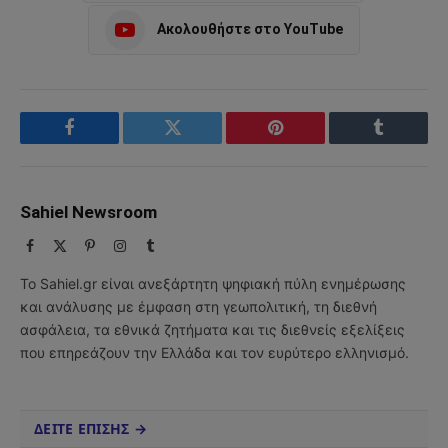
Ακολουθήστε στο YouTube
Facebook
Twitter
Pinterest
Tumblr
Sahiel Newsroom
Facebook
X
Pinterest
Instagram
Tumblr
(Twitter)
Το Sahiel.gr είναι ανεξάρτητη ψηφιακή πύλη ενημέρωσης
και ανάλυσης με έμφαση στη γεωπολιτική, τη διεθνή
ασφάλεια, τα εθνικά ζητήματα και τις διεθνείς εξελίξεις
που επηρεάζουν την Ελλάδα και τον ευρύτερο ελληνισμό.
ΔΕΙΤΕ ΕΠΙΣΗΣ →