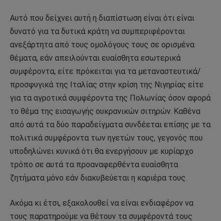
Αυτό που δείχνει αυτή η διαπίστωση είναι ότι είναι
δυνατό για τα δυτικά κράτη να συμπεριφέρονται
ανεξάρτητα από τους ομολόγους τους σε ορισμένα
θέματα, εάν απειλούνται ευαίσθητα εσωτερικά
συμφέροντα, είτε πρόκειται για τα μεταναστευτικά/
προσφυγικά της Ιταλίας στην κρίση της Νιγηρίας είτε
για τα αγροτικά συμφέροντα της Πολωνίας όσον αφορά
το θέμα της εισαγωγής ουκρανικών σιτηρών. Καθένα
από αυτά τα δύο παραδείγματα συνδέεται επίσης με τα
πολιτικά συμφέροντα των ηγετών τους, γεγονός που
υποδηλώνει κυνικά ότι θα ενεργήσουν με κυρίαρχο
τρόπο σε αυτά τα προαναφερθέντα ευαίσθητα
ζητήματα μόνο εάν διακυβεύεται η καριέρα τους.
Ακόμα κι έτσι, εξακολουθεί να είναι ενδιαφέρον να
τους παρατηρούμε να θέτουν τα συμφέροντά τους