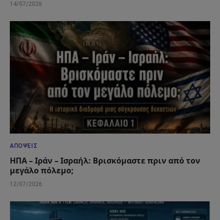
14/07/2026
ΑΠΌΨΕΙΣ
ΗΠΑ – Ιράν – Ισραήλ: Βρισκόμαστε πριν από τον
μεγάλο πόλεμο;
12/07/2026