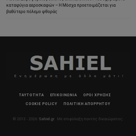
καταφύγια αεροσκαφών – Η Μόσχα προετοιμάζεται για
βαθύτερο πόλεμο φθοράς
ΤΑΥΤΌΤΗΤΑ
ΕΠΙΚΟΙΝΩΝΊΑ
ΌΡΟΙ ΧΡΉΣΗΣ
COOKIE POLICY
ΠΟΛΙΤΙΚΉ ΑΠΟΡΡΉΤΟΥ
© 2013 - 2026:
Sahiel.gr
. Με επιφύλαξη παντός δικαιώματος.