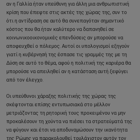
αν η Γαλλία ήταν υπεύθυνη για άλλη μια ανθρωπιστική
κρίση που έπεφτε στις ακτές της χώρας της, συν το
ότι η αντίδραση σε αυτό θα συνεπαγόταν σημαντικό
κόστος που θα ήταν καλύτερο να δαπανηθεί σε
κοινωνικοοικονομικές επενδύσεις αν μπορούσε να
αποφευχθεί ο πόλεμος. Αυτοί οι υπολογισμοί εξηγούν
γιατί η κυβέρνησή της έσπασε τις γραμμές της με τη
Δύση σε αυτό το θέμα, αφού η πολιτική της καριέρα θα
μπορούσε να απειληθεί αν η κατάσταση αυτή ξεφύγει
από τον έλεγχο.
Οι υπεύθυνοι χάραξης πολιτικής της χώρας της
σκέφτονται επίσης εντυπωσιακά στο μέλλον
μετριάζοντας τη ρητορική τους προκειμένου να μην
προκαλέσουν τη χούντα να πιέσει τα στρατεύματά της
να φύγουν και έτσι να αποδυναμώσουν την ικανότητα
της Ρώμης να παρακολουθεί τουλάχιστον αυτόν τον