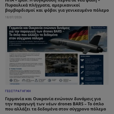
ΗΠΑ – Ιράν: Η σύγκρουση περνά σε νέα φάση –
Πυραυλικά πλήγματα, αμερικανικοί
βομβαρδισμοί και φόβοι για γενικευμένο πόλεμο
18/07/2026
ΓΕΩΣΤΡΑΤΗΓΙΚΉ
Γερμανία και Ουκρανία ενώνουν δυνάμεις για
την παραγωγή των νέων drones BARS – Το όπλο
που αλλάζει τα δεδομένα στον σύγχρονο πόλεμο