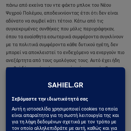
πάνω από εκείνα του ντε φάκτο μπλοκ του Νέου
Ψυχρού Πολέμου, αποδεικνύοντας έτσι ότι δεν είναι
αδύνατο να συμβεί κάτι τέτοιο. Κάτω από τις
συγκεκριμένες συνθήκες που μόλις περιγράφηκαν,
όπου τα ευαίσθητα εσωτερικά συμφέροντα συγκλίνουν
με τα πολιτικά συμφέροντα κάθε δυτικού ηγέτη, δεν
μπορεί να αποκλειστεί το ενδεχόμενο να ενεργούν πιο
ανεξάρτητα από τους ομολόγους τους. Αυτό έχει ήδη
συμβεί δύο φορές μέχρι στιγμής μέσα σε ισάριθμες
εβδομάδες, γεγονός που το καθιστά τεκμηριωμένο
γεγονός και όχι εικασία.
Με πληροφορίες από
korybko.substack.com