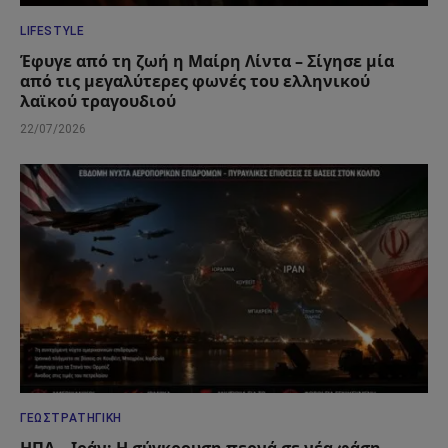
LIFESTYLE
Έφυγε από τη ζωή η Μαίρη Λίντα – Σίγησε μία
από τις μεγαλύτερες φωνές του ελληνικού
λαϊκού τραγουδιού
22/07/2026
ΓΕΩΣΤΡΑΤΗΓΙΚΉ