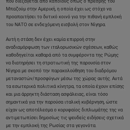
που διεξάγεται από κάποιους όπως ο πρέσβης του
Μπαζούμ στην Αμερική, η οποία έχει ως στόχο να
προαπαιτήσει το δυτικό κοινό για την πιθανή εμπλοκή
του ΝΑΤΟ σε ενδεχόμενη εισβολή στον Νίγηρα.
Αυτή η στάση δεν έχει καμία επιρροή στην
αναδιαμόρφωση των ιταλορωσικών σχέσεων, καθώς
καθοδηγείται καθαρά από τα συμφέροντα της Ρώμης
να διατηρήσει τη στρατιωτική της παρουσία στον
Νίγηρα με σκοπό την παρακολούθηση του διαδρόμου
μεταναστών/προσφύγων μέσω της χώρας αυτής. Αυτά
τα εσωτερικά πολιτικά κίνητρα, τα οποία έχουν επίσης
και μια άρρηκτη διάσταση ασφάλειας, είναι τόσο
σημαντικά για την παρούσα ιταλική κυβέρνηση, ώστε
είχαν ως αποτέλεσμα ο κορυφαίος διπλωμάτης της να
αντιμετωπίσει δημοσίως τις ψευδείς ειδήσεις σχετικά
με την εμπλοκή της Ρωσίας στα γεγονότα.