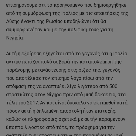
επισημάνουμε ότι το προηγούμενο που δημιουργήθηκε
από τη συμμόρφωση της Ιταλίας με τις απαιτήσεις της
Δύσης έναντι της Ρωσίας υποδηλώνει ότι θα
συμμορφωνόταν και με την πολιτική τους για τη
Νιγηρία.
Αυτή η εξαίρεση εξηγείται από το γεγονός ότι η Ιταλία
αντιμετωπίζει πολύ σοβαρά την καταπολέμηση της
παράνομης μετανάστευσης στις ρίζες της, γεγονός
που αποτέλεσε τον επίσημο λόγο πίσω από την
απόφασή της να αναπτύξει λίγο λιγότερο από 500
στρατιώτες στον Νίγηρα πριν από μισή δεκαετία, στα
τέλη του 2017. Αν και είναι δύσκολο να εκτιμηθεί κατά
πόσον αυτή η δηλωμένη αποστολή ήταν επιτυχής,
καθώς οι πληροφορίες σχετικά με αυτήν παραμένουν
ύποπτα λιγοστές από τότε, το πρόσχημα για την
ανάπτυξη των στρατευμάτων της παραμένει σε ισχύ,