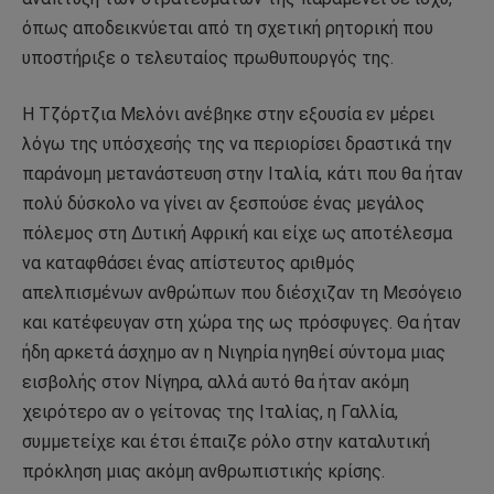
όπως αποδεικνύεται από τη σχετική ρητορική που
υποστήριξε ο τελευταίος πρωθυπουργός της.
Η Τζόρτζια Μελόνι ανέβηκε στην εξουσία εν μέρει
λόγω της υπόσχεσής της να περιορίσει δραστικά την
παράνομη μετανάστευση στην Ιταλία, κάτι που θα ήταν
πολύ δύσκολο να γίνει αν ξεσπούσε ένας μεγάλος
πόλεμος στη Δυτική Αφρική και είχε ως αποτέλεσμα
να καταφθάσει ένας απίστευτος αριθμός
απελπισμένων ανθρώπων που διέσχιζαν τη Μεσόγειο
και κατέφευγαν στη χώρα της ως πρόσφυγες. Θα ήταν
ήδη αρκετά άσχημο αν η Νιγηρία ηγηθεί σύντομα μιας
εισβολής στον Νίγηρα, αλλά αυτό θα ήταν ακόμη
χειρότερο αν ο γείτονας της Ιταλίας, η Γαλλία,
συμμετείχε και έτσι έπαιζε ρόλο στην καταλυτική
πρόκληση μιας ακόμη ανθρωπιστικής κρίσης.