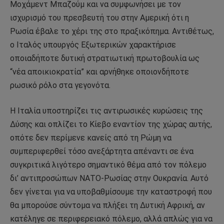
Μοχάμεντ Μπαζούμ και να συμφωνήσει με τον
ισχυρισμό του πρεσβευτή του στην Αμερική ότι η
Ρωσία έβαλε το χέρι της στο πραξικόπημα. Αντιθέτως,
ο Ιταλός υπουργός Εξωτερικών χαρακτήρισε
οποιαδήποτε δυτική στρατιωτική πρωτοβουλία ως
“νέα αποικιοκρατία” και αρνήθηκε οποιονδήποτε
ρωσικό ρόλο στα γεγονότα.
Η Ιταλία υποστηρίζει τις αντιρωσικές κυρώσεις της
Δύσης και οπλίζει το Κίεβο εναντίον της χώρας αυτής,
οπότε δεν περίμενε κανείς από τη Ρώμη να
συμπεριφερθεί τόσο ανεξάρτητα απέναντι σε ένα
συγκριτικά λιγότερο σημαντικό θέμα από τον πόλεμο
δι’ αντιπροσώπων ΝΑΤΟ-Ρωσίας στην Ουκρανία. Αυτό
δεν γίνεται για να υποβαθμίσουμε την καταστροφή που
θα μπορούσε σύντομα να πλήξει τη Δυτική Αφρική, αν
κατέληγε σε περιφερειακό πόλεμο, αλλά απλώς για να