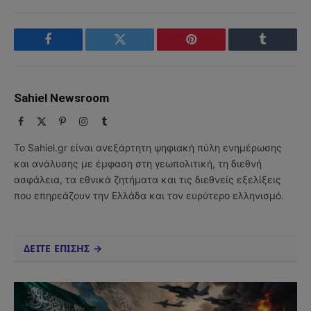
Facebook
Twitter
Pinterest
Tumblr
Sahiel Newsroom
Facebook
X
Pinterest
Instagram
Tumblr
(Twitter)
Το Sahiel.gr είναι ανεξάρτητη ψηφιακή πύλη ενημέρωσης
και ανάλυσης με έμφαση στη γεωπολιτική, τη διεθνή
ασφάλεια, τα εθνικά ζητήματα και τις διεθνείς εξελίξεις
που επηρεάζουν την Ελλάδα και τον ευρύτερο ελληνισμό.
ΔΕΙΤΕ ΕΠΙΣΗΣ →