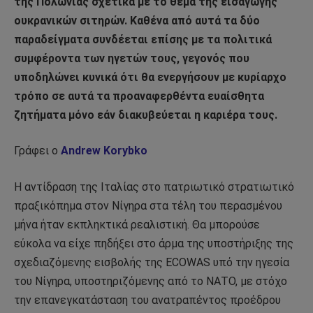
της Πολωνίας σχετικά με το θέμα της εισαγωγής
ουκρανικών σιτηρών. Καθένα από αυτά τα δύο
παραδείγματα συνδέεται επίσης με τα πολιτικά
συμφέροντα των ηγετών τους, γεγονός που
υποδηλώνει κυνικά ότι θα ενεργήσουν με κυρίαρχο
τρόπο σε αυτά τα προαναφερθέντα ευαίσθητα
ζητήματα μόνο εάν διακυβεύεται η καριέρα τους.
Γράφει ο
Andrew Korybko
Η αντίδραση της Ιταλίας στο πατριωτικό στρατιωτικό
πραξικόπημα στον Νίγηρα στα τέλη του περασμένου
μήνα ήταν εκπληκτικά ρεαλιστική. Θα μπορούσε
εύκολα να είχε πηδήξει στο άρμα της υποστήριξης της
σχεδιαζόμενης εισβολής της ECOWAS υπό την ηγεσία
του Νίγηρα, υποστηριζόμενης από το ΝΑΤΟ, με στόχο
την επανεγκατάσταση του ανατραπέντος προέδρου