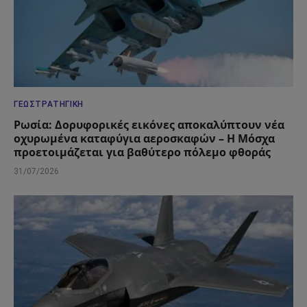
ΓΕΩΣΤΡΑΤΗΓΙΚΉ
Ρωσία: Δορυφορικές εικόνες αποκαλύπτουν νέα
οχυρωμένα καταφύγια αεροσκαφών – Η Μόσχα
προετοιμάζεται για βαθύτερο πόλεμο φθοράς
31/07/2026