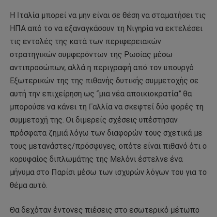
Η Ιταλία μπορεί να μην είναι σε θέση να σταματήσει τις
ΗΠΑ από το να εξαναγκάσουν τη Νιγηρία να εκτελέσει
τις εντολές της κατά των περιφερειακών
στρατηγικών συμφερόντων της Ρωσίας μέσω
αντιπροσώπων, αλλά η περιγραφή από τον υπουργό
Εξωτερικών της της πιθανής δυτικής συμμετοχής σε
αυτή την επιχείρηση ως “μια νέα αποικιοκρατία” θα
μπορούσε να κάνει τη Γαλλία να σκεφτεί δύο φορές τη
συμμετοχή της. Οι διμερείς σχέσεις υπέστησαν
πρόσφατα ζημιά λόγω των διαφορών τους σχετικά με
τους μετανάστες/πρόσφυγες, οπότε είναι πιθανό ότι ο
κορυφαίος διπλωμάτης της Μελόνι έστελνε ένα
μήνυμα στο Παρίσι μέσω των ισχυρών λόγων του για το
θέμα αυτό.
Θα δεχόταν έντονες πιέσεις στο εσωτερικό μέτωπο