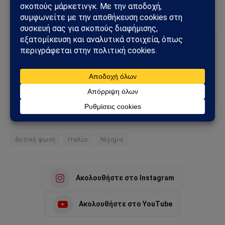
Ακολούθησε το Sahiel στο Google News
Πρόσθεσε το Sahiel ως προτιμώμενη πηγή για να λαμβάνεις
πρώτος τις σημαντικότερες ειδήσεις και αναλύσεις.
Add as a preferred source
δυτική φωνή
Ιταλία
Νίγηρα
Ακολουθήστε στο Instagram
Ακολουθήστε στο YouTube