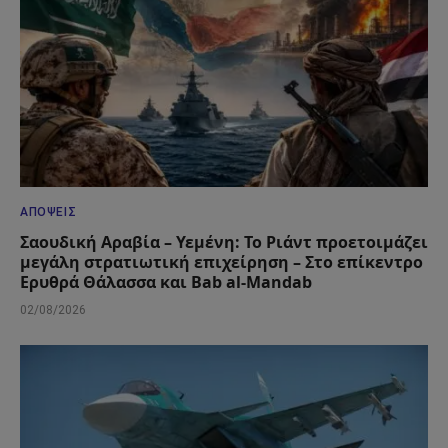
ΑΠΌΨΕΙΣ
Σαουδική Αραβία – Υεμένη: Το Ριάντ προετοιμάζει
μεγάλη στρατιωτική επιχείρηση – Στο επίκεντρο
Ερυθρά Θάλασσα και Bab al-Mandab
02/08/2026