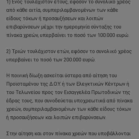
1) Ενός τουλάχιστον έτους, εφόσον το συνολικό χρέος
από κάθε αιτία, συμπεριλαμβανομένων των κάθε
είδους τόκων ή προσαυξήσεων και λοιπών
επιβαρύνσεων μέχρι την ημερομηνία σύνταξης του
πίνακα χρεών, υπερβαίνει το ποσό των 100.000 ευρώ.
2) Τριών τουλάχιστον ετών, εφόσον το συνολικό χρέος
υπερβαίνει το ποσό των 200.000 ευρώ.
Η ποινική δίωξη ασκείται ύστερα από αίτηση του
Προϊσταμένου της Δ.Ο.Υ. ή των Ελεγκτικών Κέντρων ή
του Τελωνείου προς τον Εισαγγελέα Πρωτοδικών της
έδρας τους, που συνοδεύεται υποχρεωτικά από πίνακα
χρεών, συμπεριλαμβανομένων των κάθε είδους τόκων
ή προσαυξήσεων και λοιπών επιβαρύνσεων.
Στην αίτηση και στον πίνακα χρεών που υποβάλλονται