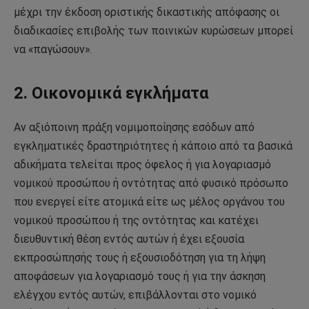
μέχρι την έκδοση οριστικής δικαστικής απόφασης οι
διαδικασίες επιβολής των ποινικών κυρώσεων μπορεί
να «παγώσουν».
2. Οικονομικά εγκλήματα
Αν αξιόποινη πράξη νομιμοποίησης εσόδων από
εγκληματικές δραστηριότητες ή κάποιο από τα βασικά
αδικήματα τελείται προς όφελος ή για λογαριασμό
νομικού προσώπου ή οντότητας από φυσικό πρόσωπο
που ενεργεί είτε ατομικά είτε ως μέλος οργάνου του
νομικού προσώπου ή της οντότητας και κατέχει
διευθυντική θέση εντός αυτών ή έχει εξουσία
εκπροσώπησής τους ή εξουσιοδότηση για τη λήψη
αποφάσεων για λογαριασμό τους ή για την άσκηση
ελέγχου εντός αυτών, επιβάλλονται στο νομικό