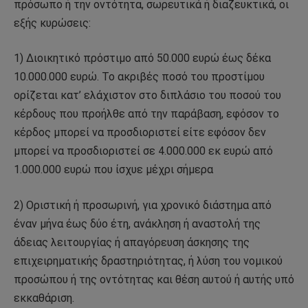
πρόσωπο ή την οντότητα, σωρευτικά ή διαζευκτικά, οι
εξής κυρώσεις:
1) Διοικητικό πρόστιμο από 50.000 ευρώ έως δέκα
10.000.000 ευρώ. Το ακριβές ποσό του προστίμου
ορίζεται κατ’ ελάχιστον στο διπλάσιο του ποσού του
κέρδους που προήλθε από την παράβαση, εφόσον το
κέρδος μπορεί να προσδιοριστεί είτε εφόσον δεν
μπορεί να προσδιοριστεί σε 4.000.000 εκ ευρώ από
1.000.000 ευρώ που ίσχυε μέχρι σήμερα
2) Οριστική ή προσωρινή, για χρονικό διάστημα από
έναν μήνα έως δύο έτη, ανάκληση ή αναστολή της
άδειας λειτουργίας ή απαγόρευση άσκησης της
επιχειρηματικής δραστηριότητας, ή λύση του νομικού
προσώπου ή της οντότητας και θέση αυτού ή αυτής υπό
εκκαθάριση.