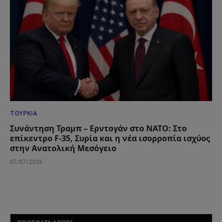
ΤΟΥΡΚΊΑ
Συνάντηση Τραμπ – Ερντογάν στο ΝΑΤΟ: Στο
επίκεντρο F-35, Συρία και η νέα ισορροπία ισχύος
στην Ανατολική Μεσόγειο
07/07/2026