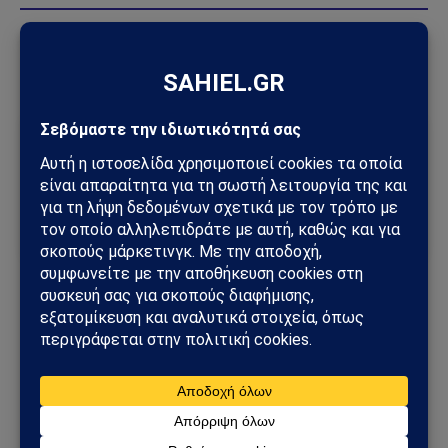
Πηγή:
ot.gr
Ακολούθησε το Sahiel στο Google News
Πρόσθεσε το Sahiel ως προτιμώμενη πηγή για να λαμβάνεις
πρώτος τις σημαντικότερες ειδήσεις και αναλύσεις.
Add as a preferred source
Δημόσιο
Ποινικός Κώδικας
φυλακή
Ακολουθήστε στο Instagram