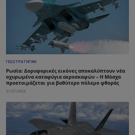
ΓΕΩΣΤΡΑΤΗΓΙΚΉ
Ρωσία: Δορυφορικές εικόνες αποκαλύπτουν νέα
οχυρωμένα καταφύγια αεροσκαφών – Η Μόσχα
προετοιμάζεται για βαθύτερο πόλεμο φθοράς
31/07/2026