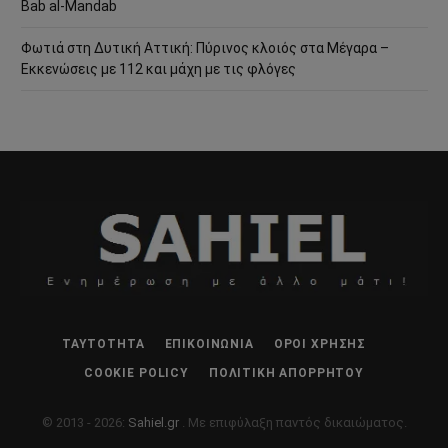
Bab al-Mandab
Φωτιά στη Δυτική Αττική: Πύρινος κλοιός στα Μέγαρα –
Εκκενώσεις με 112 και μάχη με τις φλόγες
ΤΑΥΤΌΤΗΤΑ
ΕΠΙΚΟΙΝΩΝΊΑ
ΌΡΟΙ ΧΡΉΣΗΣ
COOKIE POLICY
ΠΟΛΙΤΙΚΉ ΑΠΟΡΡΉΤΟΥ
© 2013 - 2026:
Sahiel.gr
. Με επιφύλαξη παντός δικαιώματος.