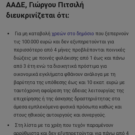
ΑΑΔΕ, Γιώργου Πιτσιλή
διευκρινίζεται ότι:
Για μη καταβολή
χρεών στο δημόσιο
που ξεπερνούν
τις 100.000 ευρώ και δεν εξυπηρετούνται για
περισσότερο από 4 μήνες προβλέπονται ποινικές
διώξεις με ποινές φυλάκισης από 1 έως και πάνω
από 3 έτη ενώ τα διοικητικά πρόστιμα για
οικονομικά εγκλήματα φθάνουν ανάλογα με τη
βαρύτητα της υπόθεσης έως και 10 εκατ. ευρώ με
ταυτόχρονη αφαίρεση της άδειας λειτουργίας της
επιχείρησης ή της άσκησης δραστηριότητας στα
άμεσα εμπλεκόμενα φυσικά πρόσωπα καθώς και
στους ηθικούς αυτουργούς και συνεργούς.
Στη λίστα με τα χρέη που τυχόν παραμένουν
αρρύθμιστα και δεν εξυπηρετούνται για πάνω από 4