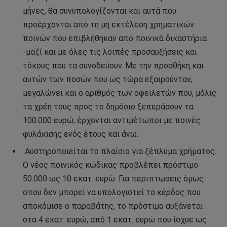
μήνες, θα συνυπολογίζονται και αυτά που
προέρχονται από τη μη εκτέλεση χρηματικών
ποινών που επιβλήθηκαν από ποινικά δικαστήρια
-μαζί και με όλες τις λοιπές προσαυξήσεις και
τόκους που τα συνοδεύουν. Με την προσθήκη και
αυτών των ποσών που ως τώρα εξαιρούνταν,
μεγαλώνει και ο αριθμός των οφειλετών που, μόλις
τα χρέη τους προς το δημόσιο ξεπεράσουν τα
100.000 ευρώ, έρχονται αντιμέτωποι με ποινές
φυλάκισης ενός έτους και άνω.
Αυστηροποιείται το πλαίσιο για ξέπλυμα χρήματος.
Ο νέος ποινικός κώδικας προβλέπει πρόστιμο
50.000 ως 10 εκατ. ευρώ. Για περιπτώσεις όμως
όπου δεν μπορεί να υπολογιστεί το κέρδος που
αποκόμισε ο παραβάτης, το πρόστιμο αυξάνεται
στα 4 εκατ. ευρώ, από 1 εκατ. ευρώ που ίσχυε ως