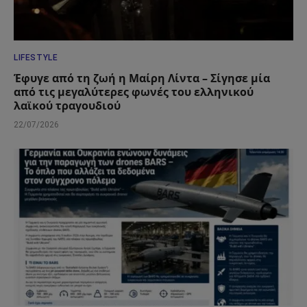
LIFESTYLE
Έφυγε από τη ζωή η Μαίρη Λίντα – Σίγησε μία
από τις μεγαλύτερες φωνές του ελληνικού
λαϊκού τραγουδιού
22/07/2026