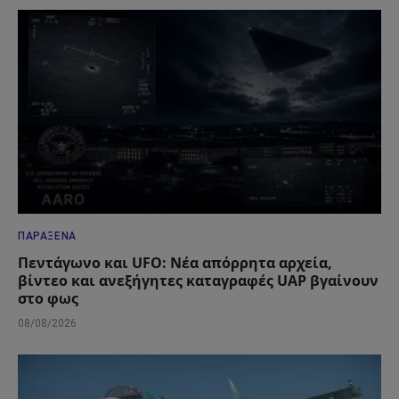
ΠΑΡΆΞΕΝΑ
Πεντάγωνο και UFO: Νέα απόρρητα αρχεία,
βίντεο και ανεξήγητες καταγραφές UAP βγαίνουν
στο φως
08/08/2026