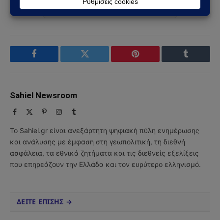
Ακολουθήστε στο YouTube
Facebook
Twitter
Pinterest
Tumblr
Sahiel Newsroom
Facebook
X
Pinterest
Instagram
Tumblr
(Twitter)
Το Sahiel.gr είναι ανεξάρτητη ψηφιακή πύλη ενημέρωσης
και ανάλυσης με έμφαση στη γεωπολιτική, τη διεθνή
ασφάλεια, τα εθνικά ζητήματα και τις διεθνείς εξελίξεις
που επηρεάζουν την Ελλάδα και τον ευρύτερο ελληνισμό.
ΔΕΙΤΕ ΕΠΙΣΗΣ →