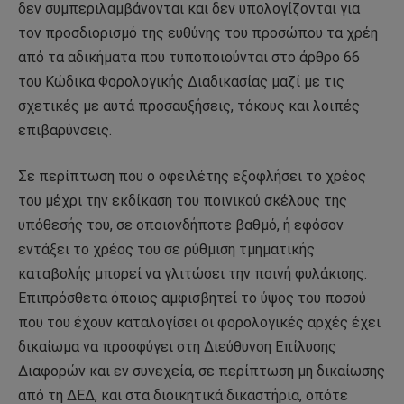
δεν συμπεριλαμβάνονται και δεν υπολογίζονται για
τον προσδιορισμό της ευθύνης του προσώπου τα χρέη
από τα αδικήματα που τυποποιούνται στο άρθρο 66
του Κώδικα Φορολογικής Διαδικασίας μαζί με τις
σχετικές με αυτά προσαυξήσεις, τόκους και λοιπές
επιβαρύνσεις.
Σε περίπτωση που ο οφειλέτης εξοφλήσει το χρέος
του μέχρι την εκδίκαση του ποινικού σκέλους της
υπόθεσής του, σε οποιονδήποτε βαθμό, ή εφόσον
εντάξει το χρέος του σε ρύθμιση τμηματικής
καταβολής μπορεί να γλιτώσει την ποινή φυλάκισης.
Επιπρόσθετα όποιος αμφισβητεί το ύψος του ποσού
που του έχουν καταλογίσει οι φορολογικές αρχές έχει
δικαίωμα να προσφύγει στη Διεύθυνση Επίλυσης
Διαφορών και εν συνεχεία, σε περίπτωση μη δικαίωσης
από τη ΔΕΔ, και στα διοικητικά δικαστήρια, οπότε