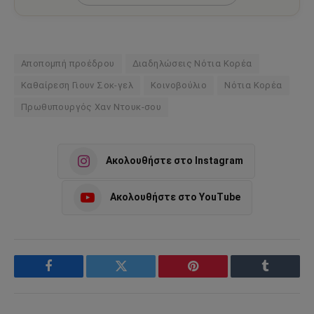
Αποπομπή προέδρου
Διαδηλώσεις Νότια Κορέα
Καθαίρεση Γιουν Σοκ-γελ
Κοινοβούλιο
Νότια Κορέα
Πρωθυπουργός Χαν Ντουκ-σου
Ακολουθήστε στο Instagram
Ακολουθήστε στο YouTube
Facebook
Twitter
Pinterest
Tumblr