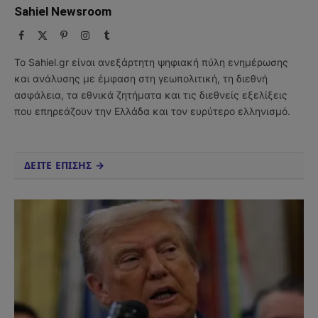
Sahiel Newsroom
Facebook
X
Pinterest
Instagram
Tumblr
(Twitter)
Το Sahiel.gr είναι ανεξάρτητη ψηφιακή πύλη ενημέρωσης
και ανάλυσης με έμφαση στη γεωπολιτική, τη διεθνή
ασφάλεια, τα εθνικά ζητήματα και τις διεθνείς εξελίξεις
που επηρεάζουν την Ελλάδα και τον ευρύτερο ελληνισμό.
ΔΕΙΤΕ ΕΠΙΣΗΣ →