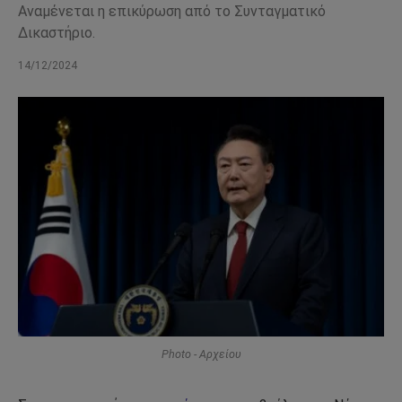
Αναμένεται η επικύρωση από το Συνταγματικό
Δικαστήριο.
14/12/2024
Photo - Αρχείου