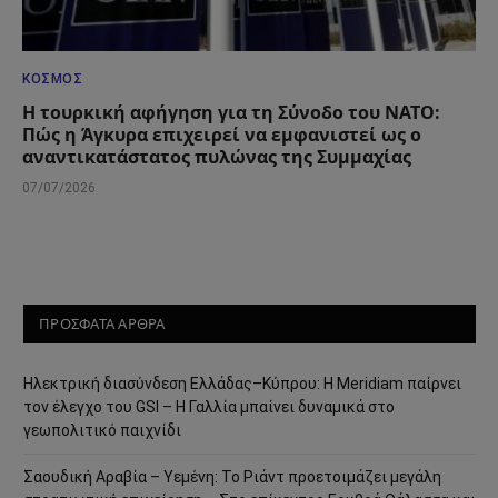
ΚΌΣΜΟΣ
Η τουρκική αφήγηση για τη Σύνοδο του ΝΑΤΟ:
Πώς η Άγκυρα επιχειρεί να εμφανιστεί ως ο
αναντικατάστατος πυλώνας της Συμμαχίας
07/07/2026
ΠΡΟΣΦΑΤΑ ΑΡΘΡΑ
Ηλεκτρική διασύνδεση Ελλάδας–Κύπρου: Η Meridiam παίρνει
τον έλεγχο του GSI – Η Γαλλία μπαίνει δυναμικά στο
γεωπολιτικό παιχνίδι
Σαουδική Αραβία – Υεμένη: Το Ριάντ προετοιμάζει μεγάλη