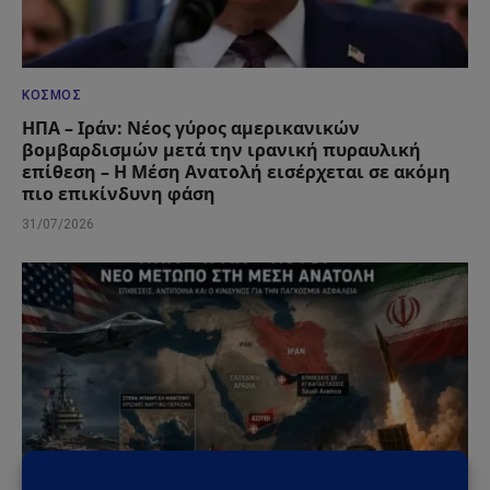
ΚΌΣΜΟΣ
ΗΠΑ – Ιράν: Νέος γύρος αμερικανικών
βομβαρδισμών μετά την ιρανική πυραυλική
επίθεση – Η Μέση Ανατολή εισέρχεται σε ακόμη
πιο επικίνδυνη φάση
31/07/2026