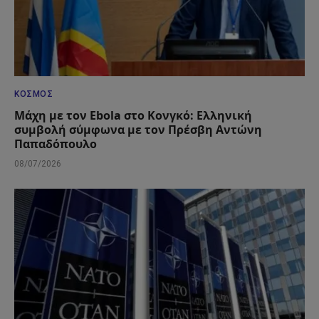
ΚΌΣΜΟΣ
Μάχη με τον Ebola στο Κονγκό: Ελληνική
συμβολή σύμφωνα με τον Πρέσβη Αντώνη
Παπαδόπουλο
08/07/2026