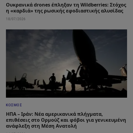
Ουκρανικά drones έπληξαν τη Wildberries: Στόχος
η «καρδιά» της ρωσικής εφοδιαστικής αλυσίδας
18/07/2026
ΚΌΣΜΟΣ
ΗΠΑ – Ιράν: Νέα αμερικανικά πλήγματα,
επιθέσεις στο Ορμούζ και φόβοι για γενικευμένη
ανάφλεξη στη Μέση Ανατολή