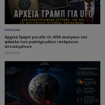
ΠΑΡΆΞΕΝΑ
Αρχεία Τραμπ για ufo: Οι ΗΠΑ ανοίγουν τον
φάκελο των μυστηριωδών ιπτάμενων
αντικειμένων
08/05/2026