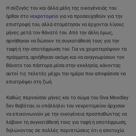
Η σύζυγός του και άλλα μέλη της οικογένειάς του
ήρθαν στο
νεκροτομείο
για να προσευχηθούν για την
επιστροφή του, αλλά σταμάτησαν να έρχονται λίγους
μήνες μετά τον θάνατό του. Από την άλλη όμως,
αρνήθηκαν να δώσουν τη συγκατάθεσή τους για την
ταφή ή την αποτέφρωση του. Για να χειροτερέψουν τα
πράγματα, αρνήθηκαν ακόμη και να αναγνωρίσουν τον
θάνατο του πάστορα μέσα στην εκκλησία, κάνοντας
αυτοί τις τελετές μέχρι την ημέρα που αποφάσισε να
επιστρέψει στη ζωή.
Καθώς περνούσαν μήνες και το σώμα του Siva Moodley
δεν θαβόταν, οι υπάλληλοι του νεκροτομείου άρχισαν
να επικοινωνούν με την οικογένεια προσπαθώντας να
λάβουν τη συγκατάθεσή τους για ταφή ή αποτέφρωση,
δηλώνοντας σε πολλές περιπτώσεις ότι η αποτυχία