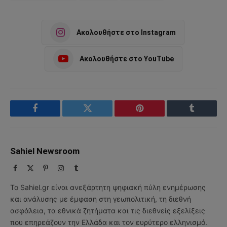
Ακολουθήστε στο Instagram
Ακολουθήστε στο YouTube
Facebook
Twitter
Pinterest
Tumblr
Sahiel Newsroom
Facebook
X
Pinterest
Instagram
Tumblr
(Twitter)
Το Sahiel.gr είναι ανεξάρτητη ψηφιακή πύλη ενημέρωσης
και ανάλυσης με έμφαση στη γεωπολιτική, τη διεθνή
ασφάλεια, τα εθνικά ζητήματα και τις διεθνείς εξελίξεις
που επηρεάζουν την Ελλάδα και τον ευρύτερο ελληνισμό.