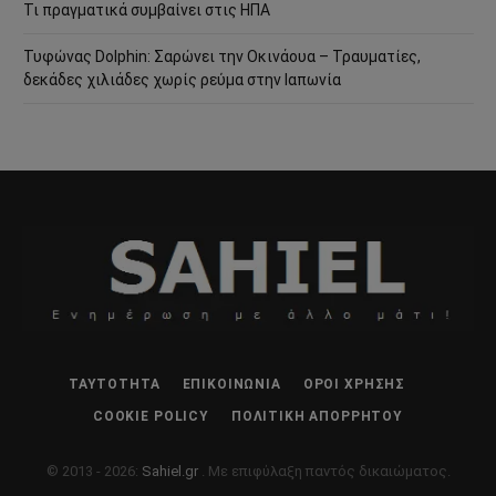
Τι πραγματικά συμβαίνει στις ΗΠΑ
Τυφώνας Dolphin: Σαρώνει την Οκινάουα – Τραυματίες,
δεκάδες χιλιάδες χωρίς ρεύμα στην Ιαπωνία
ΤΑΥΤΌΤΗΤΑ
ΕΠΙΚΟΙΝΩΝΊΑ
ΌΡΟΙ ΧΡΉΣΗΣ
COOKIE POLICY
ΠΟΛΙΤΙΚΉ ΑΠΟΡΡΉΤΟΥ
© 2013 - 2026:
Sahiel.gr
. Με επιφύλαξη παντός δικαιώματος.