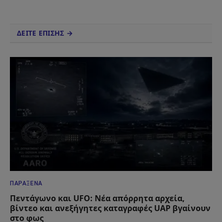
ΔΕΙΤΕ ΕΠΙΣΗΣ →
ΠΑΡΆΞΕΝΑ
Πεντάγωνο και UFO: Νέα απόρρητα αρχεία,
βίντεο και ανεξήγητες καταγραφές UAP βγαίνουν
στο φως