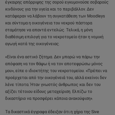
έγκαιρης απόρριψης της σορού εγκυμονούσε σοβαρούς
κινδύνους για την υγεία και το περιβάλλον. Δεν
κατάφεραν να λάβουν τη συγκατάθεση των Moodleys
και σύντομα η οικογένεια του νεκρού πάστορα
σταμάτησε να απαντά εντελώς. Τελικά, η μόνη
διαθέσιμη επιλογή για το νεκροτομείο ήταν η νομική
αγωγή κατά της οικογένειας.
«Είναι ένα αστικό ζήτημα. Δεν μπορώ να πάρω την
απόφαση να τον θάψω ή να τον αποτεφρώσω μόνος
μου», είπε ο ιδιοκτήτης του νεκροτομείου. «Πρέπει να
προέρχεται από την οικογένειά του, αλλά εκείνοι δεν
λένε τίποτα. Ήταν γνωστός άνθρωπος και δεν του
αξίζει τέτοιου είδους μεταχείριση. Ελπίζω το
δικαστήριο να προσφέρει κάποια ανακούφιση».
Τα δικαστικά έγγραφα έδειξαν ότι η χήρα της Sive