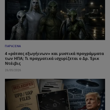
ΠΑΡΆΞΕΝΑ
4 «ράτσες εξωγήινων» και μυστικά προγράμματα
των ΗΠΑ; Τι πραγματικά ισχυρίζεται ο Δρ. Έρικ
Ντέιβις
26/05/2026