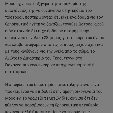
Moodley, Jessie, εξήγησε την απροθυμία της
οικογένειάς της να συναινέσει στην κηδεία του
πάστορα υποστηρίζοντας ότι είχε ένα όραμα για τον
θρησκευτικό ηγέτη να ξαναζωντανεύει. Ωστόσο, αφού
είδε στοιχεία ότι είχε έρθει σε επαφή με την
οικογένεια συνολικά 28 φορές για το σώμα του άνδρα
και έλαβε αναφορές από τις τοπικές αρχές σχετικά
με τους κινδύνους για την υγεία από το σώμα, το
Ανώτατο Δικαστήριο του Γκαουτένγκ στο
Γιοχάνεσμπουργκ ενέκρινε υποχρεωτική ταφή ή
αποτέφρωση.
Η απόφαση του δικαστηρίου ανεστάλη για ένα μήνα,
προκειμένου να επιδοθεί στην άμεση οικογένεια του
Moodley. Το γραφείο τελετών διευκρίνισε ότι δεν
ήθελαν να παραβιάσουν τη θρησκευτική ελευθερία
κανενός, αλλά έπρεπε επίσης να τηρούν τους