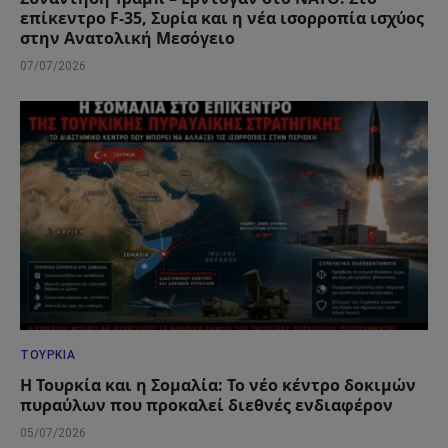
επίκεντρο F-35, Συρία και η νέα ισορροπία ισχύος
στην Ανατολική Μεσόγειο
07/07/2026
ΤΟΥΡΚΊΑ
Η Τουρκία και η Σομαλία: Το νέο κέντρο δοκιμών
πυραύλων που προκαλεί διεθνές ενδιαφέρον
05/07/2026