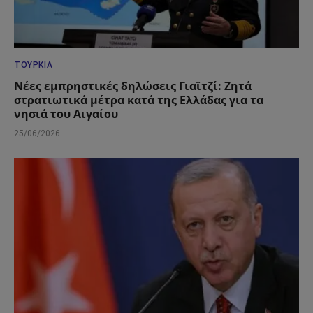
ΤΟΥΡΚΊΑ
Νέες εμπρηστικές δηλώσεις Γιαϊτζί: Ζητά
στρατιωτικά μέτρα κατά της Ελλάδας για τα
νησιά του Αιγαίου
25/06/2026