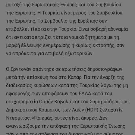
μεταξύ της Ευρωπαϊκής Ένωσης και του Συμβουλίου
της Ευρώπης. Η Τουρκία είναι μέρος του Συμβουλίου
της Ευρώπης. Το Συμβούλιο της Ευρώπης δεν
επιβάλλει τίποτα στην Τουρκία. Είναι σοβαρή αδυναμία
ότι αντικατοπτρίζει τέτοια νομικά ζητήματα με τη
μορφή έλλειψης ενημέρωσης ή κυρίως εκτροπής, σαν
να επρόκειτο για επιβολή εξωτερικών
Ο Ερντογάν απάντησε σε ερωτήσεις δημοσιογράφων
μετά την επίσκεψή του στο Κατάρ. Για την έναρξη της
διαδικασίας κυρώσεων κατά της Τουρκίας λόγω της μη
εφαρμογής των αποφάσεων του ΕΔΔΑ κατά του
επιχειρηματία Οσμάν Καβαλά και του Συμπροέδρου του
Δημοκρατικού Κόμματος των Λαών (HDP) Σελαχατίν
Ντερμιτάς, «Για εμάς, αυτές είναι άκυρες. Δεν
αναγνωρίζουμε την απόφαση της Ευρωπαϊκής Ένωσης
πάνω από την απόφαση του δικαστικού μας σώματος.