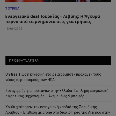
ΤΟΥΡΚΊΑ
Ενεργειακό deal Τουρκίας – Λιβύης: Η Άγκυρα
περνά από τα μνημόνια στις γεωτρήσεις
18/06/2026
ΠΡΟΣΦΑΤΑ ΑΡΘΡΑ
Unitree: Πώς η κινεζική εταιρεία ρομπότ «πρόλαβε» τους
νέους περιορισμούς των ΗΠΑ
Συναγερμός για πυρκαγιές στην Ελλάδα: Σε πλήρη επιφυλακή
ο κρατικός μηχανισμός – Άνεμοι έως 9 μποφόρ
Χούθι χτύπησαν την ενεργειακή καρδιά της Σαουδικής
Αραβίας – Επίθεση με drone στο διυλιστήριο της Aramco στην