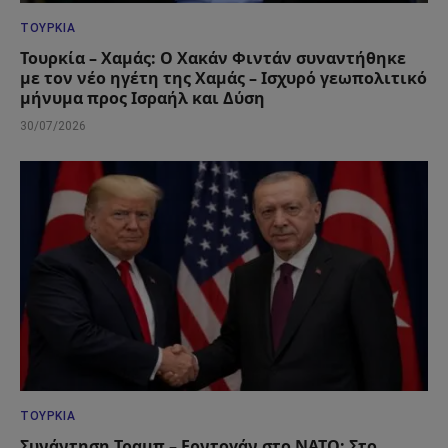
ΤΟΥΡΚΊΑ
Τουρκία – Χαμάς: Ο Χακάν Φιντάν συναντήθηκε
με τον νέο ηγέτη της Χαμάς – Ισχυρό γεωπολιτικό
μήνυμα προς Ισραήλ και Δύση
30/07/2026
ΤΟΥΡΚΊΑ
Συνάντηση Τραμπ – Ερντογάν στο ΝΑΤΟ: Στο