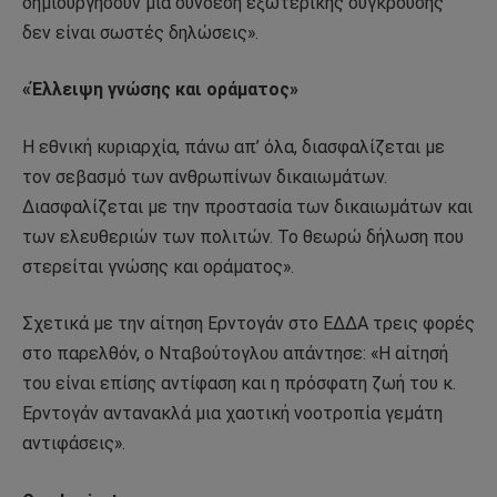
δημιουργήσουν μια σύνδεση εξωτερικής σύγκρουσης
δεν είναι σωστές δηλώσεις».
«Έλλειψη γνώσης και οράματος»
Η εθνική κυριαρχία, πάνω απ’ όλα, διασφαλίζεται με
τον σεβασμό των ανθρωπίνων δικαιωμάτων.
Διασφαλίζεται με την προστασία των δικαιωμάτων και
των ελευθεριών των πολιτών. Το θεωρώ δήλωση που
στερείται γνώσης και οράματος».
Σχετικά με την αίτηση Ερντογάν στο ΕΔΔΑ τρεις φορές
στο παρελθόν, ο Νταβούτογλου απάντησε: «Η αίτησή
του είναι επίσης αντίφαση και η πρόσφατη ζωή του κ.
Ερντογάν αντανακλά μια χαοτική νοοτροπία γεμάτη
αντιφάσεις».