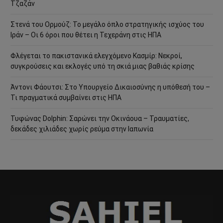
Τζαζάν
Στενά του Ορμούζ: Το μεγάλο όπλο στρατηγικής ισχύος του
Ιράν – Οι 6 όροι που θέτει η Τεχεράνη στις ΗΠΑ
Φλέγεται το πακιστανικά ελεγχόμενο Κασμίρ: Νεκροί,
συγκρούσεις και εκλογές υπό τη σκιά μιας βαθιάς κρίσης
Άντονι Φάουτσι: Στο Υπουργείο Δικαιοσύνης η υπόθεσή του –
Τι πραγματικά συμβαίνει στις ΗΠΑ
Τυφώνας Dolphin: Σαρώνει την Οκινάουα – Τραυματίες,
δεκάδες χιλιάδες χωρίς ρεύμα στην Ιαπωνία