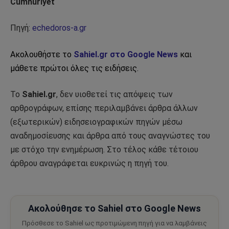
Cumhuriyet
Πηγή:
echedoros-a.gr
Ακολουθήστε το
Sahiel.gr στο Google News
και
μάθετε πρώτοι όλες τις ειδήσεις.
Το
Sahiel.gr
, δεν υιοθετεί τις απόψεις των
αρθρογράφων, επίσης περιλαμβάνει άρθρα άλλων
(εξωτερικών) ειδησειογραφικών πηγών μέσω
αναδημοσίευσης και άρθρα από τους αναγνώστες του
με στόχο την ενημέρωση. Στο τέλος κάθε τέτοιου
άρθρου αναγράφεται ευκρινώς η πηγή του.
Ακολούθησε το Sahiel στο Google News
Πρόσθεσε το Sahiel ως προτιμώμενη πηγή για να λαμβάνεις