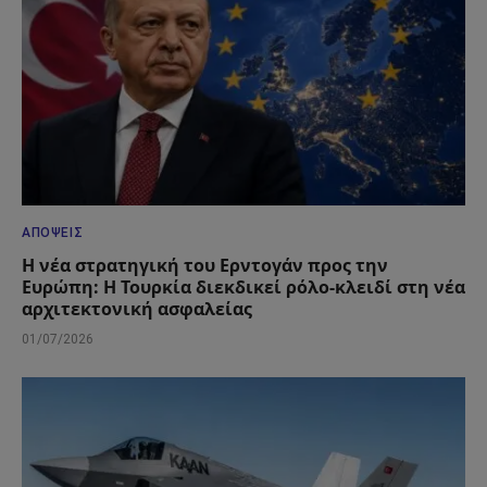
ΑΠΌΨΕΙΣ
Η νέα στρατηγική του Ερντογάν προς την
Ευρώπη: Η Τουρκία διεκδικεί ρόλο-κλειδί στη νέα
αρχιτεκτονική ασφαλείας
01/07/2026