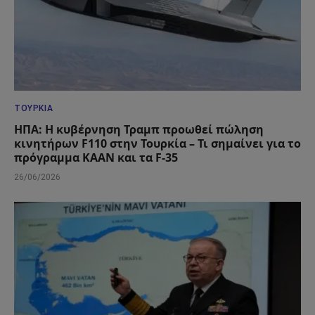
ΤΟΥΡΚΊΑ
ΗΠΑ: Η κυβέρνηση Τραμπ προωθεί πώληση
κινητήρων F110 στην Τουρκία – Τι σημαίνει για το
πρόγραμμα KAAN και τα F-35
26/06/2026