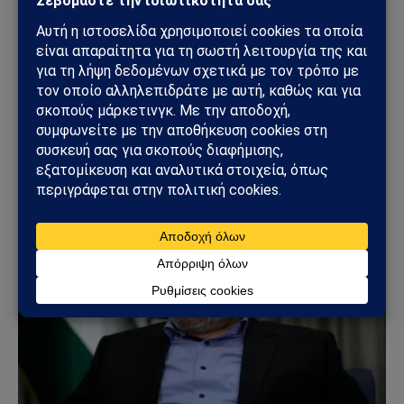
ΓΕΩΣΤΡΑΤΗΓΙΚΉ
Συμφωνία της Μέκκας: Τουρκία, Σαουδική Αραβία
και Πακιστάν δημιουργούν νέο αμυντικό άξονα –
Οι επιπτώσεις για την Ελλάδα
08/08/2026