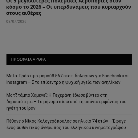
Οι 5 μεγαλύτερες Πολεμικές Αεροπορίες στον
κόσμο το 2026 – Οι υπερδυνάμεις που κυριαρχούν
στους αιθέρες
08/07/2026
ΠΡΟΣΦΑΤΑ ΑΡΘΡΑ
Meta: Πρόστιμο-μαμούθ 567 εκατ. δολαρίων για Facebook και
Instagram – Στο επίκεντρο η ψυχική υγεία των ανηλίκων
Μοτζτάμπα Χαμενεΐ: Η Τεχεράνη έδωσε βίντεο στη
δημοσιότητα – Το μήνυμα πίσω από τη σπάνια εμφάνιση του
ηγέτη του Ιράν
Πέθανε ο Νίκος Καλογερόπουλος σε ηλικία 74 ετών – Έφυγε
ένας αυθεντικός άνθρωπος του ελληνικού κινηματογράφου