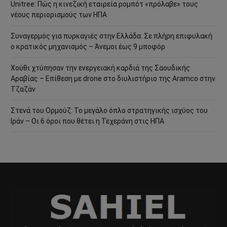
Unitree: Πώς η κινεζική εταιρεία ρομπότ «πρόλαβε» τους
νέους περιορισμούς των ΗΠΑ
Συναγερμός για πυρκαγιές στην Ελλάδα: Σε πλήρη επιφυλακή
ο κρατικός μηχανισμός – Άνεμοι έως 9 μποφόρ
Χούθι χτύπησαν την ενεργειακή καρδιά της Σαουδικής
Αραβίας – Επίθεση με drone στο διυλιστήριο της Aramco στην
Τζαζάν
Στενά του Ορμούζ: Το μεγάλο όπλο στρατηγικής ισχύος του
Ιράν – Οι 6 όροι που θέτει η Τεχεράνη στις ΗΠΑ