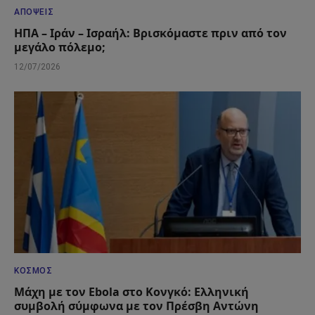
ΑΠΌΨΕΙΣ
ΗΠΑ – Ιράν – Ισραήλ: Βρισκόμαστε πριν από τον
μεγάλο πόλεμο;
12/07/2026
ΚΌΣΜΟΣ
Μάχη με τον Ebola στο Κονγκό: Ελληνική
συμβολή σύμφωνα με τον Πρέσβη Αντώνη