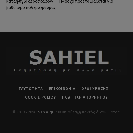
καταφύγια αεροσκαφών – Η Μόσχα προετοιμάζεται για
βαθύτερο πόλεμο φθοράς
ΤΑΥΤΌΤΗΤΑ
ΕΠΙΚΟΙΝΩΝΊΑ
ΌΡΟΙ ΧΡΉΣΗΣ
COOKIE POLICY
ΠΟΛΙΤΙΚΉ ΑΠΟΡΡΉΤΟΥ
© 2013 - 2026:
Sahiel.gr
. Με επιφύλαξη παντός δικαιώματος.