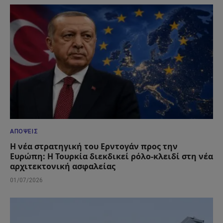
ΑΠΌΨΕΙΣ
Η νέα στρατηγική του Ερντογάν προς την
Ευρώπη: Η Τουρκία διεκδικεί ρόλο-κλειδί στη νέα
αρχιτεκτονική ασφαλείας
01/07/2026