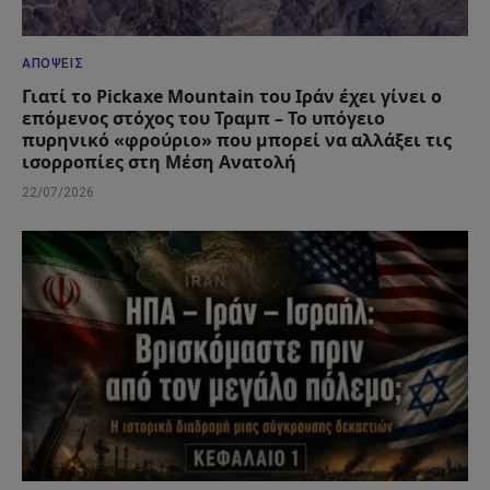
ΑΠΌΨΕΙΣ
Γιατί το Pickaxe Mountain του Ιράν έχει γίνει ο
επόμενος στόχος του Τραμπ – Το υπόγειο
πυρηνικό «φρούριο» που μπορεί να αλλάξει τις
ισορροπίες στη Μέση Ανατολή
22/07/2026