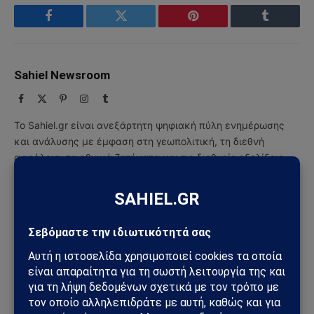
Facebook
Twitter
Pinterest
Tumblr
Sahiel Newsroom
Facebook
X
Pinterest
Instagram
Tumblr
(Twitter)
Το Sahiel.gr είναι ανεξάρτητη ψηφιακή πύλη ενημέρωσης
και ανάλυσης με έμφαση στη γεωπολιτική, τη διεθνή
ασφάλεια, τα εθνικά ζητήματα και τις διεθνείς εξελίξεις
που επηρεάζουν την Ελλάδα και τον ευρύτερο ελληνισμό.
ΔΕΙΤΕ ΕΠΙΣΗΣ →