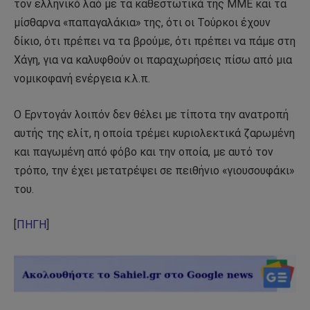
τον ελληνικό λαό με τα καθεστωτικά της ΜΜΕ και τα
μίσθαρνα «παπαγαλάκια» της, ότι οι Τούρκοι έχουν
δίκιο, ότι πρέπει να τα βρούμε, ότι πρέπει να πάμε στη
Χάγη, για να καλυφθούν οι παραχωρήσεις πίσω από μια
νομικοφανή ενέργεια κ.λ.π.
Ο Ερντογάν λοιπόν δεν θέλει με τίποτα την ανατροπή
αυτής της ελίτ, η οποία τρέμει κυριολεκτικά ζαρωμένη
και παγωμένη από φόβο και την οποία, με αυτό τον
τρόπο, την έχει μετατρέψει σε πειθήνιο «γιουσουφάκι»
του.
[
ΠΗΓΗ
]