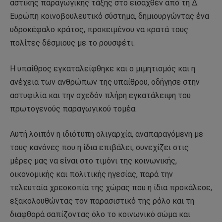
αστικής παραγωγικής τάξης στο εισαχθέν από τη Δ.
Ευρώπη κοινοβουλευτικό σύστημα, δημιουργώντας ένα
υδροκέφαλο κράτος, προκειμένου να κρατά τους
πολίτες δέσμιους με το ρουσφέτι.
Η υπαίθρος εγκαταλείφθηκε και ο μιμητισμός και η
ανέχεια των ανθρώπων της υπαίθρου, οδήγησε στην
αστυφιλία και την σχεδόν πλήρη εγκατάλειψη του
πρωτογενούς παραγωγικού τομέα.
Αυτή λοιπόν η ιδιότυπη ολιγαρχία, αναπαραγόμενη με
τους κανόνες που η ίδια επιβάλει, συνεχίζει στις
μέρες μας να είναι στο τιμόνι της κοινωνικής,
οικονομικής και πολιτικής ηγεσίας, παρά την
τελευταία χρεοκοπία της χώρας που η ίδια προκάλεσε,
εξακολουθώντας τον παρασιστικό της ρόλο και τη
διαφθορά σαπίζοντας όλο το κοινωνικό σώμα και