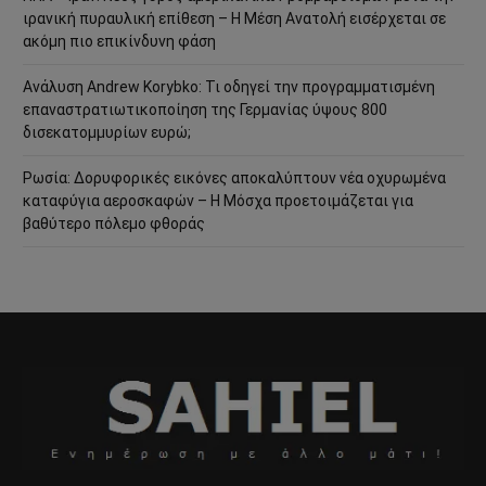
ιρανική πυραυλική επίθεση – Η Μέση Ανατολή εισέρχεται σε
ακόμη πιο επικίνδυνη φάση
Ανάλυση Andrew Korybko: Τι οδηγεί την προγραμματισμένη
επαναστρατιωτικοποίηση της Γερμανίας ύψους 800
δισεκατομμυρίων ευρώ;
Ρωσία: Δορυφορικές εικόνες αποκαλύπτουν νέα οχυρωμένα
καταφύγια αεροσκαφών – Η Μόσχα προετοιμάζεται για
βαθύτερο πόλεμο φθοράς