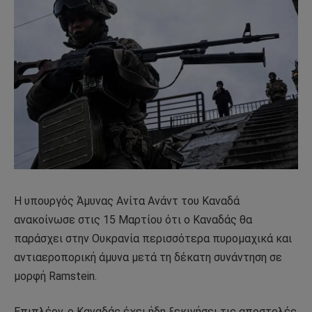
Η υπουργός Άμυνας Ανίτα Ανάντ του Καναδά
ανακοίνωσε στις 15 Μαρτίου ότι ο Καναδάς θα
παράσχει στην Ουκρανία περισσότερα πυρομαχικά και
αντιαεροπορική άμυνα μετά τη δέκατη συνάντηση σε
μορφή Ramstein.
Επιπλέον, ο Καναδάς έχει ήδη ξεκινήσει τις αποστολές