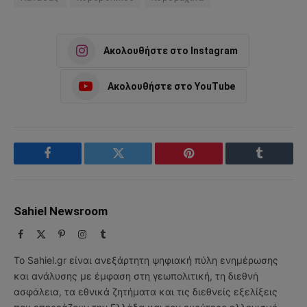
Ακολουθήστε στο Instagram
Ακολουθήστε στο YouTube
Facebook
Twitter
Pinterest
Tumblr
Sahiel Newsroom
Facebook
X
Pinterest
Instagram
Tumblr
(Twitter)
Το Sahiel.gr είναι ανεξάρτητη ψηφιακή πύλη ενημέρωσης
και ανάλυσης με έμφαση στη γεωπολιτική, τη διεθνή
ασφάλεια, τα εθνικά ζητήματα και τις διεθνείς εξελίξεις