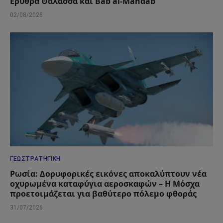
Ερυθρά Θάλασσα και Bab al-Mandab
02/08/2026
ΓΕΩΣΤΡΑΤΗΓΙΚΉ
Ρωσία: Δορυφορικές εικόνες αποκαλύπτουν νέα
οχυρωμένα καταφύγια αεροσκαφών – Η Μόσχα
προετοιμάζεται για βαθύτερο πόλεμο φθοράς
31/07/2026