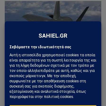
ΓΕΩΣΤΡΑΤΗΓΙΚΉ
ΗΠΑ: «Όχι» στην επιστροφή της Τουρκίας στα F-
35 – Η επιστολή προς το Κογκρέσο που διατηρεί
το αδιέξοδο με τους S-400
25/07/2026