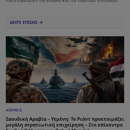
που επηρεάζουν την Ελλάδα και τον ευρύτερο ελληνισμό.
ΔΕΙΤΕ ΕΠΙΣΗΣ →
ΑΠΌΨΕΙΣ
Σαουδική Αραβία – Υεμένη: Το Ριάντ προετοιμάζει
μεγάλη στρατιωτική επιχείρηση – Στο επίκεντρο