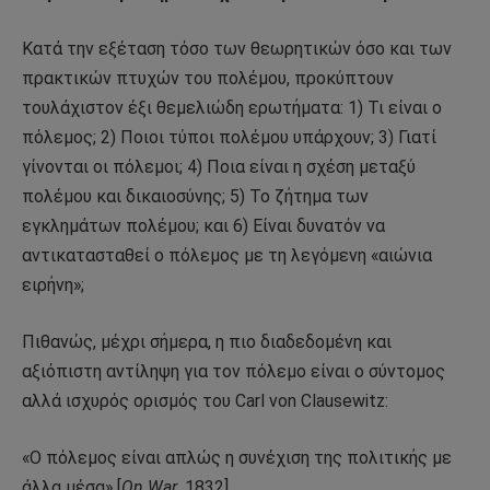
Κατά την εξέταση τόσο των θεωρητικών όσο και των
πρακτικών πτυχών του πολέμου, προκύπτουν
τουλάχιστον έξι θεμελιώδη ερωτήματα: 1) Τι είναι ο
πόλεμος; 2) Ποιοι τύποι πολέμου υπάρχουν; 3) Γιατί
γίνονται οι πόλεμοι; 4) Ποια είναι η σχέση μεταξύ
πολέμου και δικαιοσύνης; 5) Το ζήτημα των
εγκλημάτων πολέμου; και 6) Είναι δυνατόν να
αντικατασταθεί ο πόλεμος με τη λεγόμενη «αιώνια
ειρήνη»;
Πιθανώς, μέχρι σήμερα, η πιο διαδεδομένη και
αξιόπιστη αντίληψη για τον πόλεμο είναι ο σύντομος
αλλά ισχυρός ορισμός του Carl von Clausewitz:
«Ο πόλεμος είναι απλώς η συνέχιση της πολιτικής με
άλλα μέσα» [
On War
, 1832].