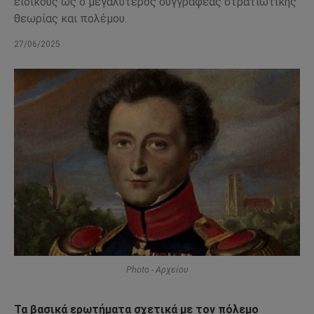
ειδικούς ως ο μεγαλύτερος συγγραφέας στρατιωτικής
θεωρίας και πολέμου.
27/06/2025
Photo - Αρχείου
Τα βασικά ερωτήματα σχετικά με τον πόλεμο