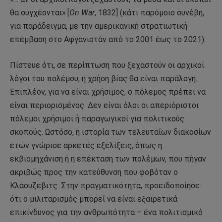
θα συγχέονται» [
On War
, 1832] (κάτι παρόμοιο συνέβη,
για παράδειγμα, με την αμερικανική στρατιωτική
επέμβαση στο Αφγανιστάν από το 2001 έως το 2021).
Πίστευε ότι, σε περίπτωση που ξεχαστούν οι αρχικοί
λόγοι του πολέμου, η χρήση βίας θα είναι παράλογη.
Επιπλέον, για να είναι χρήσιμος, ο πόλεμος πρέπει να
είναι περιορισμένος. Δεν είναι όλοι οι απεριόριστοι
πόλεμοι χρήσιμοι ή παραγωγικοί για πολιτικούς
σκοπούς. Ωστόσο, η ιστορία των τελευταίων διακοσίων
ετών γνώρισε αρκετές εξελίξεις, όπως η
εκβιομηχάνιση ή η επέκταση των πολέμων, που πήγαν
ακριβώς προς την κατεύθυνση που φοβόταν ο
Κλάουζεβιτς. Στην πραγματικότητα, προειδοποίησε
ότι ο μιλιταρισμός μπορεί να είναι εξαιρετικά
επικίνδυνος για την ανθρωπότητα – ένα πολιτισμικό