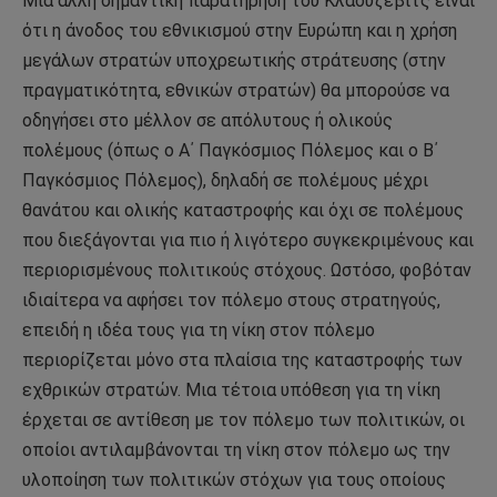
Μια άλλη σημαντική παρατήρηση του Κλάουζεβιτς είναι
ότι η άνοδος του εθνικισμού στην Ευρώπη και η χρήση
μεγάλων στρατών υποχρεωτικής στράτευσης (στην
πραγματικότητα, εθνικών στρατών) θα μπορούσε να
οδηγήσει στο μέλλον σε απόλυτους ή ολικούς
πολέμους (όπως ο Α΄ Παγκόσμιος Πόλεμος και ο Β΄
Παγκόσμιος Πόλεμος), δηλαδή σε πολέμους μέχρι
θανάτου και ολικής καταστροφής και όχι σε πολέμους
που διεξάγονται για πιο ή λιγότερο συγκεκριμένους και
περιορισμένους πολιτικούς στόχους. Ωστόσο, φοβόταν
ιδιαίτερα να αφήσει τον πόλεμο στους στρατηγούς,
επειδή η ιδέα τους για τη νίκη στον πόλεμο
περιορίζεται μόνο στα πλαίσια της καταστροφής των
εχθρικών στρατών. Μια τέτοια υπόθεση για τη νίκη
έρχεται σε αντίθεση με τον πόλεμο των πολιτικών, οι
οποίοι αντιλαμβάνονται τη νίκη στον πόλεμο ως την
υλοποίηση των πολιτικών στόχων για τους οποίους