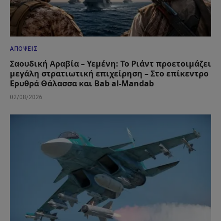
ΑΠΌΨΕΙΣ
Σαουδική Αραβία – Υεμένη: Το Ριάντ προετοιμάζει
μεγάλη στρατιωτική επιχείρηση – Στο επίκεντρο
Ερυθρά Θάλασσα και Bab al-Mandab
02/08/2026