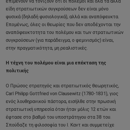
επιμένουν να τονίζουν ότι οι πόλεμοι και όλα τα άλλα
είδη στρατιωτικών συγκρούσεων δεν είναι μόνο
φυσικά (δηλαδή φυσιολογικά), αλλά και αναπόφευκτα.
Επομένως, όλες οι θεωρίες που δεν αποδέχονται την
αναπόφευκτοτητα του πολέμου και των στρατιωτικών
συγκρούσεων (για παράδειγμα, ο φεμινισμός) είναι,
στην πραγματικότητα, μη ρεαλιστικές.
Η τέχνη του πολέμου είναι μια επέκταση της
πολιτικής
Ο Πρώσος στρατηγός και στρατιωτικός θεωρητικός,
Carl Philipp Gottfried von Clausewitz (1780-1831), γιος
ενός λουθηρανικού πάστορα, εισήλθε στην πρωσική
στρατιωτική υπηρεσία όταν ήταν μόλις 12 ετών και
έφτασε στο βαθμό του υποστράτηγου στα 38 του.
Σπούδαζε τη φιλοσοφία του Ι. Καντ και συμμετείχε