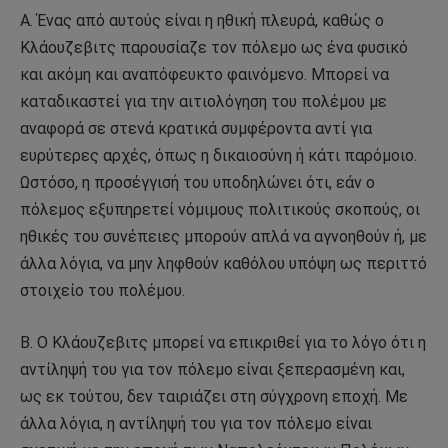
Α. Ένας από αυτούς είναι η ηθική πλευρά, καθώς ο
Κλάουζεβιτς παρουσίαζε τον πόλεμο ως ένα φυσικό
και ακόμη και αναπόφευκτο φαινόμενο. Μπορεί να
καταδικαστεί για την αιτιολόγηση του πολέμου με
αναφορά σε στενά κρατικά συμφέροντα αντί για
ευρύτερες αρχές, όπως η δικαιοσύνη ή κάτι παρόμοιο.
Ωστόσο, η προσέγγισή του υποδηλώνει ότι, εάν ο
πόλεμος εξυπηρετεί νόμιμους πολιτικούς σκοπούς, οι
ηθικές του συνέπειες μπορούν απλά να αγνοηθούν ή, με
άλλα λόγια, να μην ληφθούν καθόλου υπόψη ως περιττό
στοιχείο του πολέμου.
Β. Ο Κλάουζεβιτς μπορεί να επικριθεί για το λόγο ότι η
αντίληψή του για τον πόλεμο είναι ξεπερασμένη και,
ως εκ τούτου, δεν ταιριάζει στη σύγχρονη εποχή. Με
άλλα λόγια, η αντίληψή του για τον πόλεμο είναι