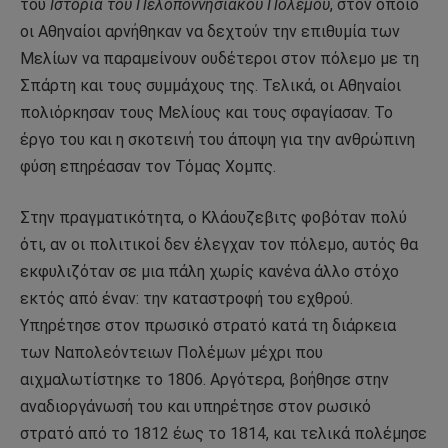
του
Ιστορία του Πελοποννησιακού Πολέμου
, στον οποίο
οι Αθηναίοι αρνήθηκαν να δεχτούν την επιθυμία των
Μελίων να παραμείνουν ουδέτεροι στον πόλεμο με τη
Σπάρτη και τους συμμάχους της. Τελικά, οι Αθηναίοι
πολιόρκησαν τους Μελίους και τους σφαγίασαν. Το
έργο του και η σκοτεινή του άποψη για την ανθρώπινη
φύση επηρέασαν τον Τόμας Χομπς.
Στην πραγματικότητα, ο Κλάουζεβιτς φοβόταν πολύ
ότι, αν οι πολιτικοί δεν έλεγχαν τον πόλεμο, αυτός θα
εκφυλιζόταν σε μια πάλη χωρίς κανένα άλλο στόχο
εκτός από έναν: την καταστροφή του εχθρού.
Υπηρέτησε στον πρωσικό στρατό κατά τη διάρκεια
των Ναπολεόντειων Πολέμων μέχρι που
αιχμαλωτίστηκε το 1806. Αργότερα, βοήθησε στην
αναδιοργάνωσή του και υπηρέτησε στον ρωσικό
στρατό από το 1812 έως το 1814, και τελικά πολέμησε