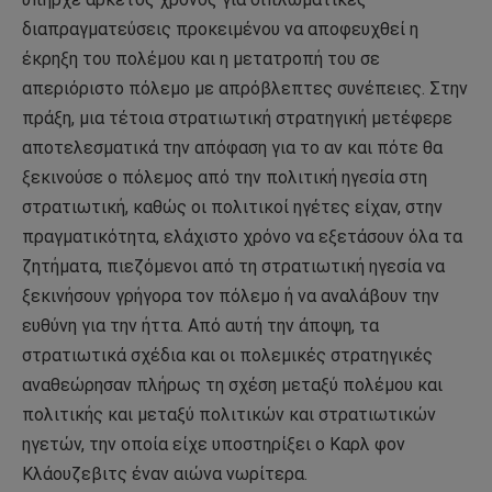
διαπραγματεύσεις προκειμένου να αποφευχθεί η
έκρηξη του πολέμου και η μετατροπή του σε
απεριόριστο πόλεμο με απρόβλεπτες συνέπειες. Στην
πράξη, μια τέτοια στρατιωτική στρατηγική μετέφερε
αποτελεσματικά την απόφαση για το αν και πότε θα
ξεκινούσε ο πόλεμος από την πολιτική ηγεσία στη
στρατιωτική, καθώς οι πολιτικοί ηγέτες είχαν, στην
πραγματικότητα, ελάχιστο χρόνο να εξετάσουν όλα τα
ζητήματα, πιεζόμενοι από τη στρατιωτική ηγεσία να
ξεκινήσουν γρήγορα τον πόλεμο ή να αναλάβουν την
ευθύνη για την ήττα. Από αυτή την άποψη, τα
στρατιωτικά σχέδια και οι πολεμικές στρατηγικές
αναθεώρησαν πλήρως τη σχέση μεταξύ πολέμου και
πολιτικής και μεταξύ πολιτικών και στρατιωτικών
ηγετών, την οποία είχε υποστηρίξει ο Καρλ φον
Κλάουζεβιτς έναν αιώνα νωρίτερα.