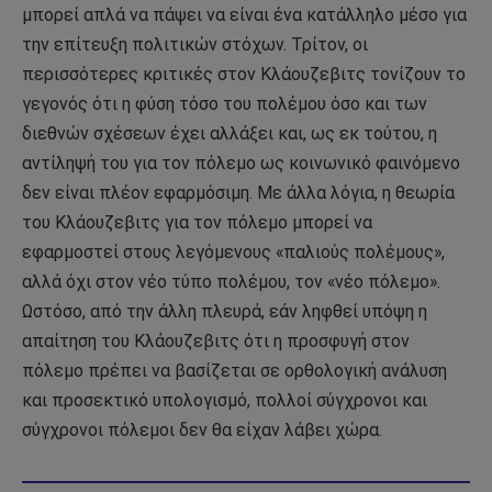
μπορεί απλά να πάψει να είναι ένα κατάλληλο μέσο για
την επίτευξη πολιτικών στόχων. Τρίτον, οι
περισσότερες κριτικές στον Κλάουζεβιτς τονίζουν το
γεγονός ότι η φύση τόσο του πολέμου όσο και των
διεθνών σχέσεων έχει αλλάξει και, ως εκ τούτου, η
αντίληψή του για τον πόλεμο ως κοινωνικό φαινόμενο
δεν είναι πλέον εφαρμόσιμη. Με άλλα λόγια, η θεωρία
του Κλάουζεβιτς για τον πόλεμο μπορεί να
εφαρμοστεί στους λεγόμενους «παλιούς πολέμους»,
αλλά όχι στον νέο τύπο πολέμου, τον «νέο πόλεμο».
Ωστόσο, από την άλλη πλευρά, εάν ληφθεί υπόψη η
απαίτηση του Κλάουζεβιτς ότι η προσφυγή στον
πόλεμο πρέπει να βασίζεται σε ορθολογική ανάλυση
και προσεκτικό υπολογισμό, πολλοί σύγχρονοι και
σύγχρονοι πόλεμοι δεν θα είχαν λάβει χώρα.