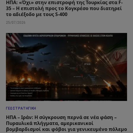
ΗΠΑ: «Όχι» στην επιστροφή της Τουρκίας στα F-
35 – Η επιστολή προς το Κογκρέσο που διατηρεί
το αδιέξοδο με τους S-400
25/07/2026
ΓΕΩΣΤΡΑΤΗΓΙΚΉ
ΗΠΑ – Ιράν: Η σύγκρουση περνά σε νέα φάση –
Πυραυλικά πλήγματα, αμερικανικοί
βομβαρδισμοί και φόβοι για γενικευμένο πόλεμο