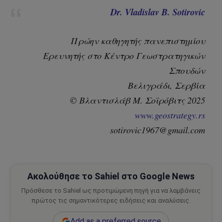
Dr. Vladislav B. Sotirovic
Πρώην καθηγητής πανεπιστημίου
Ερευνητής στο Κέντρο Γεωστρατηγικών
Σπουδών
Βελιγράδι, Σερβία
© Βλαντισλάβ Μ. Σοϊρόβιτς 2025
www.geostrategy.rs
sotirovic1967@gmail.com
Ακολούθησε το Sahiel στο Google News
Πρόσθεσε το Sahiel ως προτιμώμενη πηγή για να λαμβάνεις
πρώτος τις σημαντικότερες ειδήσεις και αναλύσεις.
Add as a preferred source