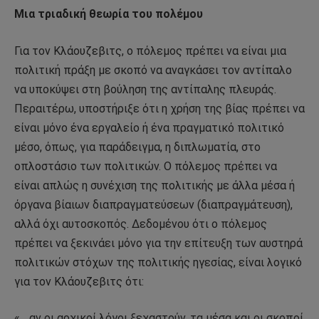
Μια τριαδική θεωρία του πολέμου
Για τον Κλάουζεβιτς, ο πόλεμος πρέπει να είναι μια
πολιτική πράξη με σκοπό να αναγκάσει τον αντίπαλο
να υποκύψει στη βούληση της αντίπαλης πλευράς.
Περαιτέρω, υποστήριξε ότι η χρήση της βίας πρέπει να
είναι μόνο ένα εργαλείο ή ένα πραγματικό πολιτικό
μέσο, όπως, για παράδειγμα, η διπλωματία, στο
οπλοστάσιο των πολιτικών. Ο πόλεμος πρέπει να
είναι απλώς η συνέχιση της πολιτικής με άλλα μέσα ή
όργανα βίαιων διαπραγματεύσεων (διαπραγμάτευση),
αλλά όχι αυτοσκοπός. Δεδομένου ότι ο πόλεμος
πρέπει να ξεκινάει μόνο για την επίτευξη των αυστηρά
πολιτικών στόχων της πολιτικής ηγεσίας, είναι λογικό
για τον Κλάουζεβιτς ότι:
«… αν οι αρχικοί λόγοι ξεχαστούν, τα μέσα και οι σκοποί