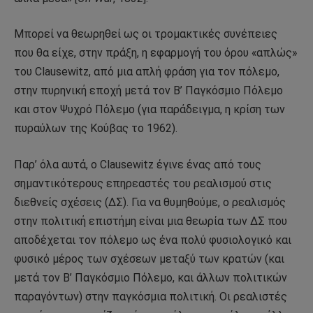
Μπορεί να θεωρηθεί ως οι τρομακτικές συνέπειες
που θα είχε, στην πράξη, η εφαρμογή του όρου «απλώς»
του Clausewitz, από μια απλή φράση για τον πόλεμο,
στην πυρηνική εποχή μετά τον Β’ Παγκόσμιο Πόλεμο
και στον Ψυχρό Πόλεμο (για παράδειγμα, η κρίση των
πυραύλων της Κούβας το 1962).
Παρ’ όλα αυτά, ο Clausewitz έγινε ένας από τους
σημαντικότερους επηρεαστές του ρεαλισμού στις
διεθνείς σχέσεις (ΔΣ). Για να θυμηθούμε, ο ρεαλισμός
στην πολιτική επιστήμη είναι μια θεωρία των ΔΣ που
αποδέχεται τον πόλεμο ως ένα πολύ φυσιολογικό και
φυσικό μέρος των σχέσεων μεταξύ των κρατών (και
μετά τον Β’ Παγκόσμιο Πόλεμο, και άλλων πολιτικών
παραγόντων) στην παγκόσμια πολιτική. Οι ρεαλιστές