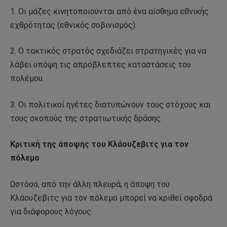
1. Οι μάζες κινητοποιούνται από ένα αίσθημα εθνικής
εχθρότητας (εθνικός σοβινισμός).
2. Ο τακτικός στρατός σχεδιάζει στρατηγικές για να
λάβει υπόψη τις απρόβλεπτες καταστάσεις του
πολέμου.
3. Οι πολιτικοί ηγέτες διατυπώνουν τους στόχους και
τους σκοπούς της στρατιωτικής δράσης.
Κριτική της άποψης του Κλάουζεβιτς για τον
πόλεμο
Ωστόσο, από την άλλη πλευρά, η άποψη του
Κλάουζεβιτς για τον πόλεμο μπορεί να κριθεί σφοδρά
για διάφορους λόγους: