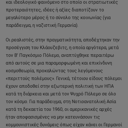
και ιδεολογικό φαινόμενο στο οποίο οι στρατιωτικές
προτεραιότητες, ιδέες ή αξίες διαποτίζουν το
μεγαλύτερο μέρος ή το σύνολο της κοινωνίας (για
παράδειγμα, η ναζιστική Γερμανία).
Οι ρεαλιστές, στην πραγματικότητα, αποδέχτηκαν την
προσέγγιση του Κλάουζεβιτς, η οποία αργότερα, μετά
τον Β’ Παγκόσμιο Πόλεμο, αναπτύχθηκε περαιτέρω
από αυτούς σε μια παραμορφωμένη και επικίνδυνη
κοσμοθεωρία, προκαλώντας τους λεγόμενους
«περιττούς πολέμους». Γενικά, τέτοιου είδους πόλεμοι
έχουν αποδοθεί στην εξωτερική πολιτική των ΗΠΑ
κατά τη διάρκεια και μετά τον Ψυχρό Πόλεμο σε όλο
τον κόσμο. Για παράδειγμα, στη Νοτιοανατολική Ασία
κατά τη δεκαετία του 1960, οι αμερικανικές αρχές
ήταν αποφασισμένες να μην κατευνάσουν τις
κομμουνιστικές δυνάμεις όπως είχαν κάνει οι Γερμανοί