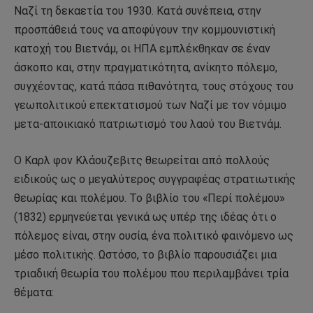
Ναζί τη δεκαετία του 1930. Κατά συνέπεια, στην
προσπάθειά τους να αποφύγουν την κομμουνιστική
κατοχή του Βιετνάμ, οι ΗΠΑ εμπλέκθηκαν σε έναν
άσκοπο και, στην πραγματικότητα, ανίκητο πόλεμο,
συγχέοντας, κατά πάσα πιθανότητα, τους στόχους του
γεωπολιτικού επεκτατισμού των Ναζί με τον νόμιμο
μετα-αποικιακό πατριωτισμό του λαού του Βιετνάμ.
Ο Καρλ φον Κλάουζεβιτς θεωρείται από πολλούς
ειδικούς ως ο μεγαλύτερος συγγραφέας στρατιωτικής
θεωρίας και πολέμου. Το βιβλίο του «Περί πολέμου»
(1832) ερμηνεύεται γενικά ως υπέρ της ιδέας ότι ο
πόλεμος είναι, στην ουσία, ένα πολιτικό φαινόμενο ως
μέσο πολιτικής. Ωστόσο, το βιβλίο παρουσιάζει μια
τριαδική θεωρία του πολέμου που περιλαμβάνει τρία
θέματα: