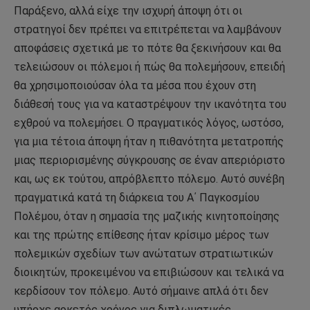
Παράξενο, αλλά είχε την ισχυρή άποψη ότι οι
στρατηγοί δεν πρέπει να επιτρέπεται να λαμβάνουν
αποφάσεις σχετικά με το πότε θα ξεκινήσουν και θα
τελειώσουν οι πόλεμοι ή πώς θα πολεμήσουν, επειδή
θα χρησιμοποιούσαν όλα τα μέσα που έχουν στη
διάθεσή τους για να καταστρέψουν την ικανότητα του
εχθρού να πολεμήσει. Ο πραγματικός λόγος, ωστόσο,
για μια τέτοια άποψη ήταν η πιθανότητα μετατροπής
μιας περιορισμένης σύγκρουσης σε έναν απεριόριστο
και, ως εκ τούτου, απρόβλεπτο πόλεμο. Αυτό συνέβη
πραγματικά κατά τη διάρκεια του Α΄ Παγκοσμίου
Πολέμου, όταν η σημασία της μαζικής κινητοποίησης
και της πρώτης επίθεσης ήταν κρίσιμο μέρος των
πολεμικών σχεδίων των ανώτατων στρατιωτικών
διοικητών, προκειμένου να επιβιώσουν και τελικά να
κερδίσουν τον πόλεμο. Αυτό σήμαινε απλά ότι δεν
υπήρχε αρκετός χρόνος για διπλωματικές