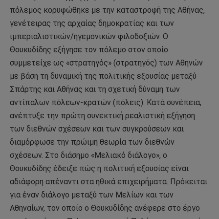
πόλεμος κορυφώθηκε με την καταστροφή της Αθήνας,
γενέτειρας της αρχαίας δημοκρατίας και των
ιμπεριαλιστικών/ηγεμονικών φιλοδοξιών. Ο
Θουκυδίδης εξήγησε τον πόλεμο στον οποίο
συμμετείχε ως «στρατηγός» (στρατηγός) των Αθηνών
με βάση τη δυναμική της πολιτικής εξουσίας μεταξύ
Σπάρτης και Αθήνας και τη σχετική δύναμη των
αντίπαλων πόλεων-κρατών (πόλεις). Κατά συνέπεια,
ανέπτυξε την πρώτη συνεκτική ρεαλιστική εξήγηση
των διεθνών σχέσεων και των συγκρούσεων και
διαμόρφωσε την πρώιμη θεωρία των διεθνών
σχέσεων. Στο διάσημο «Μελιακό διάλογο», ο
Θουκυδίδης έδειξε πώς η πολιτική εξουσίας είναι
αδιάφορη απέναντι στα ηθικά επιχειρήματα. Πρόκειται
για έναν διάλογο μεταξύ των Μελίων και των
Αθηναίων, τον οποίο ο Θουκυδίδης ανέφερε στο έργο