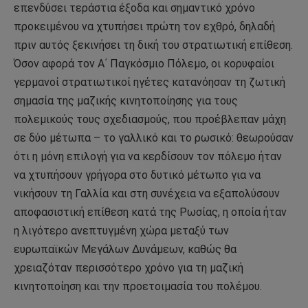
επενδύσει τεράστια έξοδα και σημαντικό χρόνο
προκειμένου να χτυπήσει πρώτη τον εχθρό, δηλαδή
πριν αυτός ξεκινήσει τη δική του στρατιωτική επίθεση.
Όσον αφορά τον Α΄ Παγκόσμιο Πόλεμο, οι κορυφαίοι
γερμανοί στρατιωτικοί ηγέτες κατανόησαν τη ζωτική
σημασία της μαζικής κινητοποίησης για τους
πολεμικούς τους σχεδιασμούς, που προέβλεπαν μάχη
σε δύο μέτωπα – το γαλλικό και το ρωσικό: θεωρούσαν
ότι η μόνη επιλογή για να κερδίσουν τον πόλεμο ήταν
να χτυπήσουν γρήγορα στο δυτικό μέτωπο για να
νικήσουν τη Γαλλία και στη συνέχεια να εξαπολύσουν
αποφασιστική επίθεση κατά της Ρωσίας, η οποία ήταν
η λιγότερο ανεπτυγμένη χώρα μεταξύ των
ευρωπαϊκών Μεγάλων Δυνάμεων, καθώς θα
χρειαζόταν περισσότερο χρόνο για τη μαζική
κινητοποίηση και την προετοιμασία του πολέμου.