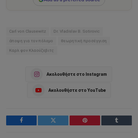
Carl von Clausewitz
Dr. Vladislav B. Sotirovic
άποψη για τον πόλεμο
θεωρητική προσέγγιση
Καρλ φον Κλαούζεβιτς
Ακολουθήστε στο Instagram
Ακολουθήστε στο YouTube
Facebook
Twitter
Pinterest
Tumblr