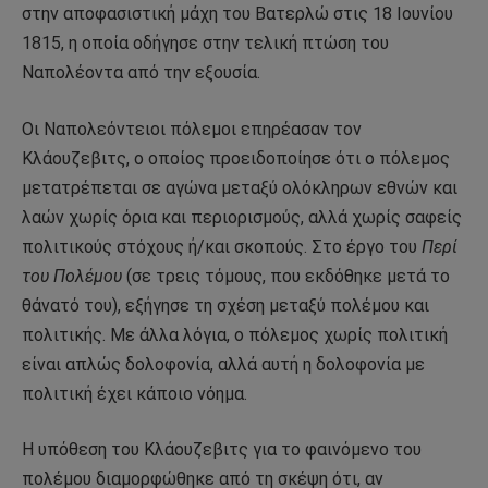
στην αποφασιστική μάχη του Βατερλώ στις 18 Ιουνίου
1815, η οποία οδήγησε στην τελική πτώση του
Ναπολέοντα από την εξουσία.
Οι Ναπολεόντειοι πόλεμοι επηρέασαν τον
Κλάουζεβιτς, ο οποίος προειδοποίησε ότι ο πόλεμος
μετατρέπεται σε αγώνα μεταξύ ολόκληρων εθνών και
λαών χωρίς όρια και περιορισμούς, αλλά χωρίς σαφείς
πολιτικούς στόχους ή/και σκοπούς. Στο έργο του
Περί
του Πολέμου
(σε τρεις τόμους, που εκδόθηκε μετά το
θάνατό του), εξήγησε τη σχέση μεταξύ πολέμου και
πολιτικής. Με άλλα λόγια, ο πόλεμος χωρίς πολιτική
είναι απλώς δολοφονία, αλλά αυτή η δολοφονία με
πολιτική έχει κάποιο νόημα.
Η υπόθεση του Κλάουζεβιτς για το φαινόμενο του
πολέμου διαμορφώθηκε από τη σκέψη ότι, αν