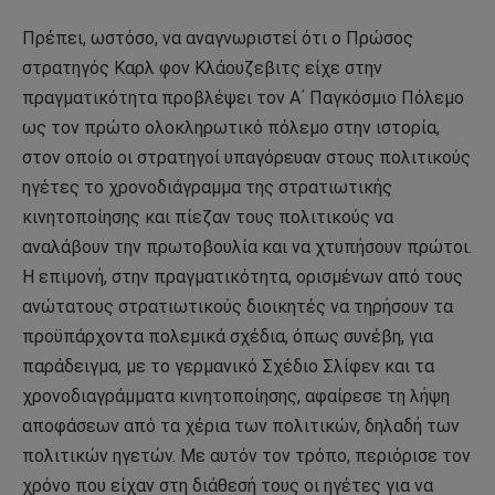
Πρέπει, ωστόσο, να αναγνωριστεί ότι ο Πρώσος
στρατηγός Καρλ φον Κλάουζεβιτς είχε στην
πραγματικότητα προβλέψει τον Α΄ Παγκόσμιο Πόλεμο
ως τον πρώτο ολοκληρωτικό πόλεμο στην ιστορία,
στον οποίο οι στρατηγοί υπαγόρευαν στους πολιτικούς
ηγέτες το χρονοδιάγραμμα της στρατιωτικής
κινητοποίησης και πίεζαν τους πολιτικούς να
αναλάβουν την πρωτοβουλία και να χτυπήσουν πρώτοι.
Η επιμονή, στην πραγματικότητα, ορισμένων από τους
ανώτατους στρατιωτικούς διοικητές να τηρήσουν τα
προϋπάρχοντα πολεμικά σχέδια, όπως συνέβη, για
παράδειγμα, με το γερμανικό Σχέδιο Σλίφεν και τα
χρονοδιαγράμματα κινητοποίησης, αφαίρεσε τη λήψη
αποφάσεων από τα χέρια των πολιτικών, δηλαδή των
πολιτικών ηγετών. Με αυτόν τον τρόπο, περιόρισε τον
χρόνο που είχαν στη διάθεσή τους οι ηγέτες για να