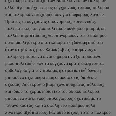
σχετική με την εποχή των Ναπολεόντειων Πολέμων,
αλλά σίγουρα όχι με τους σύγχρονους τύπους πολέμου
και πολεμικών επιχειρήσεων για διάφορους λόγους.
Πρώτον, οι σύγχρονες οικονομικές, κοινωνικές,
πολιτιστικές και γεωπολιτικές συνθήκες μπορεί, σε
πολλές περιπτώσεις, να υπαγορεύουν ότι ο πόλεμος
είναι μια λιγότερο αποτελεσματική δύναμη από ό,τι
ήταν στην εποχή του Κλάουζεβιτς. Επομένως, ο
πόλεμος μπορεί να είναι σήμερα ένα ξεπερασμένο
μέσο πολιτικής. Εάν τα σύγχρονα κράτη σκέφτονται
ορθολογικά για τον πόλεμο, η στρατιωτική δύναμη
μπορεί να έχει μικρότερη σημασία στις διεθνείς
σχέσεις. Δεύτερον, ο βιομηχανοποιημένος πόλεμος,
και ιδίως το χαρακτηριστικό του ολικού πολέμου,
μπορεί να κάνει τους υπολογισμούς σχετικά με το
πιθανό κόστος και τα οφέλη του πολέμου πολύ
λιγότερο αξιόπιστους. Εάν αυτό ισχύει, τότε ο πόλεμος