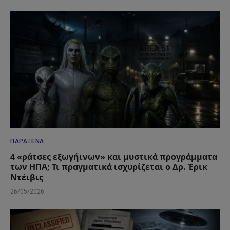
ΠΑΡΆΞΕΝΑ
4 «ράτσες εξωγήινων» και μυστικά προγράμματα
των ΗΠΑ; Τι πραγματικά ισχυρίζεται ο Δρ. Έρικ
Ντέιβις
26/05/2026