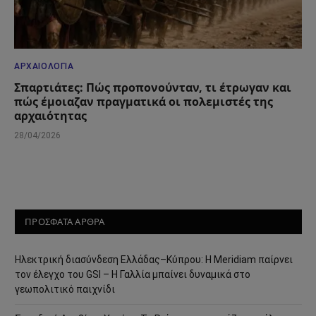
ΑΡΧΑΙΟΛΟΓΊΑ
Σπαρτιάτες: Πώς προπονούνταν, τι έτρωγαν και
πώς έμοιαζαν πραγματικά οι πολεμιστές της
αρχαιότητας
28/04/2026
ΠΡΟΣΦΑΤΑ ΑΡΘΡΑ
Ηλεκτρική διασύνδεση Ελλάδας–Κύπρου: Η Meridiam παίρνει
τον έλεγχο του GSI – Η Γαλλία μπαίνει δυναμικά στο
γεωπολιτικό παιχνίδι