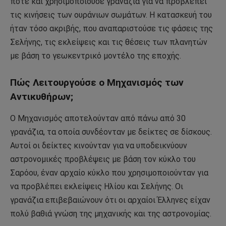
ποτέ και χρησιμοποιούσε γρανάζια για να προβλέπει
τις κινήσεις των ουράνιων σωμάτων. Η κατασκευή του
ήταν τόσο ακριβής, που αναπαριστούσε τις φάσεις της
Σελήνης, τις εκλείψεις και τις θέσεις των πλανητών
με βάση το γεωκεντρικό μοντέλο της εποχής.
Πώς Λειτουργούσε ο Μηχανισμός των
Αντικυθήρων;
Ο Μηχανισμός αποτελούνταν από πάνω από 30
γρανάζια, τα οποία συνδέονταν με δείκτες σε δίσκους.
Αυτοί οι δείκτες κινούνταν για να υποδεικνύουν
αστρονομικές προβλέψεις με βάση τον κύκλο του
Σαρόου, έναν αρχαίο κύκλο που χρησιμοποιούνταν για
να προβλέπει εκλείψεις Ηλίου και Σελήνης. Οι
γρανάζια επιβεβαιώνουν ότι οι αρχαίοι Έλληνες είχαν
πολύ βαθιά γνώση της μηχανικής και της αστρονομίας.