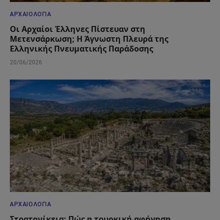
ΑΡΧΑΙΟΛΟΓΊΑ
Οι Αρχαίοι Έλληνες Πίστευαν στη
Μετενσάρκωση; Η Άγνωστη Πλευρά της
Ελληνικής Πνευματικής Παράδοσης
20/06/2026
ΑΡΧΑΙΟΛΟΓΊΑ
Στρατονίκεια: Πώς η τουρκική αφήγηση