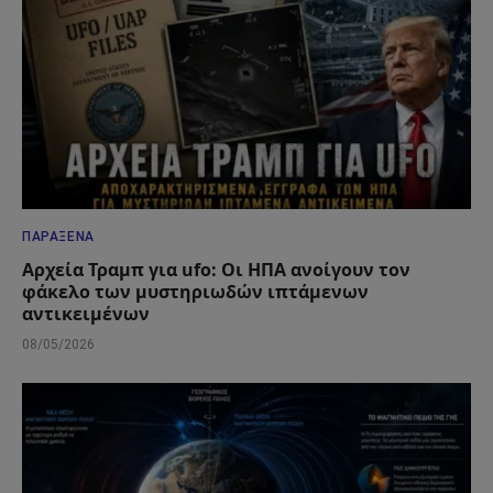
ΠΑΡΆΞΕΝΑ
Αρχεία Τραμπ για ufo: Οι ΗΠΑ ανοίγουν τον
φάκελο των μυστηριωδών ιπτάμενων
αντικειμένων
08/05/2026