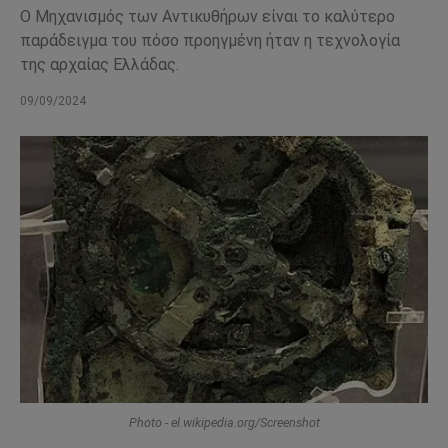
Ο Μηχανισμός των Αντικυθήρων είναι το καλύτερο
παράδειγμα του πόσο προηγμένη ήταν η τεχνολογία
της αρχαίας Ελλάδας.
09/09/2024
Photo - el.wikipedia.org/Screenshot