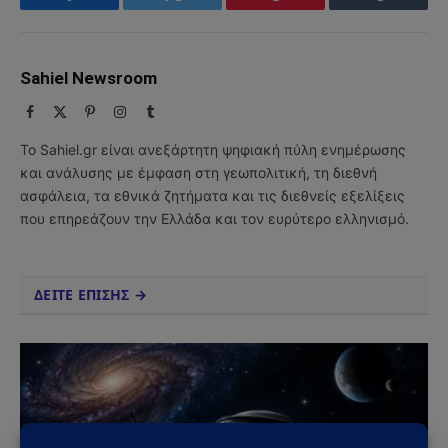
Facebook
Twitter
Pinterest
Tumblr
Sahiel Newsroom
Facebook
X
Pinterest
Instagram
Tumblr
(Twitter)
Το Sahiel.gr είναι ανεξάρτητη ψηφιακή πύλη ενημέρωσης
και ανάλυσης με έμφαση στη γεωπολιτική, τη διεθνή
ασφάλεια, τα εθνικά ζητήματα και τις διεθνείς εξελίξεις
που επηρεάζουν την Ελλάδα και τον ευρύτερο ελληνισμό.
ΔΕΙΤΕ ΕΠΙΣΗΣ →