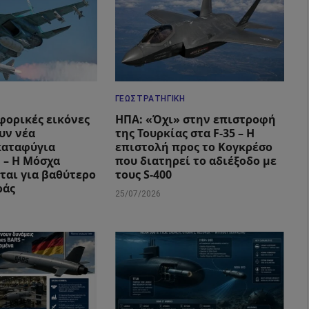
ΓΕΩΣΤΡΑΤΗΓΙΚΉ
φορικές εικόνες
ΗΠΑ: «Όχι» στην επιστροφή
υν νέα
της Τουρκίας στα F-35 – Η
καταφύγια
επιστολή προς το Κογκρέσο
 – Η Μόσχα
που διατηρεί το αδιέξοδο με
ται για βαθύτερο
τους S-400
ράς
25/07/2026