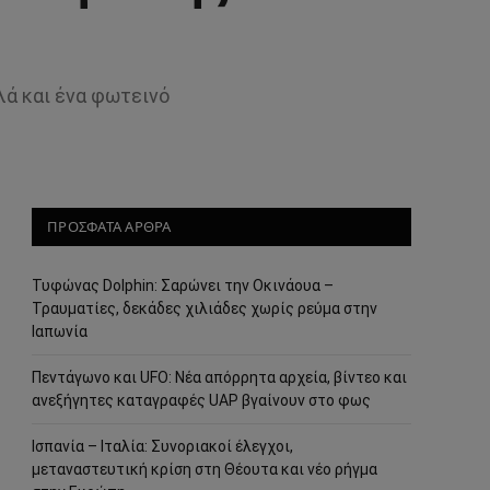
λά και ένα φωτεινό
ΠΡΟΣΦΑΤΑ ΑΡΘΡΑ
Τυφώνας Dolphin: Σαρώνει την Οκινάουα –
Τραυματίες, δεκάδες χιλιάδες χωρίς ρεύμα στην
Ιαπωνία
Πεντάγωνο και UFO: Νέα απόρρητα αρχεία, βίντεο και
ανεξήγητες καταγραφές UAP βγαίνουν στο φως
Ισπανία – Ιταλία: Συνοριακοί έλεγχοι,
μεταναστευτική κρίση στη Θέουτα και νέο ρήγμα