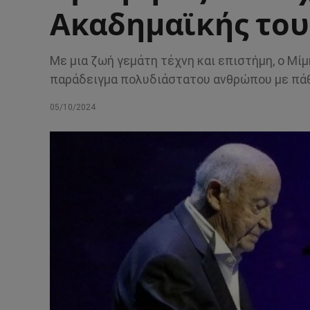
Ακαδημαϊκής του
Με μια ζωή γεμάτη τέχνη και επιστήμη, ο Μί
παράδειγμα πολυδιάστατου ανθρώπου με πάθο
05/10/2024