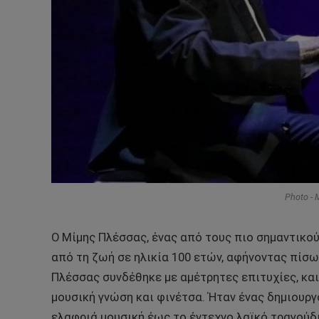
Photo -
Ο Μίμης Πλέσσας, ένας από τους πιο σημαντικο
από τη ζωή σε ηλικία 100 ετών, αφήνοντας πίσω
Πλέσσας συνδέθηκε με αμέτρητες επιτυχίες, και
μουσική γνώση και φινέτσα. Ήταν ένας δημιουργ
ελαφριά μουσική έως το έντεχνο λαϊκό τραγούδι