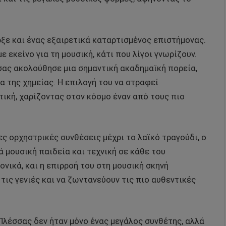
ρξε και ένας εξαιρετικά καταρτισμένος επιστήμονας.
ε εκείνο για τη μουσική, κάτι που λίγοι γνωρίζουν.
ας ακολούθησε μια σημαντική ακαδημαϊκή πορεία,
α της χημείας. Η επιλογή του να στραφεί
ική, χαρίζοντας στον κόσμο έναν από τους πιο
ες ορχηστρικές συνθέσεις μέχρι το λαϊκό τραγούδι, ο
μουσική παιδεία και τεχνική σε κάθε του
νικά, και η επιρροή του στη μουσική σκηνή
τις γενιές και να ζωντανεύουν τις πιο αυθεντικές
 Πλέσσας δεν ήταν μόνο ένας μεγάλος συνθέτης, αλλά