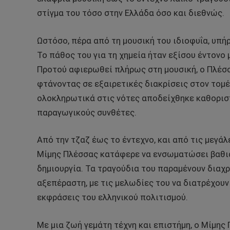
στίγμα του τόσο στην Ελλάδα όσο και διεθνώς.
Ωστόσο, πέρα από τη μουσική του ιδιοφυΐα, υπή
Το πάθος του για τη χημεία ήταν εξίσου έντονο μ
Προτού αφιερωθεί πλήρως στη μουσική, ο Πλέσσ
φτάνοντας σε εξαιρετικές διακρίσεις στον τομέ
ολοκληρωτικά στις νότες αποδείχθηκε καθοριστ
παραγωγικούς συνθέτες.
Από την τζαζ έως το έντεχνο, και από τις μεγάλ
Μίμης Πλέσσας κατάφερε να ενσωματώσει βαθιά 
δημιουργία. Τα τραγούδια του παραμένουν διαχρο
αξεπέραστη, με τις μελωδίες του να διατρέχουν 
εκφράσεις του ελληνικού πολιτισμού.
Με μια ζωή γεμάτη τέχνη και επιστήμη, ο Μίμης