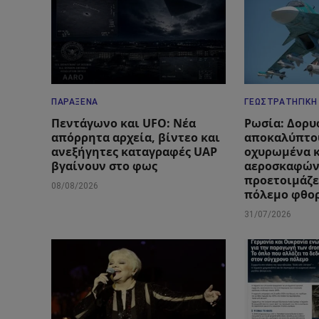
ΠΑΡΆΞΕΝΑ
ΓΕΩΣΤΡΑΤΗΓΙΚΉ
Πεντάγωνο και UFO: Νέα
Ρωσία: Δορυ
απόρρητα αρχεία, βίντεο και
αποκαλύπτο
ανεξήγητες καταγραφές UAP
οχυρωμένα 
βγαίνουν στο φως
αεροσκαφών
προετοιμάζε
08/08/2026
πόλεμο φθο
31/07/2026