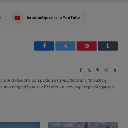
m
Ακολουθήστε στο YouTube
Facebook
Twitter
Pinterest
Tumblr
Facebook
X
Pinterest
Instagram
Tumbl
(Twitter)
ης και ανάλυσης με έμφαση στη γεωπολιτική, τη διεθνή
εις που επηρεάζουν την Ελλάδα και τον ευρύτερο ελληνισμό.