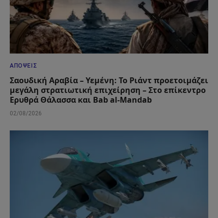
ΑΠΌΨΕΙΣ
Σαουδική Αραβία – Υεμένη: Το Ριάντ προετοιμάζει
μεγάλη στρατιωτική επιχείρηση – Στο επίκεντρο
Ερυθρά Θάλασσα και Bab al-Mandab
02/08/2026