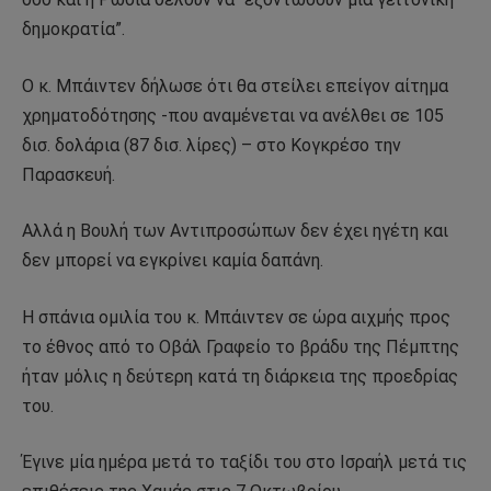
δημοκρατία”.
Ο κ. Μπάιντεν δήλωσε ότι θα στείλει επείγον αίτημα
χρηματοδότησης -που αναμένεται να ανέλθει σε 105
δισ. δολάρια (87 δισ. λίρες) – στο Κογκρέσο την
Παρασκευή.
Αλλά η Βουλή των Αντιπροσώπων δεν έχει ηγέτη και
δεν μπορεί να εγκρίνει καμία δαπάνη.
Η σπάνια ομιλία του κ. Μπάιντεν σε ώρα αιχμής προς
το έθνος από το Οβάλ Γραφείο το βράδυ της Πέμπτης
ήταν μόλις η δεύτερη κατά τη διάρκεια της προεδρίας
του.
Έγινε μία ημέρα μετά το ταξίδι του στο Ισραήλ μετά τις