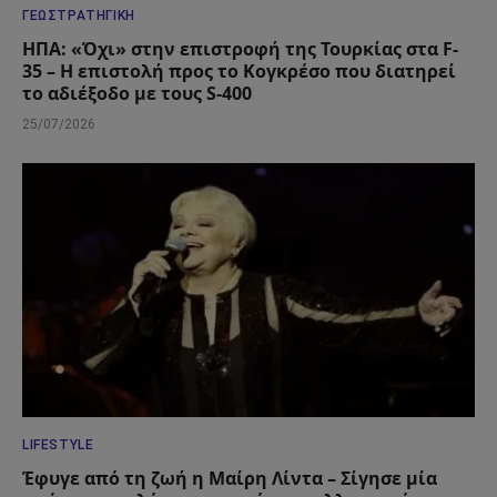
ΓΕΩΣΤΡΑΤΗΓΙΚΉ
ΗΠΑ: «Όχι» στην επιστροφή της Τουρκίας στα F-
35 – Η επιστολή προς το Κογκρέσο που διατηρεί
το αδιέξοδο με τους S-400
25/07/2026
LIFESTYLE
Έφυγε από τη ζωή η Μαίρη Λίντα – Σίγησε μία