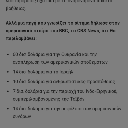
λεπτομέρειες σχετικά με το αναμενόμενο πακέτο
βοήθειας.
Αλλά μια πηγή που γνωρίζει το αίτημα δήλωσε στον
αμερικανικό εταίρο του BBC, το CBS News, ότι θα
περιλαμβάνει:
60 δισ. δολάρια για την Ουκρανία και την
αναπλήρωση των αμερικανικών αποθεμάτων
14 δισ. δολάρια για το Ισραήλ
10 δισ. δολάρια για ανθρωπιστικές προσπάθειες
7 δισ. δολάρια για την περιοχή του Ινδο-Ειρηνικού,
συμπεριλαμβανομένης της Ταϊβάν
14 δισ. δολάρια για την ασφάλεια των αμερικανικών
συνόρων