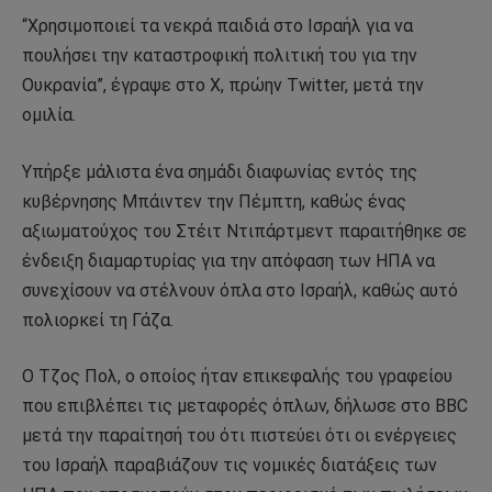
“Χρησιμοποιεί τα νεκρά παιδιά στο Ισραήλ για να
πουλήσει την καταστροφική πολιτική του για την
Ουκρανία”, έγραψε στο X, πρώην Twitter, μετά την
ομιλία.
Υπήρξε μάλιστα ένα σημάδι διαφωνίας εντός της
κυβέρνησης Μπάιντεν την Πέμπτη, καθώς ένας
αξιωματούχος του Στέιτ Ντιπάρτμεντ παραιτήθηκε σε
ένδειξη διαμαρτυρίας για την απόφαση των ΗΠΑ να
συνεχίσουν να στέλνουν όπλα στο Ισραήλ, καθώς αυτό
πολιορκεί τη Γάζα.
Ο Τζος Πολ, ο οποίος ήταν επικεφαλής του γραφείου
που επιβλέπει τις μεταφορές όπλων, δήλωσε στο BBC
μετά την παραίτησή του ότι πιστεύει ότι οι ενέργειες
του Ισραήλ παραβιάζουν τις νομικές διατάξεις των