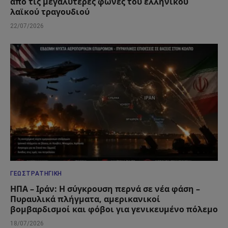
από τις μεγαλύτερες φωνές του ελληνικού
λαϊκού τραγουδιού
22/07/2026
ΓΕΩΣΤΡΑΤΗΓΙΚΉ
ΗΠΑ – Ιράν: Η σύγκρουση περνά σε νέα φάση –
Πυραυλικά πλήγματα, αμερικανικοί
βομβαρδισμοί και φόβοι για γενικευμένο πόλεμο
18/07/2026