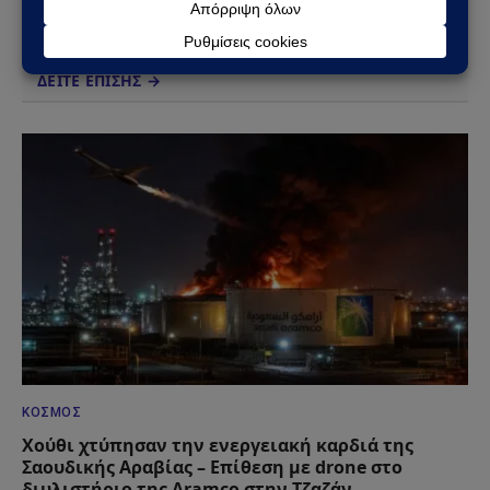
ΔΕΙΤΕ ΕΠΙΣΗΣ →
ΚΌΣΜΟΣ
Χούθι χτύπησαν την ενεργειακή καρδιά της
Σαουδικής Αραβίας – Επίθεση με drone στο
διυλιστήριο της Aramco στην Τζαζάν