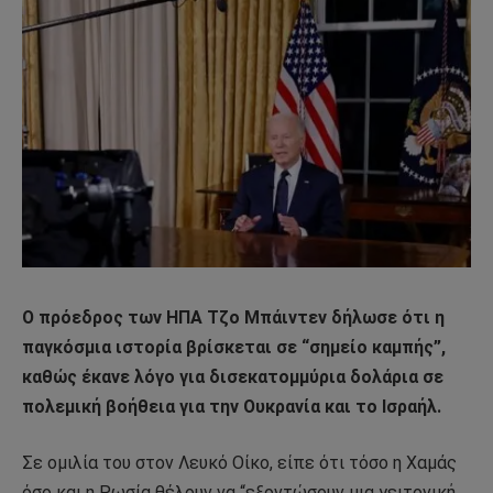
Ο πρόεδρος των ΗΠΑ Τζο Μπάιντεν δήλωσε ότι η
παγκόσμια ιστορία βρίσκεται σε “σημείο καμπής”,
καθώς έκανε λόγο για δισεκατομμύρια δολάρια σε
πολεμική βοήθεια για την Ουκρανία και το Ισραήλ.
Σε ομιλία του στον Λευκό Οίκο, είπε ότι τόσο η Χαμάς
όσο και η Ρωσία θέλουν να “εξοντώσουν μια γειτονική