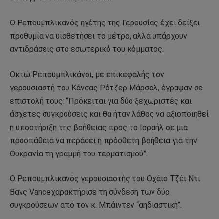
Ο Ρεπουμπλικανός ηγέτης της Γερουσίας έχει δείξει
προθυμία να υιοθετήσει το μέτρο, αλλά υπάρχουν
αντιδράσεις στο εσωτερικό του κόμματος.
Οκτώ Ρεπουμπλικάνοι, με επικεφαλής τον
γερουσιαστή του Κάνσας Ρότζερ Μάρσαλ, έγραψαν σε
επιστολή τους: “Πρόκειται για δύο ξεχωριστές και
άσχετες συγκρούσεις και θα ήταν λάθος να αξιοποιηθεί
η υποστήριξη της βοήθειας προς το Ισραήλ σε μια
προσπάθεια να περάσει η πρόσθετη βοήθεια για την
Ουκρανία τη γραμμή του τερματισμού”.
Ο Ρεπουμπλικανός γερουσιαστής του Οχάιο Τζέι Ντι
Βανς Vanceχαρακτήρισε τη σύνδεση των δύο
συγκρούσεων από τον κ. Μπάιντεν “αηδιαστική”.