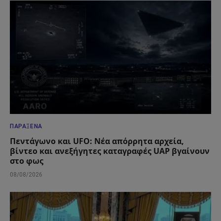
ΠΑΡΆΞΕΝΑ
Πεντάγωνο και UFO: Νέα απόρρητα αρχεία,
βίντεο και ανεξήγητες καταγραφές UAP βγαίνουν
στο φως
08/08/2026