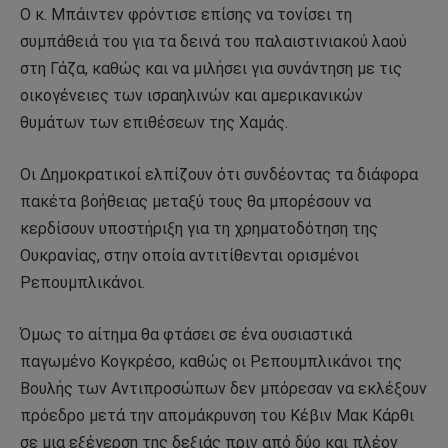
Ο κ. Μπάιντεν φρόντισε επίσης να τονίσει τη
συμπάθειά του για τα δεινά του παλαιστινιακού λαού
στη Γάζα, καθώς και να μιλήσει για συνάντηση με τις
οικογένειες των ισραηλινών και αμερικανικών
θυμάτων των επιθέσεων της Χαμάς.
Οι Δημοκρατικοί ελπίζουν ότι συνδέοντας τα διάφορα
πακέτα βοήθειας μεταξύ τους θα μπορέσουν να
κερδίσουν υποστήριξη για τη χρηματοδότηση της
Ουκρανίας, στην οποία αντιτίθενται ορισμένοι
Ρεπουμπλικάνοι.
Όμως το αίτημα θα φτάσει σε ένα ουσιαστικά
παγωμένο Κογκρέσο, καθώς οι Ρεπουμπλικάνοι της
Βουλής των Αντιπροσώπων δεν μπόρεσαν να εκλέξουν
πρόεδρο μετά την απομάκρυνση του Κέβιν Μακ Κάρθι
σε μια εξέγερση της δεξιάς πριν από δύο και πλέον