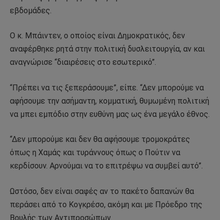
εβδομάδες.
Ο κ. Μπάιντεν, ο οποίος είναι Δημοκρατικός, δεν
αναφέρθηκε ρητά στην πολιτική δυσλειτουργία, αν και
αναγνώρισε “διαιρέσεις στο εσωτερικό”.
“Πρέπει να τις ξεπεράσουμε”, είπε. “Δεν μπορούμε να
αφήσουμε την ασήμαντη, κομματική, θυμωμένη πολιτική
να μπει εμπόδιο στην ευθύνη μας ως ένα μεγάλο έθνος.
“Δεν μπορούμε και δεν θα αφήσουμε τρομοκράτες
όπως η Χαμάς και τυράννους όπως ο Πούτιν να
κερδίσουν. Αρνούμαι να το επιτρέψω να συμβεί αυτό”.
Ωστόσο, δεν είναι σαφές αν το πακέτο δαπανών θα
περάσει από το Κογκρέσο, ακόμη και με Πρόεδρο της
Βουλής των Αντιπροσώπων.