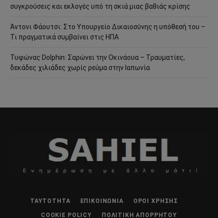
συγκρούσεις και εκλογές υπό τη σκιά μιας βαθιάς κρίσης
Άντονι Φάουτσι: Στο Υπουργείο Δικαιοσύνης η υπόθεσή του –
Τι πραγματικά συμβαίνει στις ΗΠΑ
Τυφώνας Dolphin: Σαρώνει την Οκινάουα – Τραυματίες,
δεκάδες χιλιάδες χωρίς ρεύμα στην Ιαπωνία
ΤΑΥΤΌΤΗΤΑ
ΕΠΙΚΟΙΝΩΝΊΑ
ΌΡΟΙ ΧΡΉΣΗΣ
COOKIE POLICY
ΠΟΛΙΤΙΚΉ ΑΠΟΡΡΉΤΟΥ