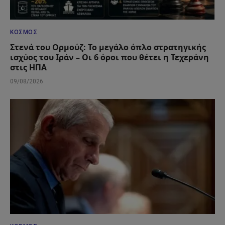
ΚΌΣΜΟΣ
Στενά του Ορμούζ: Το μεγάλο όπλο στρατηγικής
ισχύος του Ιράν – Οι 6 όροι που θέτει η Τεχεράνη
στις ΗΠΑ
09/08/2026