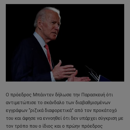
Ο πρόεδρος Μπάιντεν δήλωσε την Παρασκευή ότι
αντιμετώπισε το σκάνδαλο των διαβαθμισμένων
εγγράφων “ριζικά διαφορετικά” από τον προκάτοχό
του και άφησε να εννοηθεί ότι δεν υπάρχει σύγκριση με
τον τρόπο που ο ίδιος και ο πρώην πρόεδρος