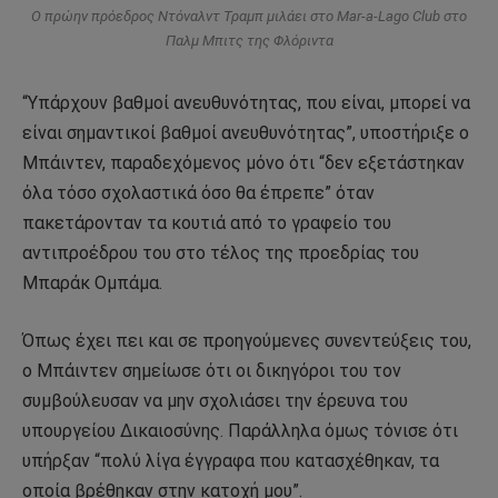
Ο πρώην πρόεδρος Ντόναλντ Τραμπ μιλάει στο Mar-a-Lago Club στο
Παλμ Μπιτς της Φλόριντα
“Υπάρχουν βαθμοί ανευθυνότητας, που είναι, μπορεί να
είναι σημαντικοί βαθμοί ανευθυνότητας”, υποστήριξε ο
Μπάιντεν, παραδεχόμενος μόνο ότι “δεν εξετάστηκαν
όλα τόσο σχολαστικά όσο θα έπρεπε” όταν
πακετάρονταν τα κουτιά από το γραφείο του
αντιπροέδρου του στο τέλος της προεδρίας του
Μπαράκ Ομπάμα.
Όπως έχει πει και σε προηγούμενες συνεντεύξεις του,
ο Μπάιντεν σημείωσε ότι οι δικηγόροι του τον
συμβούλευσαν να μην σχολιάσει την έρευνα του
υπουργείου Δικαιοσύνης. Παράλληλα όμως τόνισε ότι
υπήρξαν “πολύ λίγα έγγραφα που κατασχέθηκαν, τα
οποία βρέθηκαν στην κατοχή μου”.