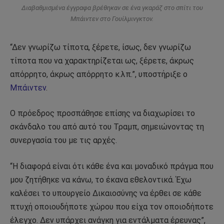
Διαβαθμισμένα έγγραφα βρέθηκαν σε ένα γκαράζ στο σπίτι του
Μπάιντεν στο Γουίλμινγκτον.
“Δεν γνωρίζω τίποτα, ξέρετε, ίσως, δεν γνωρίζω
τίποτα που να χαρακτηρίζεται ως, ξέρετε, άκρως
απόρρητο, άκρως απόρρητο κ.λπ.”, υποστήριξε ο
Μπάιντεν
.
Ο πρόεδρος προσπάθησε επίσης να διαχωρίσει το
σκάνδαλο του από αυτό του Τραμπ, σημειώνοντας τη
συνεργασία του με τις αρχές.
“Η διαφορά είναι ότι κάθε ένα και μοναδικό πράγμα που
μου ζητήθηκε να κάνω, το έκανα εθελοντικά. Έχω
καλέσει το υπουργείο Δικαιοσύνης να έρθει σε κάθε
πτυχή οποιουδήποτε χώρου που είχα τον οποιοδήποτε
έλεγχο. Δεν υπάρχει ανάγκη για εντάλματα έρευνας”,