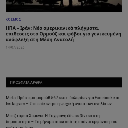
ΚΌΣΜΟΣ
ΗΠΑ – Ιράν: Νέα αμερικανικά πλήγματα,
επιθέσεις στο Ορμούζ και φόβοι για γενικευμένη
ανάφλεξη στη Μέση Ανατολή
14/07/2026
ΠΡΟΣΦΑΤΑ ΑΡΘΡΑ
Meta: Πρόστιμο-μαμούθ 567 εκατ. δολαρίων για Facebook και
Instagram – Στο επίκεντρο η ψυχική υγεία των ανηλίκων
Μοτζτάμπα Χαμενεΐ: Η Τεχεράνη έδωσε βίντεο στη
δημοσιότητα – Το μήνυμα πίσω από τη σπάνια εμφάνιση του
ηγέτη του Ιράν