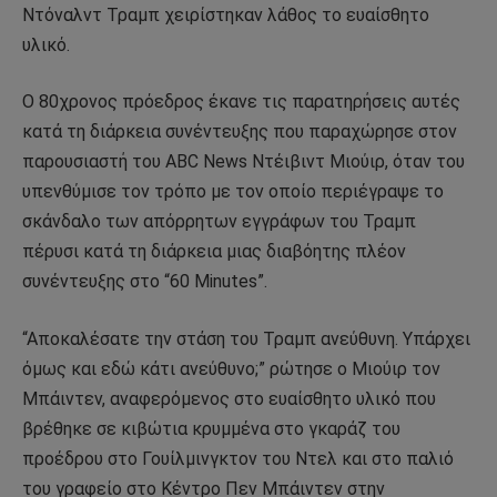
Ντόναλντ Τραμπ χειρίστηκαν λάθος το ευαίσθητο
υλικό.
Ο 80χρονος πρόεδρος έκανε τις παρατηρήσεις αυτές
κατά τη διάρκεια συνέντευξης που παραχώρησε στον
παρουσιαστή του ABC News Ντέιβιντ Μιούιρ, όταν του
υπενθύμισε τον τρόπο με τον οποίο περιέγραψε το
σκάνδαλο των απόρρητων εγγράφων του Τραμπ
πέρυσι κατά τη διάρκεια μιας διαβόητης πλέον
συνέντευξης στο “60 Minutes”.
“Αποκαλέσατε την στάση του Τραμπ ανεύθυνη. Υπάρχει
όμως και εδώ κάτι ανεύθυνο;” ρώτησε ο Μιούιρ τον
Μπάιντεν, αναφερόμενος στο ευαίσθητο υλικό που
βρέθηκε σε κιβώτια κρυμμένα στο γκαράζ του
προέδρου στο Γουίλμινγκτον του Ντελ και στο παλιό
του γραφείο στο Κέντρο Πεν Μπάιντεν στην