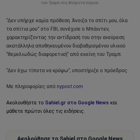
του Τραμπ στη Φλόριντα πέρυσι.
“Δεν υπήρχε καμία πρόθεση. Άνοιξα το σπίτι μου, όλα
τα σπίτια μου” στο FBI, συνέχισε ο Μπάιντεν,
χαρακτηρίζοντας την αντίδρασή του στην ανεύρεση
ακατάλληλα αποθηκευμένου διαβαθμισμένου υλικού
“θεμελιωδώς διαφορετική” από εκείνη του Τραμπ.
“Δεν έχω τίποτα να κρύψω”, υποστήριξε ο πρόεδρος.
Με πληροφορίες από
nypost.com
Ακολουθήστε το
Sahiel.gr στο Google News
και
μάθετε πρώτοι όλες τις ειδήσεις.
Ακολούθησε το Sahiel στο Google News