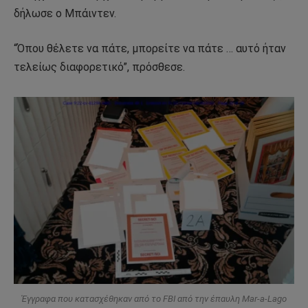
δήλωσε ο Μπάιντεν.
“Όπου θέλετε να πάτε, μπορείτε να πάτε … αυτό ήταν
τελείως διαφορετικό”, πρόσθεσε.
Έγγραφα που κατασχέθηκαν από το FBI από την έπαυλη Mar-a-Lago