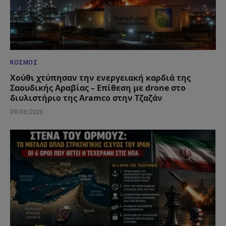
ΚΌΣΜΟΣ
Χούθι χτύπησαν την ενεργειακή καρδιά της
Σαουδικής Αραβίας – Επίθεση με drone στο
διυλιστήριο της Aramco στην Τζαζάν
09/08/2026