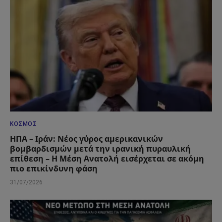
ΚΌΣΜΟΣ
ΗΠΑ – Ιράν: Νέος γύρος αμερικανικών
βομβαρδισμών μετά την ιρανική πυραυλική
επίθεση – Η Μέση Ανατολή εισέρχεται σε ακόμη
πιο επικίνδυνη φάση
31/07/2026