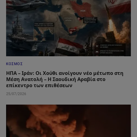
ΚΌΣΜΟΣ
ΗΠΑ – Ιράν: Οι Χούθι ανοίγουν νέο μέτωπο στη
Μέση Ανατολή – Η Σαουδική Αραβία στο
επίκεντρο των επιθέσεων
25/07/2026