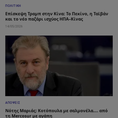
ΠΟΛΙΤΙΚΉ
Επίσκεψη Τραμπ στην Κίνα: Το Πεκίνο, η Ταϊβάν
και το νέο παζάρι ισχύος ΗΠΑ–Κίνας
14/05/2026
ΑΠΌΨΕΙΣ
Νότης Μαριάς: Κοτόπουλα με σαλμονέλα…. από
τη Mercosur με αγάπη