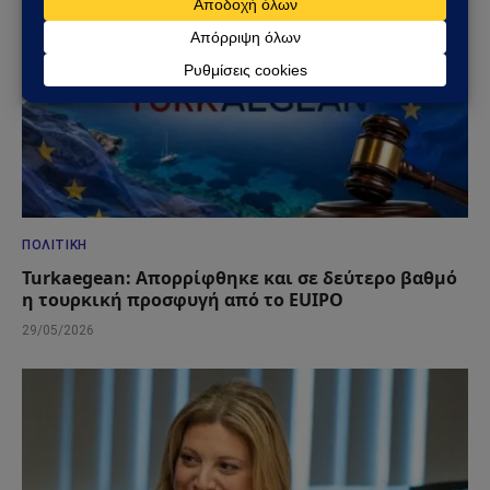
ΠΟΛΙΤΙΚΉ
Turkaegean: Απορρίφθηκε και σε δεύτερο βαθμό
η τουρκική προσφυγή από το EUIPO
29/05/2026