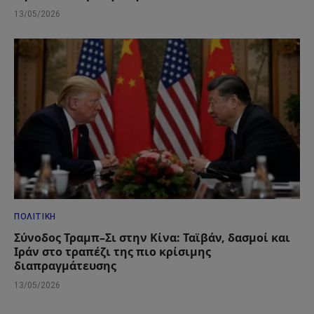
13/05/2026
ΠΟΛΙΤΙΚΉ
Σύνοδος Τραμπ–Σι στην Κίνα: Ταϊβάν, δασμοί και
Ιράν στο τραπέζι της πιο κρίσιμης
διαπραγμάτευσης
13/05/2026