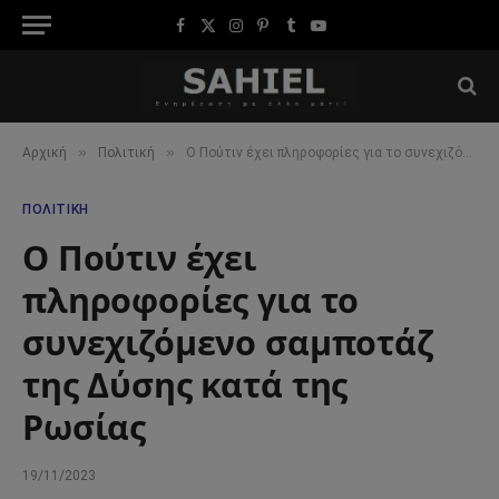
Facebook
X
Instagram
Pinterest
Tumblr
YouTube
(Twitter)
»
»
Αρχική
Πολιτική
Ο Πούτιν έχει πληροφορίες για το συνεχιζόμενο σαμποτάζ της Δύσης κατά της Ρωσίας
ΠΟΛΙΤΙΚΉ
Ο Πούτιν έχει
πληροφορίες για το
συνεχιζόμενο σαμποτάζ
της Δύσης κατά της
Ρωσίας
19/11/2023