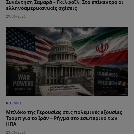
Συνάντηση Σαμαρά – Γκίλφοϊλ: Στο επίκεντρο οι
ελληνοαμερικανικές σχέσεις
29/06/2026
ΚΌΣΜΟΣ
Μπλόκο της Γερουσίας στις πολεμικές εξουσίες
Τραμπ για το Ιράν – Ρήγμα στο εσωτερικό των
ΗΠΑ
23/06/2026