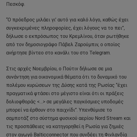
Πεσκόφ.
“Ο πρόεδρος μιλάει γι’ αυτό για καλό λόγο, καθώς έχει
συγκεκριμένες πληροφορίες, έχει λόγους να το πει”,
δήλωσε ο εκπρόσωπος του Κρεμλίνου, όταν ρωτήθηκε
από τον δημοσιογράφο Πάβελ Ζαρούμπιν, ο οποίος
ανήρτησε βίντεο στο κανάλι του στο Telegram.
Στις αρχές Νοεμβρίου, ο Πούτιν δήλωσε σε μια
συνάντηση για οικονομικά θέματα ότι το δυναμικό του
πολέμου κυρώσεων της Δύσης κατά της Ρωσίας “έχει
πραγματικά φτάσει στο μέγιστο είναι ότι οι πράξεις
δολιοφθοράς <…> σε μεγάλες παγκόσμιες υποδομές
μπορεί να έρθουν στο παιχνίδι”. Υπενθύμισε το
σαμποτάζ στο σύστημα φυσικού αερίου Nord Stream και
τις προσπάθειες να κατηγορηθεί η Ρωσία για ζημιές
στον αγωγό Balticconnector που συνδέει τη Φινλανδία