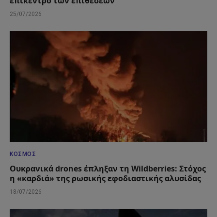
επίκεντρο των επιθέσεων
25/07/2026
ΚΌΣΜΟΣ
Ουκρανικά drones έπληξαν τη Wildberries: Στόχος
η «καρδιά» της ρωσικής εφοδιαστικής αλυσίδας
18/07/2026