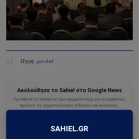
Πηγή:
gov.krd
Ακολούθησε το Sahiel στο Google News
Πρόσθεσε το Sahiel ως προτιμώμενη πηγή για να λαμβάνεις
πρώτος τις σημαντικότερες ειδήσεις και αναλύσεις.
Add as a preferred source