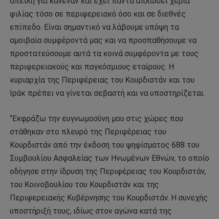
απειλή για κανέναν και έχει πάντα απλώσει χέρια
φιλίας τόσο σε περιφερειακό όσο και σε διεθνές
επίπεδο. Είναι σημαντικό να λάβουμε υπόψη τα
αμοιβαία συμφέροντά μας και να προσπαθήσουμε να
προστατεύσουμε αυτά τα κοινά συμφέροντα με τους
περιφερειακούς και παγκόσμιους εταίρους. Η
κυριαρχία της Περιφέρειας του Κουρδιστάν και του
Ιράκ πρέπει να γίνεται σεβαστή και να υποστηρίζεται.
“Εκφράζω την ευγνωμοσύνη μου στις χώρες που
στάθηκαν στο πλευρό της Περιφέρειας του
Κουρδιστάν από την έκδοση του ψηφίσματος 688 του
Συμβουλίου Ασφαλείας των Ηνωμένων Εθνών, το οποίο
οδήγησε στην ίδρυση της Περιφέρειας του Κουρδιστάν,
του Κοινοβουλίου του Κουρδιστάν και της
Περιφερειακής Κυβέρνησης του Κουρδιστάν. Η συνεχής
υποστήριξή τους, ιδίως στον αγώνα κατά της