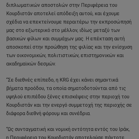
διπλωματικών αποστολών στην Περιφέρεια του
Κουρδιστάν αποτελεί απόδειξη αυτού, και έχουμε
σχέδια να επεκτείνουμε περαιτέρω την εκπροσώπησή
μας στο εξωτερικό στο μέλλον, ιδίως μεταξύ των
βασικών φίλων και συμμάχων μας. Η επέκταση αυτή
αποσκοπεί στην προώθηση της φιλίας και την ενίσχυση
των οικονομικών, πολιτιστικών, επιστημονικών και
ακαδημαϊκών δεσμών.
“Σε διεθνές επίπεδο, η KRG έχει κάνει σημαντικά
βήματα προόδου, τα οποία σηματοδοτούνται από τις
υψηλού επιπέδου ξένες επισκέψεις στην περιοχή του
Κουρδιστάν και την ενεργό συμμετοχή της περιοχής σε
διάφορα διεθνή φόρουμ και συνέδρια.
“Ως συνταγματική και νομική οντότητα εντός του Ιράκ,
η Περιφέρεια του Κουρδιστάν αποτελούσε πάντοτε