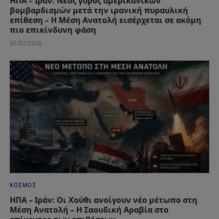
ΗΠΑ – Ιράν: Νέος γύρος αμερικανικών
βομβαρδισμών μετά την ιρανική πυραυλική
επίθεση – Η Μέση Ανατολή εισέρχεται σε ακόμη
πιο επικίνδυνη φάση
31/07/2026
ΚΌΣΜΟΣ
ΗΠΑ – Ιράν: Οι Χούθι ανοίγουν νέο μέτωπο στη
Μέση Ανατολή – Η Σαουδική Αραβία στο