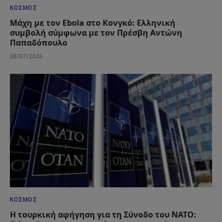
ΚΌΣΜΟΣ
Μάχη με τον Ebola στο Κονγκό: Ελληνική
συμβολή σύμφωνα με τον Πρέσβη Αντώνη
Παπαδόπουλο
08/07/2026
ΚΌΣΜΟΣ
Η τουρκική αφήγηση για τη Σύνοδο του ΝΑΤΟ: