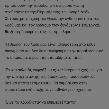
εμποδίσουν την πρόοδο, την ευημερία και τη
σταθερότητα της Περιφέρειας του Κουρδιστάν.
Ωστόσο, με τη χάρη του Θεού, την ανθεκτικότητα του
λαού μας και τον ηρωισμό των δυνάμεων Πεσμεργκά,
θα ξεπεράσουμε αυτές τις προκλήσεις.
“Η θέληση του λαού μας είναι ισχυρότερη από κάθε
συνωμοσία και δεν θα υποκύψουμε στην παραίτηση από
τα δικαιώματά μας υπό οποιαδήποτε πίεση.
“Εν κατακλείδι, εκφράζω τις καλύτερες ευχές μου για
την επιτυχία αυτής της διάσκεψης, προσδοκώντας
θετικά αποτελέσματα που θα συμβάλουν στην
περαιτέρω ανάπτυξη των διεθνών μας σχέσεων.
“Είθε το Κουρδιστάν να ευημερεί πάντα”.