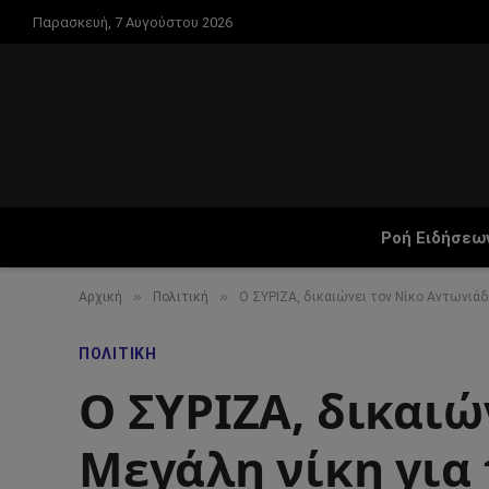
Παρασκευή, 7 Αυγούστου 2026
Ροή Ειδήσεω
»
»
Αρχική
Πολιτική
Ο ΣΥΡΙΖΑ, δικαιώνει τον Νίκο Αντωνιάδ
ΠΟΛΙΤΙΚΉ
Ο ΣΥΡΙΖΑ, δικαιώ
Μεγάλη νίκη για 