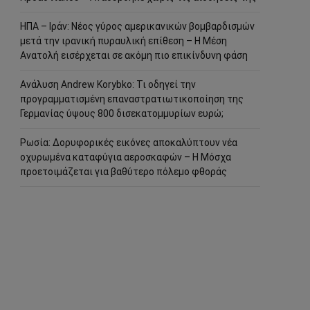
ΗΠΑ – Ιράν: Νέος γύρος αμερικανικών βομβαρδισμών
μετά την ιρανική πυραυλική επίθεση – Η Μέση
Ανατολή εισέρχεται σε ακόμη πιο επικίνδυνη φάση
Ανάλυση Andrew Korybko: Τι οδηγεί την
προγραμματισμένη επαναστρατιωτικοποίηση της
Γερμανίας ύψους 800 δισεκατομμυρίων ευρώ;
Ρωσία: Δορυφορικές εικόνες αποκαλύπτουν νέα
οχυρωμένα καταφύγια αεροσκαφών – Η Μόσχα
προετοιμάζεται για βαθύτερο πόλεμο φθοράς