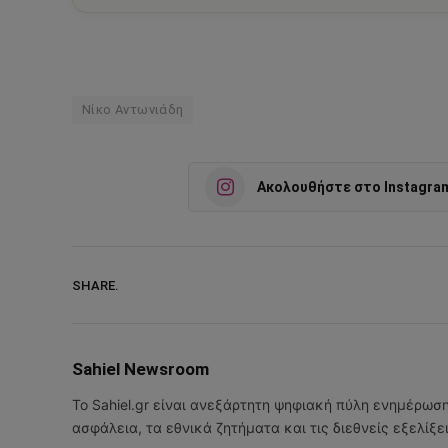
Νίκο Αντωνιάδη
Ακολουθήστε στο Instagra
SHARE.
Sahiel Newsroom
Το Sahiel.gr είναι ανεξάρτητη ψηφιακή πύλη ενημέρωσ
ασφάλεια, τα εθνικά ζητήματα και τις διεθνείς εξελίξ