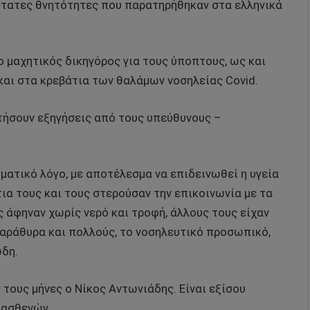
λότατες θνητότητες που παρατηρήθηκαν στα ελληνικά
ο μαχητικός δικηγόρος για τους ύποπτους, ως και
αι στα κρεβάτια των θαλάμων νοσηλείας Covid.
ητήσουν εξηγήσεις από τους υπεύθυνους –
ατικό λόγο, με αποτέλεσμα να επιδεινωθεί η υγεία
ια τους και τους στερούσαν την επικοινωνία με τα
 άφηναν χωρίς νερό και τροφή, άλλους τους είχαν
 παράθυρα και πολλούς, το νοσηλευτικό προσωπικό,
δη.
 τους μήνες ο Νίκος Αντωνιάδης. Είναι εξίσου
 ασθενών.