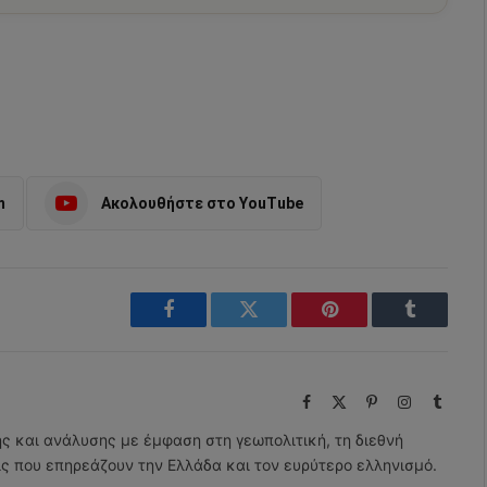
m
Ακολουθήστε στο YouTube
Facebook
Twitter
Pinterest
Tumblr
Facebook
X
Pinterest
Instagram
Tumbl
(Twitter)
ης και ανάλυσης με έμφαση στη γεωπολιτική, τη διεθνή
εις που επηρεάζουν την Ελλάδα και τον ευρύτερο ελληνισμό.