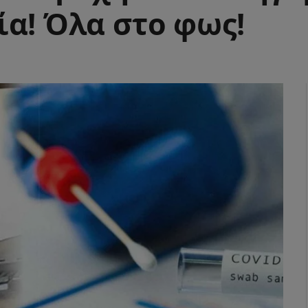
ία! Όλα στο φως!