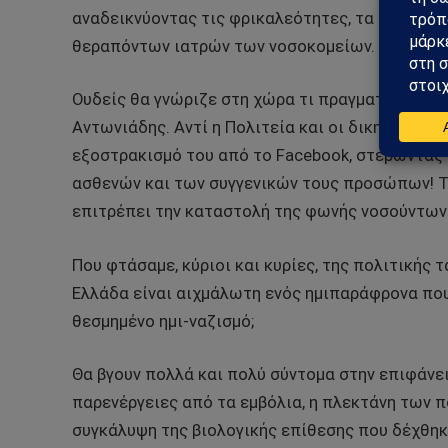
αναδεικνύοντας τις φρικαλεότητες, τα ψεύδη, τ
θεραπόντων ιατρών των νοσοκομείων.
Ουδείς θα γνώριζε στη χώρα τι πραγματικά συμβ
Αντωνιάδης. Αντί η Πολιτεία και οι δικηγορικοί
εξοστρακισμό του από το Facebook, στερώντας 
ασθενών και των συγγενικών τους προσώπων! Τι
επιτρέπει την καταστολή της φωνής νοσούντω
Που φτάσαμε, κύριοι και κυρίες, της πολιτικής 
Ελλάδα είναι αιχμάλωτη ενός ημιπαράφρονα που
θεσμημένο ημι-ναζισμό;
Θα βγουν πολλά και πολύ σύντομα στην επιφάνεια
παρενέργειες από τα εμβόλια, η πλεκτάνη των 
συγκάλυψη της βιολογικής επίθεσης που δέχθηκ