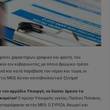
οφόνοι χαρακτήρων, γραφικό και ψεύτη, του
ηκαν οιν κυβερνώντες, με όποιο βρώμικο τρόπο
ικά και κατά παράβαση του νόμου και τώρα, οι
τις ΜΕΘ, έγιναν κοινοβουλευτικό ζήτημα!
ό τον αρμόδιο Υπουργό, να δώσει άμεσα τα
κομείου!
Ο πρώην Υπουργός υγείας, Παύλος Πολάκης,
αταγράφηκαν εκτός ΜΕΘ. Ο ΣΥΡΙΖΑ, θεωρεί και