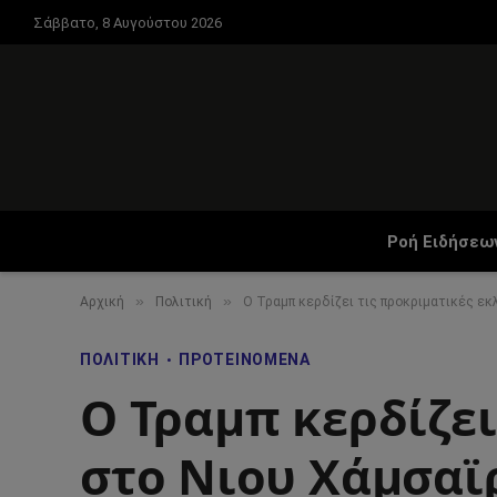
Σάββατο, 8 Αυγούστου 2026
Ροή Ειδήσεω
»
»
Αρχική
Πολιτική
Ο Τραμπ κερδίζει τις προκριματικές εκλ
ΠΟΛΙΤΙΚΉ
ΠΡΟΤΕΙΝΌΜΕΝΑ
Ο Τραμπ κερδίζει
στο Νιου Χάμσαϊρ