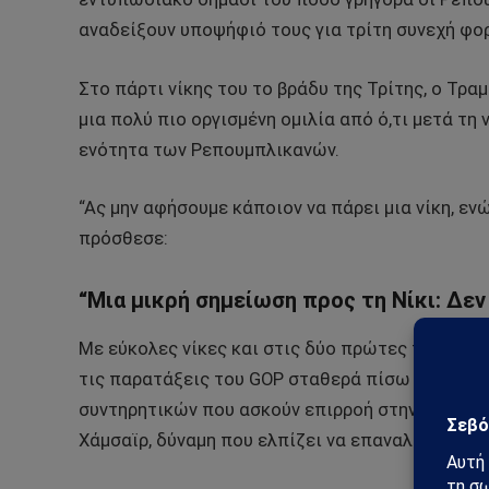
αναδείξουν υποψήφιό τους για τρίτη συνεχή φο
Στο πάρτι νίκης του το βράδυ της Τρίτης, ο Τρ
μια πολύ πιο οργισμένη ομιλία από ό,τι μετά τη 
ενότητα των Ρεπουμπλικανών.
“Ας μην αφήσουμε κάποιον να πάρει μια νίκη, ενώ
πρόσθεσε:
“Μια μικρή σημείωση προς τη Νίκι: Δεν
Με εύκολες νίκες και στις δύο πρώτες πολιτείε
τις παρατάξεις του GOP σταθερά πίσω του. Έχε
συντηρητικών που ασκούν επιρροή στην Αϊόβα 
Χάμσαϊρ, δύναμη που ελπίζει να επαναλάβει κατ