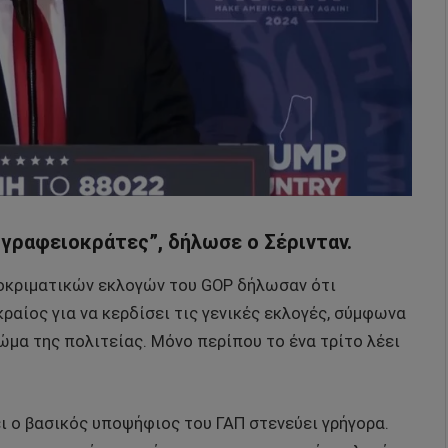
 γραφειοκράτες”, δήλωσε ο Σέρινταν.
οκριματικών εκλογών του GOP δήλωσαν ότι
κραίος για να κερδίσει τις γενικές εκλογές, σύμφωνα
σώμα της πολιτείας. Μόνο περίπου το ένα τρίτο λέει
ει ο βασικός υποψήφιος του ΓΑΠ στενεύει γρήγορα.