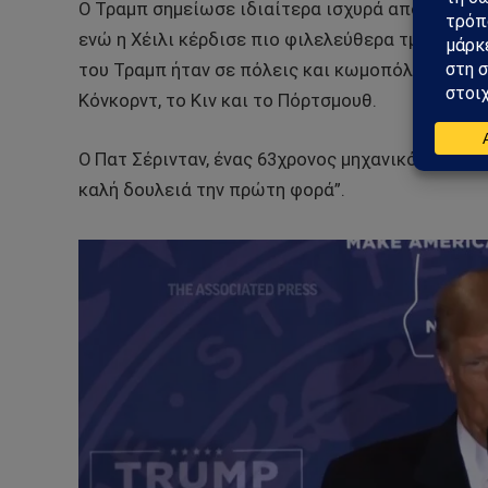
Ο Τραμπ σημείωσε ιδιαίτερα ισχυρά αποτελέσμα
ενώ η Χέιλι κέρδισε πιο φιλελεύθερα τμήματα. Ο
του Τραμπ ήταν σε πόλεις και κωμοπόλεις που 
Κόνκορντ, το Κιν και το Πόρτσμουθ.
Ο Πατ Σέρινταν, ένας 63χρονος μηχανικός από τ
καλή δουλειά την πρώτη φορά”.