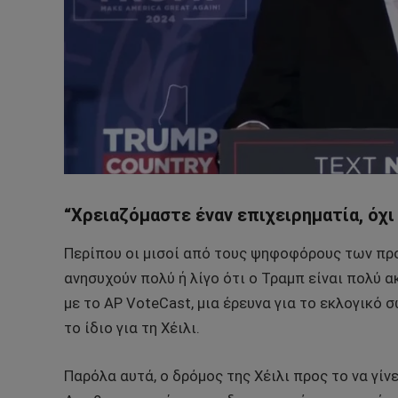
“Χρειαζόμαστε έναν επιχειρηματία, όχι
Περίπου οι μισοί από τους ψηφοφόρους των πρ
ανησυχούν πολύ ή λίγο ότι ο Τραμπ είναι πολύ α
με το AP VoteCast, μια έρευνα για το εκλογικό 
το ίδιο για τη Χέιλι.
Παρόλα αυτά, ο δρόμος της Χέιλι προς το να γίν