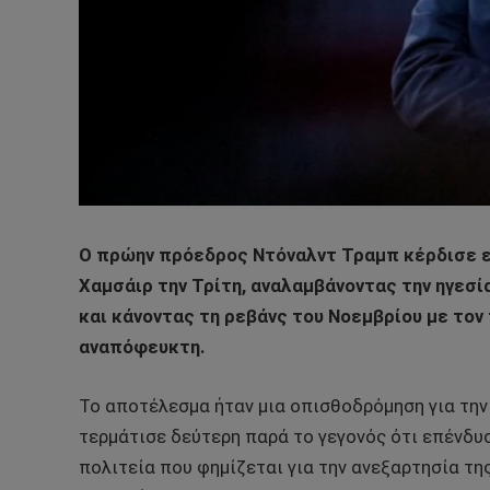
Ο πρώην πρόεδρος Ντόναλντ Τραμπ κέρδισε ε
Χαμσάιρ την Τρίτη, αναλαμβάνοντας την ηγεσ
και κάνοντας τη ρεβάνς του Νοεμβρίου με τον
αναπόφευκτη.
Το αποτέλεσμα ήταν μια οπισθοδρόμηση για την 
τερμάτισε δεύτερη παρά το γεγονός ότι επένδυσ
πολιτεία που φημίζεται για την ανεξαρτησία της