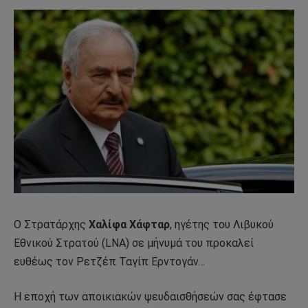
Ο Στρατάρχης
Χαλίφα Χάφταρ
, ηγέτης του Λιβυκού
Εθνικού Στρατού (LNA) σε μήνυμά του προκαλεί
ευθέως τον Ρετζέπ Ταγίπ Ερντογάν…
Η εποχή των αποικιακών ψευδαισθήσεών σας έφτασε