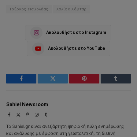
Τούρκος εισβολέας
Χαλίφα Χάφταρ
Ακολουθήστε στο Instagram
Ακολουθήστε στο YouTube
Facebook
Twitter
Pinterest
Tumblr
Sahiel Newsroom
Facebook
X
Pinterest
Instagram
Tumblr
(Twitter)
Το Sahiel.gr είναι ανεξάρτητη ψηφιακή πύλη ενημέρωσης
και ανάλυσης με έμφαση στη γεωπολιτική, τη διεθνή