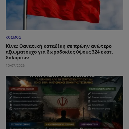
ΚΌΣΜΟΣ
Κίνα: Θανατική καταδίκη σε πρώην ανώτερο
αξιωματούχο για δωροδοκίες ύψους 324 εκατ.
δολαρίων
10/07/2026