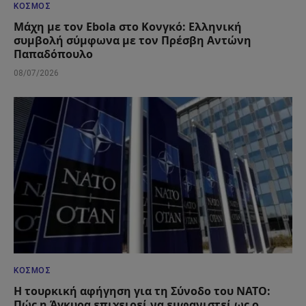
ΚΌΣΜΟΣ
Μάχη με τον Ebola στο Κονγκό: Ελληνική
συμβολή σύμφωνα με τον Πρέσβη Αντώνη
Παπαδόπουλο
08/07/2026
ΚΌΣΜΟΣ
Η τουρκική αφήγηση για τη Σύνοδο του ΝΑΤΟ:
Πώς η Άγκυρα επιχειρεί να εμφανιστεί ως ο