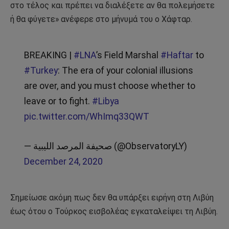
στο τέλος και πρέπει να διαλέξετε αν θα πολεμήσετε
ή θα φύγετε» ανέφερε στο μήνυμά του ο Χάφταρ.
BREAKING |
#LNA
’s Field Marshal
#Haftar
to
#Turkey
: The era of your colonial illusions
are over, and you must choose whether to
leave or to fight.
#Libya
pic.twitter.com/WhImq33QWT
— صحيفة المرصد الليبية (@ObservatoryLY)
December 24, 2020
Σημείωσε ακόμη πως δεν θα υπάρξει ειρήνη στη Λιβύη
έως ότου o Τούρκος εισβολέας εγκαταλείψει τη Λιβύη.