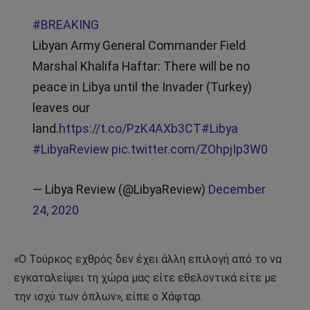
#BREAKING
Libyan Army General Commander Field
Marshal Khalifa Haftar: There will be no
peace in Libya until the Invader (Turkey)
leaves our
land.
https://t.co/PzK4AXb3CT
#Libya
#LibyaReview
pic.twitter.com/ZOhpjIp3W0
— Libya Review (@LibyaReview)
December
24, 2020
«Ο Τούρκος εχθρός δεν έχει άλλη επιλογή από το να
εγκαταλείψει τη χώρα μας είτε εθελοντικά είτε με
την ισχύ των όπλων», είπε ο Χάφταρ.