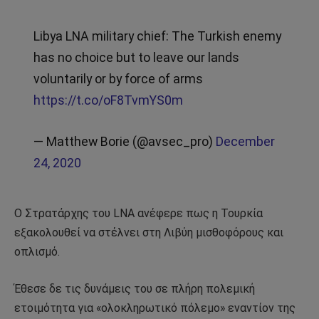
Libya LNA military chief: The Turkish enemy
has no choice but to leave our lands
voluntarily or by force of arms
https://t.co/oF8TvmYS0m
— Matthew Borie (@avsec_pro)
December
24, 2020
Ο Στρατάρχης του LNA ανέφερε πως η Τουρκία
εξακολουθεί να στέλνει στη Λιβύη μισθοφόρους και
οπλισμό.
Έθεσε δε τις δυνάμεις του σε πλήρη πολεμική
ετοιμότητα για «ολοκληρωτικό πόλεμο» εναντίον της