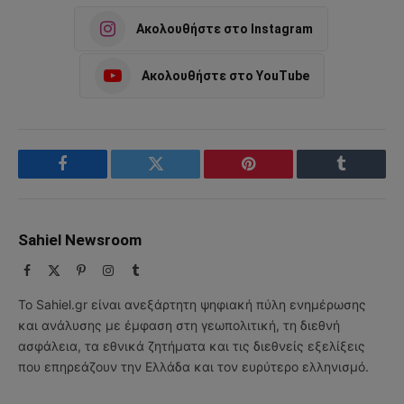
Ακολουθήστε στο Instagram
Ακολουθήστε στο YouTube
Facebook
Twitter
Pinterest
Tumblr
Sahiel Newsroom
Facebook
X
Pinterest
Instagram
Tumblr
(Twitter)
Το Sahiel.gr είναι ανεξάρτητη ψηφιακή πύλη ενημέρωσης
και ανάλυσης με έμφαση στη γεωπολιτική, τη διεθνή
ασφάλεια, τα εθνικά ζητήματα και τις διεθνείς εξελίξεις
που επηρεάζουν την Ελλάδα και τον ευρύτερο ελληνισμό.