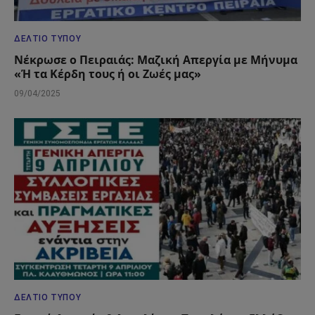
ΔΕΛΤΊΟ ΤΎΠΟΥ
Νέκρωσε ο Πειραιάς: Μαζική Απεργία με Μήνυμα
«Ή τα Κέρδη τους ή οι Ζωές μας»
09/04/2025
ΔΕΛΤΊΟ ΤΎΠΟΥ