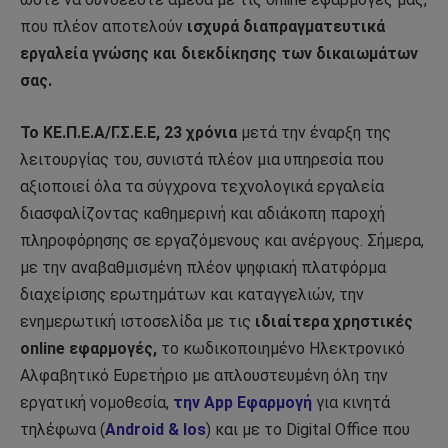
που πλέον αποτελούν
ισχυρά διαπραγματευτικά
εργαλεία γνώσης και διεκδίκησης των δικαιωμάτων
σας.
Το ΚΕ.Π.Ε.Α/Γ.Σ.Ε.Ε, 23 χρόνια
μετά την έναρξη της
λειτουργίας του, συνιστά πλέον μια υπηρεσία που
αξιοποιεί όλα τα σύγχρονα τεχνολογικά εργαλεία
διασφαλίζοντας καθημερινή και αδιάκοπη παροχή
πληροφόρησης σε εργαζόμενους και ανέργους. Σήμερα,
με την αναβαθμισμένη πλέον ψηφιακή πλατφόρμα
διαχείρισης ερωτημάτων και καταγγελιών, την
ενημερωτική ιστοσελίδα με τις
ιδιαίτερα χρηστικές
online εφαρμογές,
το κωδικοποιημένο Ηλεκτρονικό
Αλφαβητικό Ευρετήριο με απλουστευμένη όλη την
εργατική νομοθεσία,
την App Εφαρμογή
για κινητά
τηλέφωνα (
Android & Ios
) και με το Digital Office που