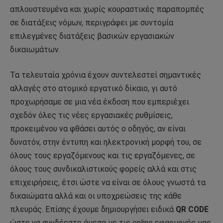
απλουστευμένα και χωρίς κουραστικές παραπομπές
σε διατάξεις νόμων, περιγράφει με συντομία
επιλεγμένες διατάξεις βασικών εργασιακών
δικαιωμάτων.
Τα τελευταία χρόνια έχουν συντελεστεί σημαντικές
αλλαγές στο ατομικό εργατικό δίκαιο, γι αυτό
προχωρήσαμε σε μια νέα έκδοση που εμπεριέχει
σχεδόν όλες τις νέες εργασιακές ρυθμίσεις,
προκειμένου να φθάσει αυτός ο οδηγός, αν είναι
δυνατόν, στην έντυπη και ηλεκτρονική μορφή του, σε
όλους τους εργαζόμενους και τις εργαζόμενες, σε
όλους τους συνδικαλιστικούς φορείς αλλά και στις
επιχειρήσεις, έτσι ώστε να είναι σε όλους γνωστά τα
δικαιώματα αλλά και οι υποχρεώσεις της κάθε
πλευράς. Επίσης έχουμε δημιουργήσει ειδικά
QR CODE
ώστε να συνδέεστε άμεσα με τις online εφαρμογές μας,