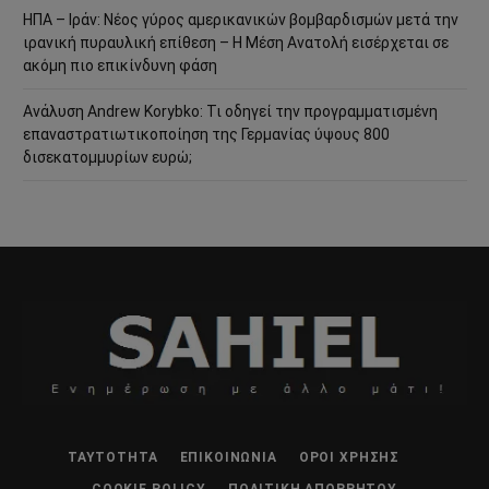
ΗΠΑ – Ιράν: Νέος γύρος αμερικανικών βομβαρδισμών μετά την
ιρανική πυραυλική επίθεση – Η Μέση Ανατολή εισέρχεται σε
ακόμη πιο επικίνδυνη φάση
Ανάλυση Andrew Korybko: Τι οδηγεί την προγραμματισμένη
επαναστρατιωτικοποίηση της Γερμανίας ύψους 800
δισεκατομμυρίων ευρώ;
ΤΑΥΤΌΤΗΤΑ
ΕΠΙΚΟΙΝΩΝΊΑ
ΌΡΟΙ ΧΡΉΣΗΣ
COOKIE POLICY
ΠΟΛΙΤΙΚΉ ΑΠΟΡΡΉΤΟΥ