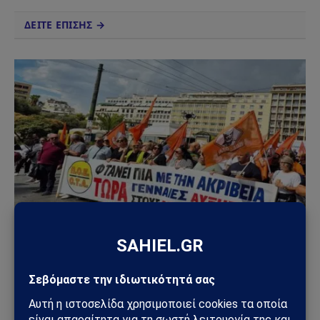
ΔΕΙΤΕ ΕΠΙΣΗΣ →
ΔΕΛΤΊΟ ΤΎΠΟΥ
Απεργία στις 16 Δεκεμβρίου: Δήμοι και ΑΔΕΔΥ
«παγώνουν» τη χώρα λίγο πριν τα Χριστούγεννα
12/12/2025