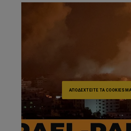
ΑΠΟΔΕΧΤΕΊΤΕ ΤΑ COOKIES ΜΆ