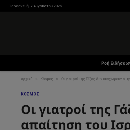
Παρασκευή, 7 Αυγούστου 2026
Ροή Ειδήσεω
»
»
Αρχική
Κόσμος
Οι γιατροί της Γάζας δεν υποχωρούν στη
ΚΌΣΜΟΣ
Οι γιατροί της Γ
απαίτηση του Ισ