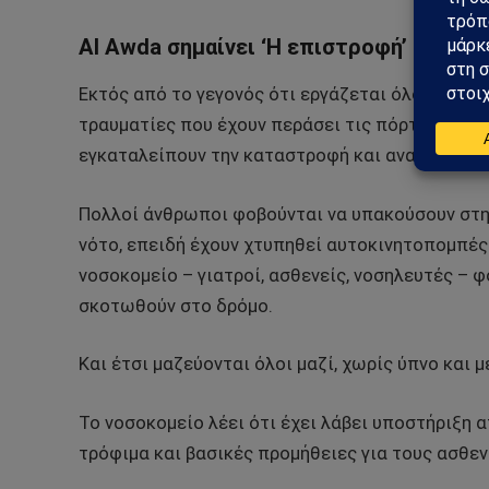
Al Awda σημαίνει ‘Η επιστροφή’
Εκτός από το γεγονός ότι εργάζεται όλο το εικ
τραυματίες που έχουν περάσει τις πόρτες του, 
εγκαταλείπουν την καταστροφή και αναζητούν έ
Πολλοί άνθρωποι φοβούνται να υπακούσουν στην
νότο, επειδή έχουν χτυπηθεί αυτοκινητοπομπέ
νοσοκομείο – γιατροί, ασθενείς, νοσηλευτές – 
σκοτωθούν στο δρόμο.
Και έτσι μαζεύονται όλοι μαζί, χωρίς ύπνο και 
Το νοσοκομείο λέει ότι έχει λάβει υποστήριξη
τρόφιμα και βασικές προμήθειες για τους ασθε