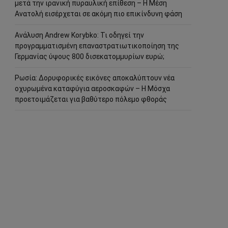
μετά την ιρανική πυραυλική επίθεση – Η Μέση
Ανατολή εισέρχεται σε ακόμη πιο επικίνδυνη φάση
Ανάλυση Andrew Korybko: Τι οδηγεί την
προγραμματισμένη επαναστρατιωτικοποίηση της
Γερμανίας ύψους 800 δισεκατομμυρίων ευρώ;
Ρωσία: Δορυφορικές εικόνες αποκαλύπτουν νέα
οχυρωμένα καταφύγια αεροσκαφών – Η Μόσχα
προετοιμάζεται για βαθύτερο πόλεμο φθοράς