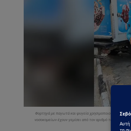
Φορτηγά με παγωτά και ψυγεία χρησιμοποιούνται για τ
νοσοκομείων έχουν γεμίσει από τον αριθμό των ανθρώπ
[Screeng