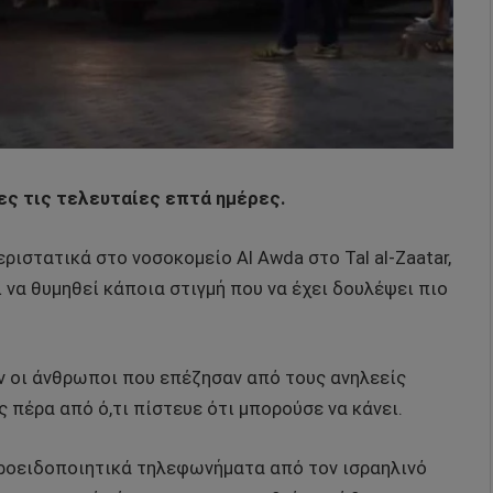
ρες τις τελευταίες επτά ημέρες.
ριστατικά στο νοσοκομείο Al Awda στο Tal al-Zaatar,
εί να θυμηθεί κάποια στιγμή που να έχει δουλέψει πιο
 οι άνθρωποι που επέζησαν από τους ανηλεείς
 πέρα από ό,τι πίστευε ότι μπορούσε να κάνει.
προειδοποιητικά τηλεφωνήματα από τον ισραηλινό