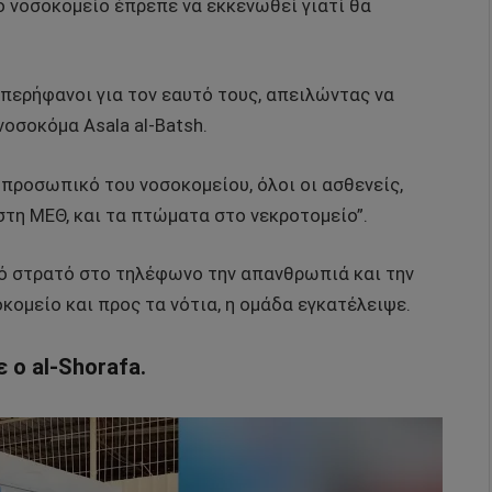
ο νοσοκομείο έπρεπε να εκκενωθεί γιατί θα
 περήφανοι για τον εαυτό τους, απειλώντας να
νοσοκόμα Asala al-Batsh.
 προσωπικό του νοσοκομείου, όλοι οι ασθενείς,
τη ΜΕΘ, και τα πτώματα στο νεκροτομείο”.
ό στρατό στο τηλέφωνο την απανθρωπιά και την
κομείο και προς τα νότια, η ομάδα εγκατέλειψε.
 ο al-Shorafa.