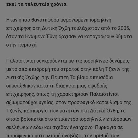
εκεί τα τελευταία χρόνια.
Ήταν η πιο θανατηφόρα μεμονωμένη ισραηλινή
επιχείρηση στη Δυτική Όχθη τουλάχιστον από το 2005,
όταν τα Ηνωμένα Έθνη άρχισαν να καταγράφουν θύματα
στην περιοχή.
Παλαιστίνιοι συγκρούονται με τις ισραηλινές δυνάμεις
μετά από επιδρομή του στρατού στην πόλη Τζενίν της
Δυτικής Όχθης, την Πέμπτη.Τα βίαια επεισόδια
σημειώθηκαν κατά τη διάρκεια μιας σφοδρής
επιχείρησης, όπως τη χαρακτήρισαν Παλαιστίνιοι
αξιωματούχοι υγείας, στον προσφυγικό καταυλισμό της
Τζενίν, προπύργιο των μαχητών στη Δυτική Όχθη, το
οποίο βρίσκεται στο επίκεντρο ισραηλινών επιδρομών
συλλήψεων εδώ και σχεδόν ένα χρόνο. Πυρκαγιά σε
προσφυγικό καταυλισμό ανεβάζει τον αριθμό των