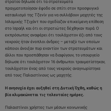
στρατού δήλωσε ότι τα στρατεύματα
πραγματοποίησαν έφοδο σε σπίτι στον προσφυγικό
καταυλισμό της Τζενίν για να συλλάβουν μαχητές της
Ισλαμικής Τζιχάντ που σχεδίαζαν επικείμενη επίθεση
στο Ισραήλ και ότι οι στρατιώτες δέχθηκαν πυρά. Ο
εκπρόσωπος αναφέρει ότι τουλάχιστον έξι από τους
νεκρούς ήταν ένοπλοι άνδρες – μεταξύ των οποίων
κάποιοι άνοιξαν πυρ εναντίον των στρατευμάτων και
άλλοι που προσπάθησαν να διαφύγουν, το υπουργείο
δήλωσε ότι τουλάχιστον 16 άνθρωποι τραυματίστηκαν,
τουλάχιστον ένας από τους νεκρούς αναγνωρίστηκε
από τους Παλαιστίνιους ως μαχητής.
Η ανησυχία έχει αυξηθεί στη Δυτική Όχθη, καθώς η
βία κλιμακώνεται τις τελευταίες ημέρες.
Παλαιστίνιοι χρήστες των μέσων κοινωνικής