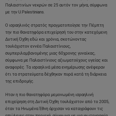
Παλαιστινίων νεκρών σε 25 αυτόν τον μήνα, σύμφωνα
με την U.Palestinians.
Ο ισραηλινός στρατός πραγματοποίησε την Πέμπτη
την πιο θανατηφόρα επιχείρησή του στην κατεχόμενη
Δυτική Όχθη εδώ και χρόνια, σκοτώνοντας
τουλάχιστον εννέα Παλαιστίνιους,
συμπεριλαμβανομένης μιας 60χρονης γυναίκας,
σύμφωνα με Παλαιστίνιους αξιωματούχους υγείας και
αναφορές. Τα ισραηλινά μέσα ενημέρωσης ανέφεραν
ότι τα στρατεύματα δέχθηκαν πυρά κατά τη διάρκεια
της επιδρομής.
Ηταν η πιο θανατηφόρα μεμονωμένη ισραηλινή
επιχείρηση στη Δυτική Όχθη τουλάχιστον από το 2005,
όταν τα Ηνωμένα Έθνη άρχισαν να καταγράφουν τις
απώλειες στην περιοχή, σύμφωνα με μια φωτογραφία