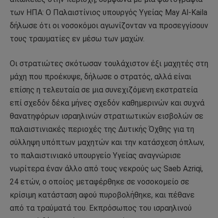
των ΗΠΑ: Ο Παλαιστίνιος υπουργός Υγείας May Al-Kaila
δήλωσε ότι οι νοσοκόμοι αγωνίζονταν να προσεγγίσουν
τους τραυματίες εν μέσω των μαχών.
Οι στρατιώτες σκότωσαν τουλάχιστον έξι μαχητές στη
μάχη που προέκυψε, δήλωσε ο στρατός, αλλά είναι
επίσης η τελευταία σε μια συνεχιζόμενη εκστρατεία
επί σχεδόν δέκα μήνες σχεδόν καθημερινών και συχνά
θανατηφόρων ισραηλινών στρατιωτικών εισβολών σε
παλαιστινιακές περιοχές της Δυτικής Όχθης για τη
σύλληψη υπόπτων μαχητών και την κατάσχεση όπλων,
το παλαιστινιακό υπουργείο Υγείας αναγνώρισε
νωρίτερα έναν άλλο από τους νεκρούς ως Saeb Azriqi,
24 ετών, ο οποίος μεταφέρθηκε σε νοσοκομείο σε
κρίσιμη κατάσταση αφού πυροβολήθηκε, και πέθανε
από τα τραύματά του. Εκπρόσωπος του ισραηλινού