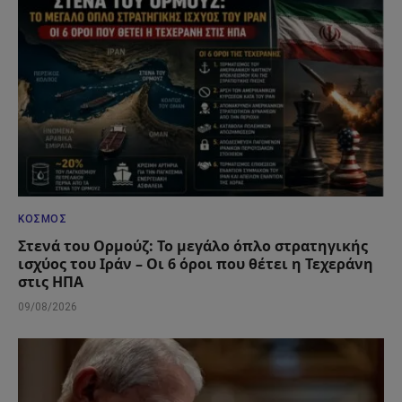
ΚΌΣΜΟΣ
Στενά του Ορμούζ: Το μεγάλο όπλο στρατηγικής
ισχύος του Ιράν – Οι 6 όροι που θέτει η Τεχεράνη
στις ΗΠΑ
09/08/2026