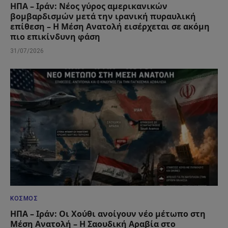
ΗΠΑ – Ιράν: Νέος γύρος αμερικανικών
βομβαρδισμών μετά την ιρανική πυραυλική
επίθεση – Η Μέση Ανατολή εισέρχεται σε ακόμη
πιο επικίνδυνη φάση
31/07/2026
ΚΌΣΜΟΣ
ΗΠΑ – Ιράν: Οι Χούθι ανοίγουν νέο μέτωπο στη
Μέση Ανατολή – Η Σαουδική Αραβία στο