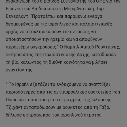
ανακοίνωσή του ο Ειδικός Συντονιστής του ΟΗΕ για την
Ειρηνευτική Διαδικασία στη Μέση Ανατολή, Τορ
Βένεσλαντ. “Προτρέπω, και παραμένω ενεργά
δεσμευμένος με τις ισραηλινές και παλαιστινιακές
αρχές να αποκλιμακώσουν τις εντάσεις, να
αποκαταστήσουν την ηρεμία και να αποφύγουν
περαιτέρω συγκρούσεις.” Ο Ναμπίλ Αμπού Ρουντέινεχ,
εκπρόσωπος της Παλαιστινιακής Αρχής, καταδίκασε
τη βία, καλώντας τη διεθνή κοινότητα να μιλήσει
εναντίον της.
” Το Ισραήλ εξετάζει το ενδεχόμενο να αναπτύξει
περισσότερες από τις αντιπυραυλικές συστοιχίες Iron
Dome σε περίπτωση που οι μαχητές της Ισλαμικής
Τζιχάντ ανταποδώσουν με ρουκέτες από τη Γάζα,
δήλωσε εκπρόσωπος του ισραηλινού στρατού.