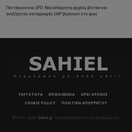
Πεντάγωνο και UFO: Νέα απόρρητα αρχεία, βίντεο και
ανεξήγητες καταγραφές UAP βγαίνουν στο φως
ΤΑΥΤΌΤΗΤΑ
ΕΠΙΚΟΙΝΩΝΊΑ
ΌΡΟΙ ΧΡΉΣΗΣ
COOKIE POLICY
ΠΟΛΙΤΙΚΉ ΑΠΟΡΡΉΤΟΥ
© 2013 - 2026:
Sahiel.gr
. Με επιφύλαξη παντός δικαιώματος.