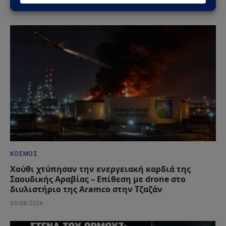
ΔΕΙΤΕ ΕΠΙΣΗΣ →
ΚΌΣΜΟΣ
Χούθι χτύπησαν την ενεργειακή καρδιά της
Σαουδικής Αραβίας – Επίθεση με drone στο
διυλιστήριο της Aramco στην Τζαζάν
09/08/2026