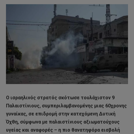
Ο ισραηλινός στρατός σκότωσε τουλάχιστον 9
Παλαιστίνιους, συμπεριλαμβανομένης μιας 60χρονης
γυναίκας, σε επιδρομή στην κατεχόμενη Δυτική
Όχθη, σύμφωνα με παλαιστίνιους αξιωματούχους
υγείας και αναφορές – η πιο θανατηφόρα εισβολή