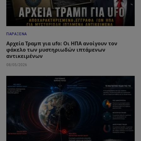
ΠΑΡΆΞΕΝΑ
Αρχεία Τραμπ για ufo: Οι ΗΠΑ ανοίγουν τον
φάκελο των μυστηριωδών ιπτάμενων
αντικειμένων
08/05/2026