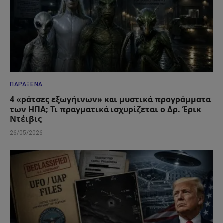
ΠΑΡΆΞΕΝΑ
4 «ράτσες εξωγήινων» και μυστικά προγράμματα
των ΗΠΑ; Τι πραγματικά ισχυρίζεται ο Δρ. Έρικ
Ντέιβις
26/05/2026