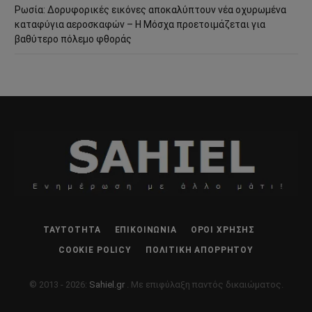
Ρωσία: Δορυφορικές εικόνες αποκαλύπτουν νέα οχυρωμένα
καταφύγια αεροσκαφών – Η Μόσχα προετοιμάζεται για
βαθύτερο πόλεμο φθοράς
ΤΑΥΤΌΤΗΤΑ
ΕΠΙΚΟΙΝΩΝΊΑ
ΌΡΟΙ ΧΡΉΣΗΣ
COOKIE POLICY
ΠΟΛΙΤΙΚΉ ΑΠΟΡΡΉΤΟΥ
© 2013 - 2026:
Sahiel.gr
. Με επιφύλαξη παντός δικαιώματος.