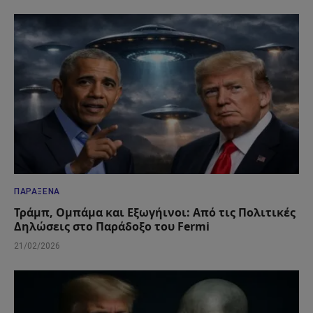
ΠΑΡΆΞΕΝΑ
Τράμπ, Ομπάμα και Εξωγήινοι: Από τις Πολιτικές
Δηλώσεις στο Παράδοξο του Fermi
21/02/2026