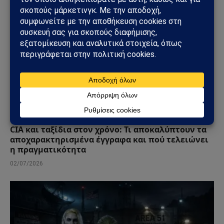
ΠΑΡΆΞΕΝΑ
CIA και ταξίδια στον χρόνο: Τι αποκαλύπτουν τα
αποχαρακτηρισμένα έγγραφα και πού τελειώνει
η πραγματικότητα
02/07/2026