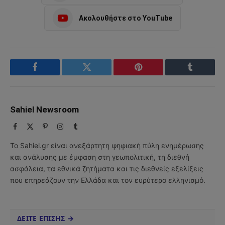
Ακολουθήστε στο YouTube
Facebook
Twitter
Pinterest
Tumblr
Sahiel Newsroom
Facebook
X
Pinterest
Instagram
Tumblr
(Twitter)
Το Sahiel.gr είναι ανεξάρτητη ψηφιακή πύλη ενημέρωσης
και ανάλυσης με έμφαση στη γεωπολιτική, τη διεθνή
ασφάλεια, τα εθνικά ζητήματα και τις διεθνείς εξελίξεις
που επηρεάζουν την Ελλάδα και τον ευρύτερο ελληνισμό.
ΔΕΙΤΕ ΕΠΙΣΗΣ →