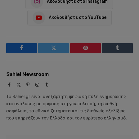
Ακολουθήστε στο Instagram
Ακολουθήστε στο YouTube
Facebook
Twitter
Pinterest
Tumblr
Sahiel Newsroom
Facebook
X
Pinterest
Instagram
Tumblr
(Twitter)
Το Sahiel.gr είναι ανεξάρτητη ψηφιακή πύλη ενημέρωσης
και ανάλυσης με έμφαση στη γεωπολιτική, τη διεθνή
ασφάλεια, τα εθνικά ζητήματα και τις διεθνείς εξελίξεις
που επηρεάζουν την Ελλάδα και τον ευρύτερο ελληνισμό.