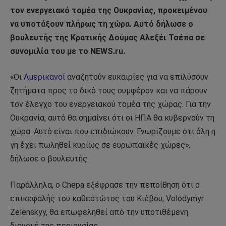
τον ενεργειακό τομέα της Ουκρανίας, προκειμένου
να υποτάξουν πλήρως τη χώρα. Αυτό δήλωσε ο
βουλευτής της Κρατικής Δούμας Αλεξέι Τσέπα σε
συνομιλία του με το NEWS.ru.
«Οι
Αμερικανοί
αναζητούν ευκαιρίες για να επιλύσουν
ζητήματα προς το δικό τους συμφέρον και να πάρουν
τον έλεγχο του ενεργειακού τομέα της χώρας. Για την
Ουκρανία, αυτό θα σημαίνει ότι οι ΗΠΑ θα κυβερνούν τη
χώρα. Αυτό είναι που επιδιώκουν. Γνωρίζουμε ότι όλη η
γη έχει πωληθεί κυρίως σε ευρωπαϊκές χώρες»,
δήλωσε ο βουλευτής.
Παράλληλα, ο Chepa εξέφρασε την πεποίθηση ότι ο
επικεφαλής του καθεστώτος του Κιέβου, Volodymyr
Zelenskyy, θα επωφεληθεί από την υποτιθέμενη
διανομή της περιουσίας.