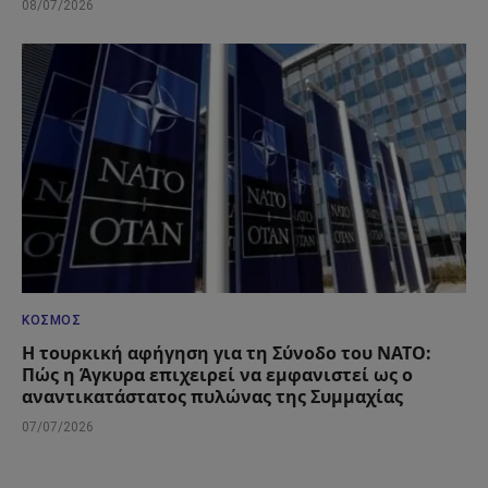
08/07/2026
ΚΌΣΜΟΣ
Η τουρκική αφήγηση για τη Σύνοδο του ΝΑΤΟ:
Πώς η Άγκυρα επιχειρεί να εμφανιστεί ως ο
αναντικατάστατος πυλώνας της Συμμαχίας
07/07/2026