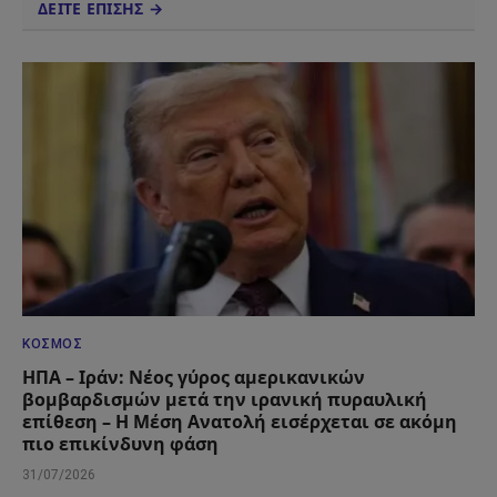
ΔΕΙΤΕ ΕΠΙΣΗΣ →
ΚΌΣΜΟΣ
ΗΠΑ – Ιράν: Νέος γύρος αμερικανικών
βομβαρδισμών μετά την ιρανική πυραυλική
επίθεση – Η Μέση Ανατολή εισέρχεται σε ακόμη
πιο επικίνδυνη φάση
31/07/2026