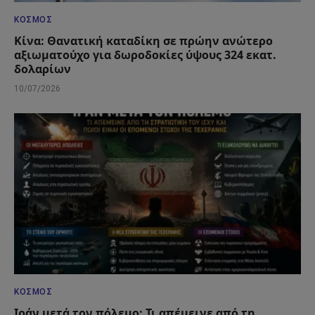
ΚΌΣΜΟΣ
Κίνα: Θανατική καταδίκη σε πρώην ανώτερο
αξιωματούχο για δωροδοκίες ύψους 324 εκατ.
δολαρίων
10/07/2026
ΚΌΣΜΟΣ
Ιράν μετά τον πόλεμο: Τι απέμεινε από τη